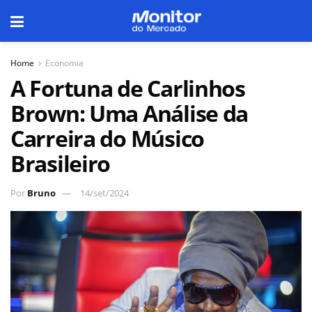
Home
Economia
A Fortuna de Carlinhos
Brown: Uma Análise da
Carreira do Músico
Brasileiro
Por
Bruno
14/set/2024