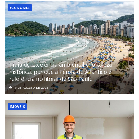
ECONOMIA
Praia de excelência ambiental e fortaleza
histórica: por que a Pérola do Atlântico é
referência no litoral de São Paulo
10 DE AGOSTO DE 2026
IMÓVEIS