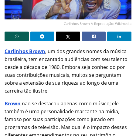
Carlinhos Brown // Reprodução: Wikimedia
Carlinhos Brown
, um dos grandes nomes da música
brasileira, tem encantado audiências com seu talento
desde a década de 1980. Embora seja conhecido por
suas contribuições musicais, muitos se perguntam
sobre a extensão de sua riqueza ao longo de uma
carreira tão ilustre.
Brown
não se destacou apenas como músico; ele
também é uma personalidade marcante na mídia,
famoso por suas participações como jurado em
programas de televisão. Mas qual é o impacto desses
diferentes empreendimentos no seu patrimônio