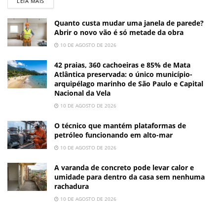
LEIA MAIS
Quanto custa mudar uma janela de parede?
Abrir o novo vão é só metade da obra
10 DE AGOSTO DE 2026
42 praias, 360 cachoeiras e 85% de Mata
Atlântica preservada: o único município-
arquipélago marinho de São Paulo e Capital
Nacional da Vela
10 DE AGOSTO DE 2026
O técnico que mantém plataformas de
petróleo funcionando em alto-mar
10 DE AGOSTO DE 2026
A varanda de concreto pode levar calor e
umidade para dentro da casa sem nenhuma
rachadura
10 DE AGOSTO DE 2026