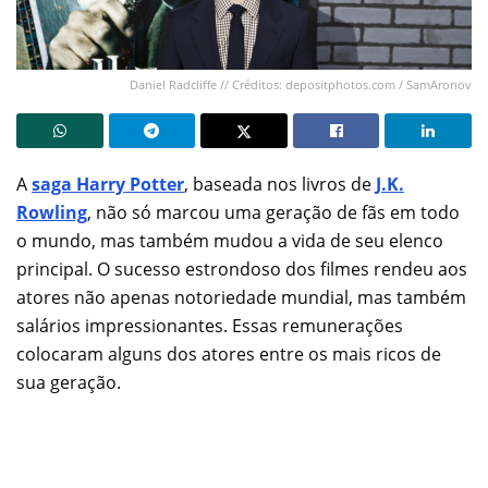
Daniel Radcliffe // Créditos: depositphotos.com / SamAronov
A
saga Harry Potter
, baseada nos livros de
J.K.
Rowling
, não só marcou uma geração de fãs em todo
o mundo, mas também mudou a vida de seu elenco
principal. O sucesso estrondoso dos filmes rendeu aos
atores não apenas notoriedade mundial, mas também
salários impressionantes. Essas remunerações
colocaram alguns dos atores entre os mais ricos de
sua geração.