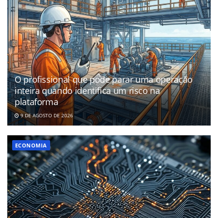
O profissional que pode parar uma operação
inteira quando identifica um risco na
plataforma
9 DE AGOSTO DE 2026
ECONOMIA