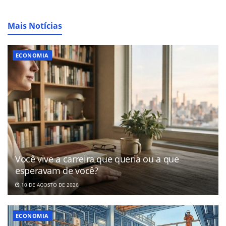
Mais Notícias
ECONOMIA
Você vive a carreira que queria ou a que
esperavam de você?
10 DE AGOSTO DE 2026
ECONOMIA