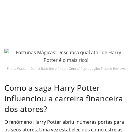
Emma Watson, Daniel Radcliffe e Rupert Grint // Reprodução: Trusted Reviews
Como a saga Harry Potter
influenciou a carreira financeira
dos atores?
O fenômeno Harry Potter abriu inúmeras portas para
os seus atores. Uma vez estabelecidos como estrelas