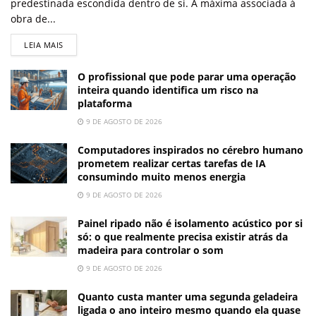
predestinada escondida dentro de si. A máxima associada à
obra de...
LEIA MAIS
O profissional que pode parar uma operação
inteira quando identifica um risco na
plataforma
9 DE AGOSTO DE 2026
Computadores inspirados no cérebro humano
prometem realizar certas tarefas de IA
consumindo muito menos energia
9 DE AGOSTO DE 2026
Painel ripado não é isolamento acústico por si
só: o que realmente precisa existir atrás da
madeira para controlar o som
9 DE AGOSTO DE 2026
Quanto custa manter uma segunda geladeira
ligada o ano inteiro mesmo quando ela quase