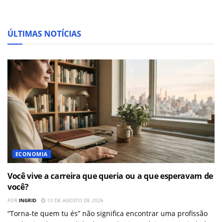
ÚLTIMAS NOTÍCIAS
ECONOMIA
Você vive a carreira que queria ou a que esperavam de
você?
POR
INGRID
10 DE AGOSTO DE 2026
“Torna-te quem tu és” não significa encontrar uma profissão