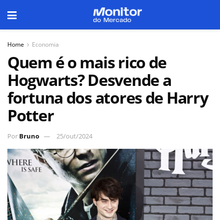
Home
Economia
Quem é o mais rico de
Hogwarts? Desvende a
fortuna dos atores de Harry
Potter
Por
Bruno
25/out/2024