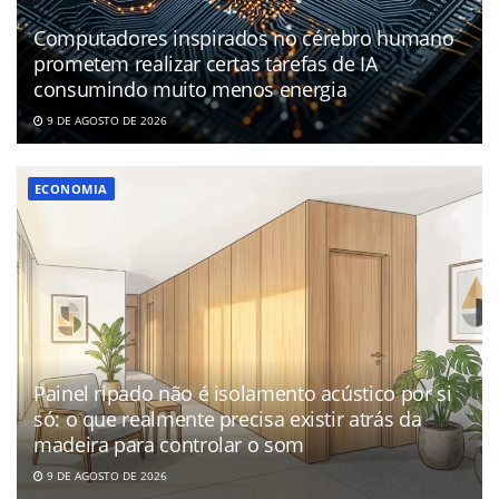
Computadores inspirados no cérebro humano
prometem realizar certas tarefas de IA
consumindo muito menos energia
9 DE AGOSTO DE 2026
ECONOMIA
Painel ripado não é isolamento acústico por si
só: o que realmente precisa existir atrás da
madeira para controlar o som
9 DE AGOSTO DE 2026