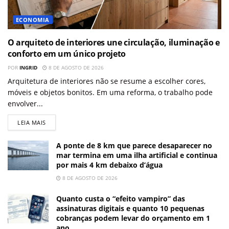
ECONOMIA
O arquiteto de interiores une circulação, iluminação e
conforto em um único projeto
POR
INGRID
8 DE AGOSTO DE 2026
Arquitetura de interiores não se resume a escolher cores,
móveis e objetos bonitos. Em uma reforma, o trabalho pode
envolver...
LEIA MAIS
A ponte de 8 km que parece desaparecer no
mar termina em uma ilha artificial e continua
por mais 4 km debaixo d’água
8 DE AGOSTO DE 2026
Quanto custa o “efeito vampiro” das
assinaturas digitais e quanto 10 pequenas
cobranças podem levar do orçamento em 1
ano