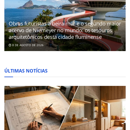
Obras futuristas à beira-mar e o segundo maior
acervo de Niemeyer no mundo: os tesouros
arquitetônicos desta cidade fluminense
8 DE AGOSTO DE 2026
ÚLTIMAS NOTÍCIAS