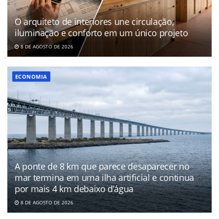
O arquiteto de interiores une circulação,
iluminação e conforto em um único projeto
8 DE AGOSTO DE 2026
ECONOMIA
A ponte de 8 km que parece desaparecer no
mar termina em uma ilha artificial e continua
por mais 4 km debaixo d’água
8 DE AGOSTO DE 2026