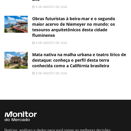
8 DE AGOSTO DE 2026
Obras futuristas à beira-mar e o segundo
maior acervo de Niemeyer no mundo: os
tesouros arquitetônicos desta cidade
fluminense
8 DE AGOSTO DE 2026
Mata nativa na malha urbana e teatro lírico de
destaque: conheça o perfil desta terra
conhecida como a Califórnia brasileira
8 DE AGOSTO DE 2026
Notícias, análises e dados para você tomar as melhores decisões.