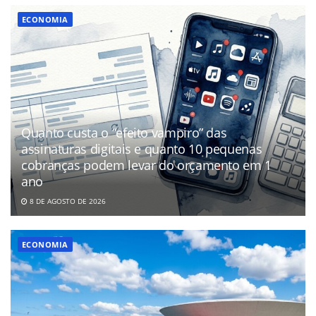
ECONOMIA
Quanto custa o “efeito vampiro” das
assinaturas digitais e quanto 10 pequenas
cobranças podem levar do orçamento em 1
ano
8 DE AGOSTO DE 2026
ECONOMIA