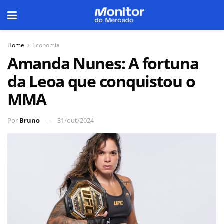
Home
Economia
Amanda Nunes: A fortuna
da Leoa que conquistou o
MMA
Por
Bruno
31/out/2024