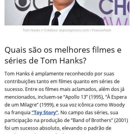
Tom Hanks // Créditos: depositphotos.com / Featureflash
Quais são os melhores filmes e
séries de Tom Hanks?
Tom Hanks é amplamente reconhecido por suas
contribuições tanto em filmes quanto em séries de
sucesso. Entre os filmes mais aclamados, além dos já
mencionados, incluem-se “Apollo 13” (1995), “À Espera
de um Milagre” (1999), e sua voz icônica como Woody
na franquia
“Toy Story”
. No campo das séries, sua
participação na produção de “Band of Brothers” (2001)
foi um sucesso absoluto, elevando o padrão de