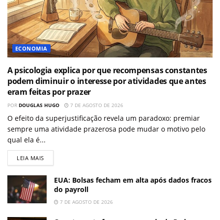
ECONOMIA
A psicologia explica por que recompensas constantes
podem diminuir o interesse por atividades que antes
eram feitas por prazer
POR
DOUGLAS HUGO
7 DE AGOSTO DE 2026
O efeito da superjustificação revela um paradoxo: premiar
sempre uma atividade prazerosa pode mudar o motivo pelo
qual ela é...
LEIA MAIS
EUA: Bolsas fecham em alta após dados fracos
do payroll
7 DE AGOSTO DE 2026