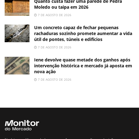
Quanto custa fazer uma parede de Pedra
Moledo ou taipa em 2026
7 DE AGOSTO DE 2026
Um concreto capaz de fechar pequenas
rachaduras sozinho promete aumentar a vida
útil de pontes, túneis e edifícios
7 DE AGOSTO DE 2026
Iene devolve quase metade dos ganhos após
intervenção histórica e mercado já aposta em
nova ação
7 DE AGOSTO DE 2026