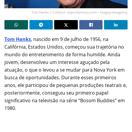
Tom Hanks // Créditos: depositphotos.com / imagepressagency
Tom Hanks
, nascido em 9 de julho de 1956, na
Califórnia, Estados Unidos, começou sua trajetória no
mundo do entretenimento de forma humilde. Ainda
jovem, desenvolveu um interesse aguçado pela
atuação, o que o levou a se mudar para Nova York em
busca de oportunidades. Durante esses primeiros
anos, ele participou de pequenas produções teatrais e,
posteriormente, conseguiu seu primeiro papel
significativo na televisão na série “Bosom Buddies” em
1980.