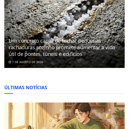
Um concreto capaz de fechar pequenas
rachaduras sozinho promete aumentar a vida
útil de pontes, túneis e edifícios
7 DE AGOSTO DE 2026
ÚLTIMAS NOTÍCIAS