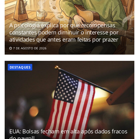
A psicologia explica por que recompensas
constantes podem diminuir o interesse por
atividades que antes eram feitas por prazer
7 DE AGOSTO DE 2026
DESTAQUES
EUA: Bolsas fecham em alta após dados fracos
do payroll