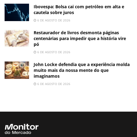
Ibovespa: Bolsa cai com petróleo em alta e
cautela sobre juros
6 DE AGOSTO DE 2026
Restaurador de livros desmonta páginas
centenárias para impedir que a história vire
pó
6 DE AGOSTO DE 2026
John Locke defendia que a experiência molda
muito mais da nossa mente do que
imaginamos
6 DE AGOSTO DE 2026