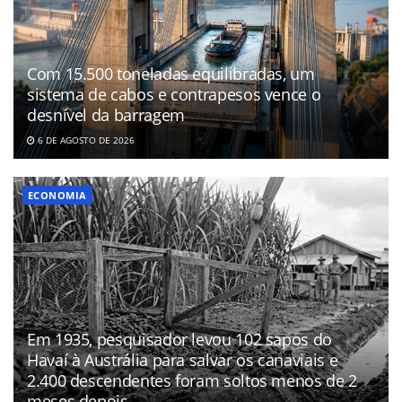
Com 15.500 toneladas equilibradas, um
sistema de cabos e contrapesos vence o
desnível da barragem
6 DE AGOSTO DE 2026
ECONOMIA
Em 1935, pesquisador levou 102 sapos do
Havaí à Austrália para salvar os canaviais e
2.400 descendentes foram soltos menos de 2
meses depois