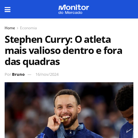
Home
Economia
Stephen Curry: O atleta
mais valioso dentro e fora
das quadras
Por
Bruno
16/nov/2024