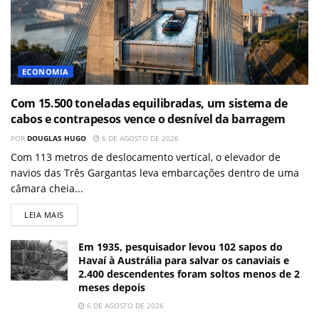
ECONOMIA
Com 15.500 toneladas equilibradas, um sistema de
cabos e contrapesos vence o desnível da barragem
POR
DOUGLAS HUGO
6 DE AGOSTO DE 2026
Com 113 metros de deslocamento vertical, o elevador de
navios das Três Gargantas leva embarcações dentro de uma
câmara cheia...
LEIA MAIS
Em 1935, pesquisador levou 102 sapos do
Havaí à Austrália para salvar os canaviais e
2.400 descendentes foram soltos menos de 2
meses depois
6 DE AGOSTO DE 2026