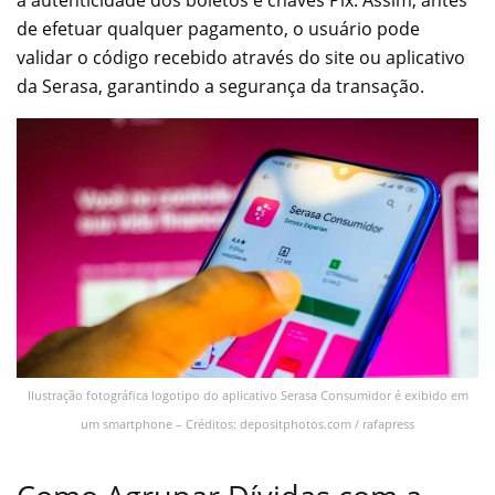
a autenticidade dos boletos e chaves Pix. Assim, antes
de efetuar qualquer pagamento, o usuário pode
validar o código recebido através do site ou aplicativo
da Serasa, garantindo a segurança da transação.
Ilustração fotográfica logotipo do aplicativo Serasa Consumidor é exibido em
um smartphone – Créditos: depositphotos.com / rafapress