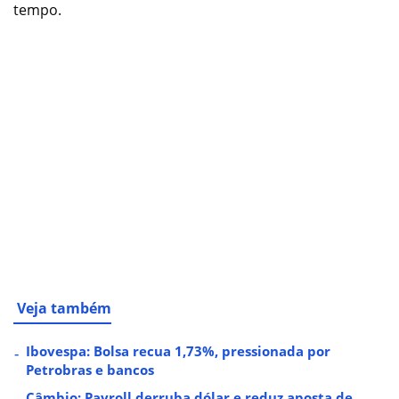
tempo.
Veja também
Ibovespa: Bolsa recua 1,73%, pressionada por
Petrobras e bancos
Câmbio: Payroll derruba dólar e reduz aposta de