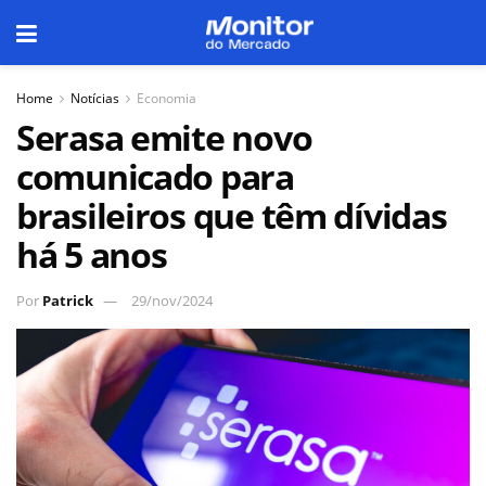
Home
Notícias
Economia
Serasa emite novo
comunicado para
brasileiros que têm dívidas
há 5 anos
Por
Patrick
29/nov/2024