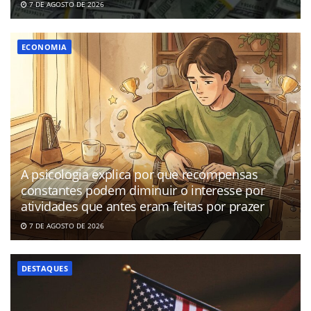
7 DE AGOSTO DE 2026
ECONOMIA
A psicologia explica por que recompensas
constantes podem diminuir o interesse por
atividades que antes eram feitas por prazer
7 DE AGOSTO DE 2026
DESTAQUES