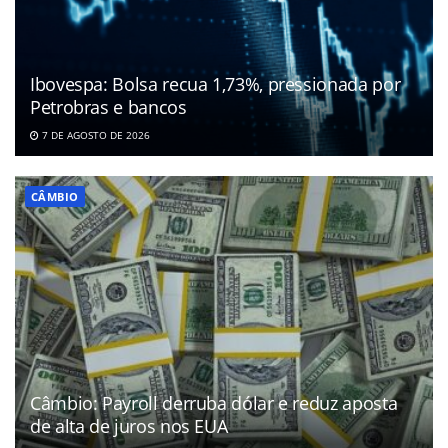
Ibovespa: Bolsa recua 1,73%, pressionada por
Petrobras e bancos
7 DE AGOSTO DE 2026
CÂMBIO
Câmbio: Payroll derruba dólar e reduz aposta
de alta de juros nos EUA