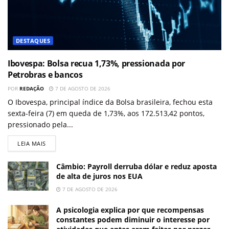
DESTAQUES
Ibovespa: Bolsa recua 1,73%, pressionada por
Petrobras e bancos
POR
REDAÇÃO
7 DE AGOSTO DE 2026
O Ibovespa, principal índice da Bolsa brasileira, fechou esta
sexta-feira (7) em queda de 1,73%, aos 172.513,42 pontos,
pressionado pela...
LEIA MAIS
Câmbio: Payroll derruba dólar e reduz aposta
de alta de juros nos EUA
7 DE AGOSTO DE 2026
A psicologia explica por que recompensas
constantes podem diminuir o interesse por