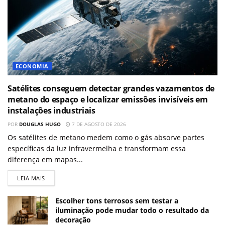
ECONOMIA
Satélites conseguem detectar grandes vazamentos de
metano do espaço e localizar emissões invisíveis em
instalações industriais
POR
DOUGLAS HUGO
7 DE AGOSTO DE 2026
Os satélites de metano medem como o gás absorve partes
específicas da luz infravermelha e transformam essa
diferença em mapas...
LEIA MAIS
Escolher tons terrosos sem testar a
iluminação pode mudar todo o resultado da
decoração