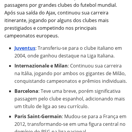
passagens por grandes clubes do futebol mundial.
Após sua saída do Ajax, continuou sua carreira
itinerante, jogando por alguns dos clubes mais
prestigiados e competindo nos principais
campeonatos europeus.
Juventus
: Transferiu-se para o clube italiano em
2004, onde ganhou destaque na Liga Italiana.
Internazionale e Milan
: Continuou sua carreira
na Itália, jogando por ambos os gigantes de Milão,
conquistando campeonatos e prêmios individuais.
Barcelona
: Teve uma breve, porém significativa
passagem pelo clube espanhol, adicionando mais
um título de liga ao seu currículo.
Paris Saint-Germain
: Mudou-se para a França em
2012, transformando-se em uma figura central no
domínio do PSG na liga nacional.