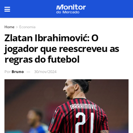
Home
Economia
Zlatan Ibrahimović: O
jogador que reescreveu as
regras do futebol
Por
Bruno
30/nov/2024