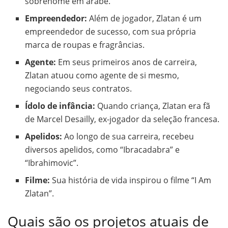
sobrenome em árabe.
Empreendedor:
Além de jogador, Zlatan é um
empreendedor de sucesso, com sua própria
marca de roupas e fragrâncias.
Agente:
Em seus primeiros anos de carreira,
Zlatan atuou como agente de si mesmo,
negociando seus contratos.
Ídolo de infância:
Quando criança, Zlatan era fã
de Marcel Desailly, ex-jogador da seleção francesa.
Apelidos:
Ao longo de sua carreira, recebeu
diversos apelidos, como “Ibracadabra” e
“Ibrahimovic”.
Filme:
Sua história de vida inspirou o filme “I Am
Zlatan”.
Quais são os projetos atuais de