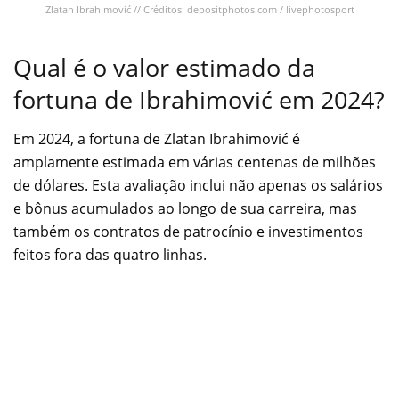
Zlatan Ibrahimović // Créditos: depositphotos.com / livephotosport
Qual é o valor estimado da
fortuna de Ibrahimović em 2024?
Em 2024, a fortuna de Zlatan Ibrahimović é
amplamente estimada em várias centenas de milhões
de dólares. Esta avaliação inclui não apenas os salários
e bônus acumulados ao longo de sua carreira, mas
também os contratos de patrocínio e investimentos
feitos fora das quatro linhas.