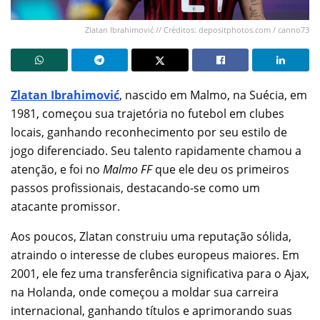
Zlatan Ibrahimović // Créditos: depositphotos.com / canno73
Zlatan Ibrahimović
, nascido em Malmo, na Suécia, em
1981, começou sua trajetória no futebol em clubes
locais, ganhando reconhecimento por seu estilo de
jogo diferenciado. Seu talento rapidamente chamou a
atenção, e foi no
Malmo FF
que ele deu os primeiros
passos profissionais, destacando-se como um
atacante promissor.
Aos poucos, Zlatan construiu uma reputação sólida,
atraindo o interesse de clubes europeus maiores. Em
2001, ele fez uma transferência significativa para o Ajax,
na Holanda, onde começou a moldar sua carreira
internacional, ganhando títulos e aprimorando suas