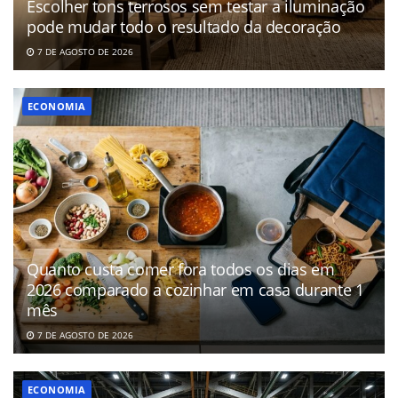
Escolher tons terrosos sem testar a iluminação
pode mudar todo o resultado da decoração
7 DE AGOSTO DE 2026
ECONOMIA
Quanto custa comer fora todos os dias em
2026 comparado a cozinhar em casa durante 1
mês
7 DE AGOSTO DE 2026
ECONOMIA