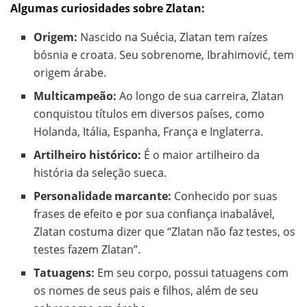
Algumas curiosidades sobre Zlatan:
Origem:
Nascido na Suécia, Zlatan tem raízes
bósnia e croata. Seu sobrenome, Ibrahimović, tem
origem árabe.
Multicampeão:
Ao longo de sua carreira, Zlatan
conquistou títulos em diversos países, como
Holanda, Itália, Espanha, França e Inglaterra.
Artilheiro histórico:
É o maior artilheiro da
história da seleção sueca.
Personalidade marcante:
Conhecido por suas
frases de efeito e por sua confiança inabalável,
Zlatan costuma dizer que “Zlatan não faz testes, os
testes fazem Zlatan”.
Tatuagens:
Em seu corpo, possui tatuagens com
os nomes de seus pais e filhos, além de seu