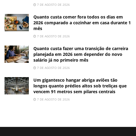
7 DE AGOSTO DE 2026
Quanto custa comer fora todos os dias em
2026 comparado a cozinhar em casa durante 1
mês
7 DE AGOSTO DE 2026
Quanto custa fazer uma transição de carreira
planejada em 2026 sem depender do novo
salário já no primeiro mês
7 DE AGOSTO DE 2026
Um gigantesco hangar abriga aviões tão
longos quanto prédios altos sob treliças que
vencem 91 metros sem pilares centrais
7 DE AGOSTO DE 2026