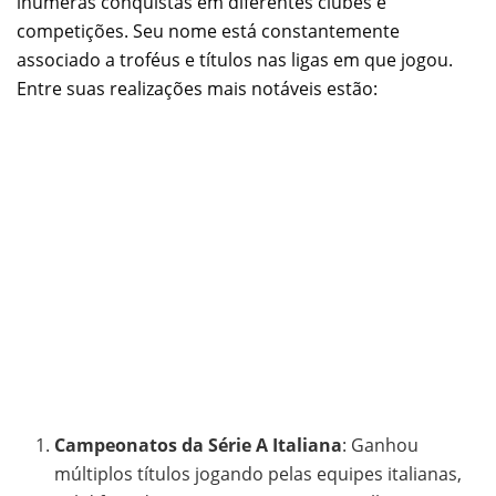
inúmeras conquistas em diferentes clubes e
competições. Seu nome está constantemente
associado a troféus e títulos nas ligas em que jogou.
Entre suas realizações mais notáveis estão:
Campeonatos da Série A Italiana
: Ganhou
múltiplos títulos jogando pelas equipes italianas,