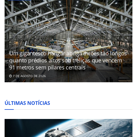
Um gigantesco hangar abriga aviões tão longos
quanto prédios altos sob treliças que vencem
91 metros sem pilares centrais
7 DE AGOSTO DE 2026
ÚLTIMAS NOTÍCIAS