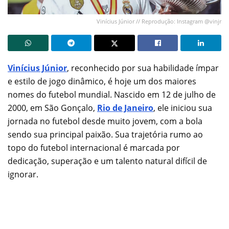
Vinícius Júnior // Reprodução: Instagram @vinjr
Vinícius Júnior
, reconhecido por sua habilidade ímpar
e estilo de jogo dinâmico, é hoje um dos maiores
nomes do futebol mundial. Nascido em 12 de julho de
2000, em São Gonçalo,
Rio de Janeiro
, ele iniciou sua
jornada no futebol desde muito jovem, com a bola
sendo sua principal paixão. Sua trajetória rumo ao
topo do futebol internacional é marcada por
dedicação, superação e um talento natural difícil de
ignorar.