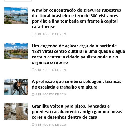
A maior concentração de gravuras rupestres
do litoral brasileiro e teto de 800 visitantes
por dia: a ilha tombada em frente à capital
catarinense
9 DE AGOSTO DE 2026
Um engenho de açúcar erguido a partir de
1881 virou centro cultural e uma queda d’água
corta o centro: a cidade paulista onde o rio
organiza o roteiro
9 DE AGOSTO DE 2026
A profissão que combina soldagem, técnicas
de escalada e trabalho em altura
9 DE AGOSTO DE 2026
Granilite voltou para pisos, bancadas e
paredes: o acabamento antigo ganhou novas
cores e desenhos dentro de casa
9 DE AGOSTO DE 2026