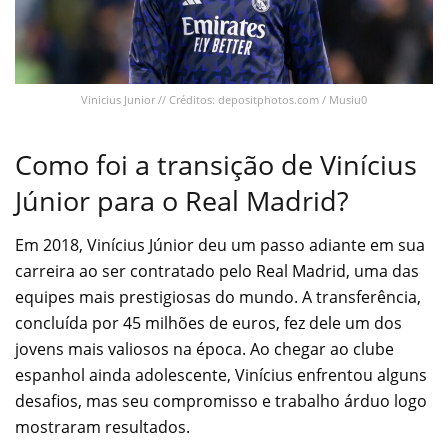
Vinicius Junior // Créditos: depositphotos.com / Musiu0
Como foi a transição de Vinícius
Júnior para o Real Madrid?
Em 2018, Vinícius Júnior deu um passo adiante em sua
carreira ao ser contratado pelo Real Madrid, uma das
equipes mais prestigiosas do mundo. A transferência,
concluída por 45 milhões de euros, fez dele um dos
jovens mais valiosos na época. Ao chegar ao clube
espanhol ainda adolescente, Vinícius enfrentou alguns
desafios, mas seu compromisso e trabalho árduo logo
mostraram resultados.