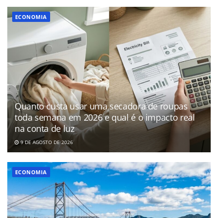
ECONOMIA
Quanto custa usar uma secadora de roupas
toda semana em 2026 e qual é o impacto real
na conta de luz
9 DE AGOSTO DE 2026
ECONOMIA