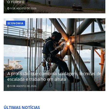
o roteiro
9 DE AGOSTO DE 2026
ECONOMIA
A profissão que combina soldagem, técnicas de
escalada e trabalho em altura
9 DE AGOSTO DE 2026
ÚLTIMAS NOTÍCIAS