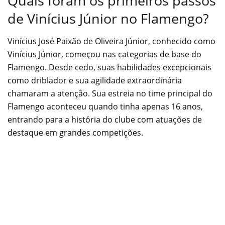
Quais foram os primeiros passos
de Vinícius Júnior no Flamengo?
Vinícius José Paixão de Oliveira Júnior, conhecido como
Vinícius Júnior, começou nas categorias de base do
Flamengo. Desde cedo, suas habilidades excepcionais
como driblador e sua agilidade extraordinária
chamaram a atenção. Sua estreia no time principal do
Flamengo aconteceu quando tinha apenas 16 anos,
entrando para a história do clube com atuações de
destaque em grandes competições.