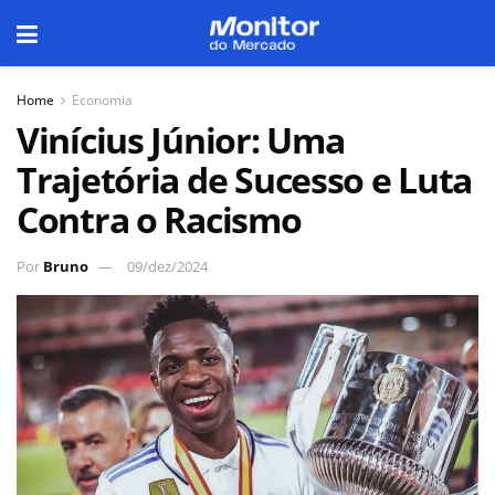
Home
Economia
Vinícius Júnior: Uma
Trajetória de Sucesso e Luta
Contra o Racismo
Por
Bruno
09/dez/2024