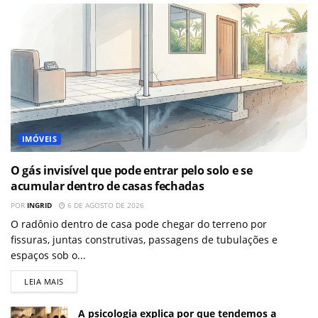
IMÓVEIS
O gás invisível que pode entrar pelo solo e se
acumular dentro de casas fechadas
POR
INGRID
6 DE AGOSTO DE 2026
O radônio dentro de casa pode chegar do terreno por
fissuras, juntas construtivas, passagens de tubulações e
espaços sob o...
LEIA MAIS
A psicologia explica por que tendemos a