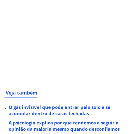
Veja também
O gás invisível que pode entrar pelo solo e se
acumular dentro de casas fechadas
A psicologia explica por que tendemos a seguir a
opinião da maioria mesmo quando desconfiamos