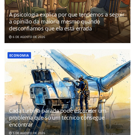
A psicologia explica por que tendemos a seguir
a opinião da maioria mesmo quando
desconfiamos que ela está errada
6 DE AGOSTO DE 2026
ECONOMIA
Cada turbina parada pode esconder um
problema que só um técnico consegue
encontrar
5 DE AGOSTO DE 2026