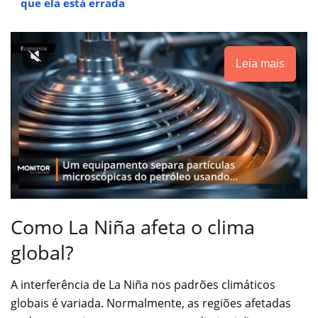
que ela está errada
Leia mais
Como La Niña afeta o clima
global?
A interferência de La Niña nos padrões climáticos
globais é variada. Normalmente, as regiões afetadas