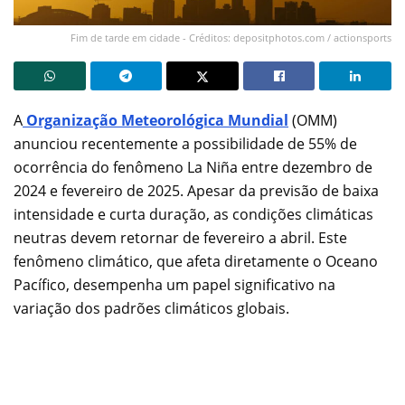
Fim de tarde em cidade - Créditos: depositphotos.com / actionsports
A
Organização Meteorológica Mundial
(OMM)
anunciou recentemente a possibilidade de 55% de
ocorrência do fenômeno La Niña entre dezembro de
2024 e fevereiro de 2025. Apesar da previsão de baixa
intensidade e curta duração, as condições climáticas
neutras devem retornar de fevereiro a abril. Este
fenômeno climático, que afeta diretamente o Oceano
Pacífico, desempenha um papel significativo na
variação dos padrões climáticos globais.