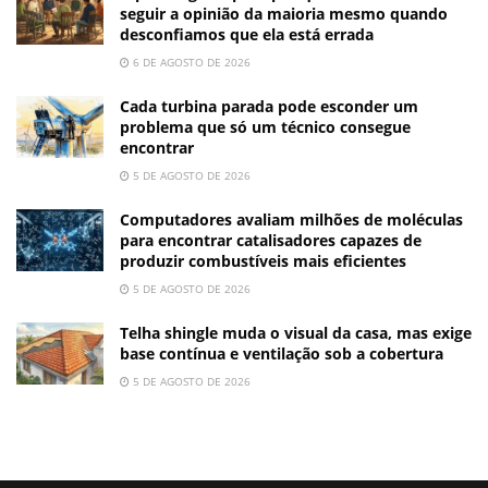
seguir a opinião da maioria mesmo quando
desconfiamos que ela está errada
6 DE AGOSTO DE 2026
Cada turbina parada pode esconder um
problema que só um técnico consegue
encontrar
5 DE AGOSTO DE 2026
Computadores avaliam milhões de moléculas
para encontrar catalisadores capazes de
produzir combustíveis mais eficientes
5 DE AGOSTO DE 2026
Telha shingle muda o visual da casa, mas exige
base contínua e ventilação sob a cobertura
5 DE AGOSTO DE 2026