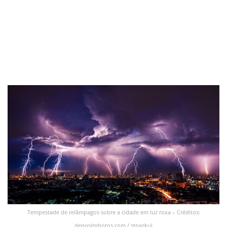
Tempestade de relâmpagos sobre a cidade em luz roxa – Créditos:
depositphotos.com / stnazkul