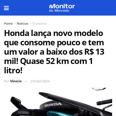
Home
Notícias
Economia
Honda lança novo modelo
que consome pouco e tem
um valor a baixo dos R$ 13
mil! Quase 52 km com 1
litro!
Por
Vinicio
23/dez/2024