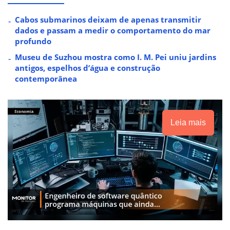
Cabos submarinos deixam de apenas transmitir
dados e passam a medir o comportamento do mar
profundo
Museu de Suzhou mostra como I. M. Pei uniu jardins
antigos, espelhos d’água e construção
contemporânea
Leia mais