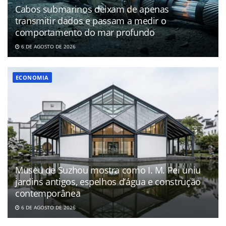
Cabos submarinos deixam de apenas
transmitir dados e passam a medir o
comportamento do mar profundo
6 DE AGOSTO DE 2026
ECONOMIA
Museu de Suzhou mostra como I. M. Pei uniu
jardins antigos, espelhos d’água e construção
contemporânea
6 DE AGOSTO DE 2026