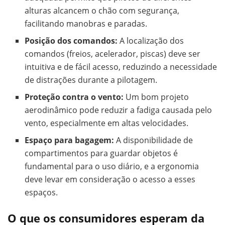
alturas alcancem o chão com segurança,
facilitando manobras e paradas.
Posição dos comandos:
A localização dos
comandos (freios, acelerador, piscas) deve ser
intuitiva e de fácil acesso, reduzindo a necessidade
de distrações durante a pilotagem.
Proteção contra o vento:
Um bom projeto
aerodinâmico pode reduzir a fadiga causada pelo
vento, especialmente em altas velocidades.
Espaço para bagagem:
A disponibilidade de
compartimentos para guardar objetos é
fundamental para o uso diário, e a ergonomia
deve levar em consideração o acesso a esses
espaços.
O que os consumidores esperam da