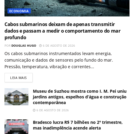
ECONOMIA
Cabos submarinos deixam de apenas transmitir
dados e passam a medir o comportamento do mar
profundo
POR
DOUGLAS HUGO
6 DE AGOSTO DE 2026
Os cabos submarinos instrumentados levam energia,
comunicação e dados de sensores pelo fundo do mar.
Pressão, temperatura, vibração e correntes...
LEIA MAIS
Museu de Suzhou mostra como I. M. Pei uniu
jardins antigos, espelhos d’água e construção
contemporânea
6 DE AGOSTO DE 2026
Bradesco lucra R$ 7 bilhões no 2º trimestre,
mas inadimplência acende alerta