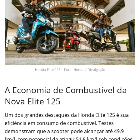
Honda Elite 125 – Foto: Honda / Divulgação
A Economia de Combustível da
Nova Elite 125
Um dos grandes destaques da Honda Elite 125 é sua
eficiência em consumo de combustível. Testes
demonstram que a scooter pode alcançar até 49,9
km/l, com potencial de atingir 51,8 km/l sob condições