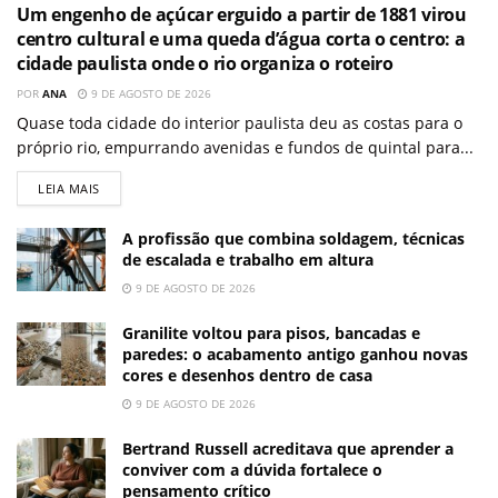
Um engenho de açúcar erguido a partir de 1881 virou
centro cultural e uma queda d’água corta o centro: a
cidade paulista onde o rio organiza o roteiro
POR
ANA
9 DE AGOSTO DE 2026
Quase toda cidade do interior paulista deu as costas para o
próprio rio, empurrando avenidas e fundos de quintal para...
LEIA MAIS
A profissão que combina soldagem, técnicas
de escalada e trabalho em altura
9 DE AGOSTO DE 2026
Granilite voltou para pisos, bancadas e
paredes: o acabamento antigo ganhou novas
cores e desenhos dentro de casa
9 DE AGOSTO DE 2026
Bertrand Russell acreditava que aprender a
conviver com a dúvida fortalece o
pensamento crítico