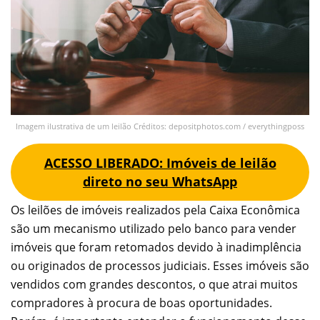
Imagem ilustrativa de um leilão Créditos: depositphotos.com / everythingposs
ACESSO LIBERADO: Imóveis de leilão
direto no seu WhatsApp
Os leilões de imóveis realizados pela Caixa Econômica
são um mecanismo utilizado pelo banco para vender
imóveis que foram retomados devido à inadimplência
ou originados de processos judiciais. Esses imóveis são
vendidos com grandes descontos, o que atrai muitos
compradores à procura de boas oportunidades.