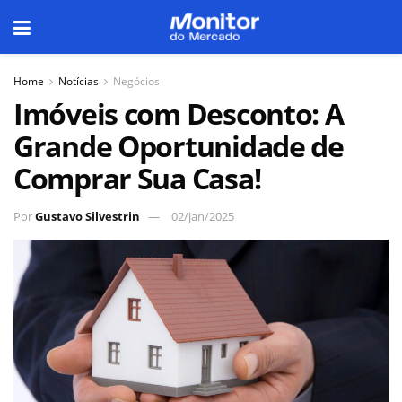
Home
Notícias
Negócios
Imóveis com Desconto: A
Grande Oportunidade de
Comprar Sua Casa!
Por
Gustavo Silvestrin
02/jan/2025