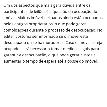
Um dos aspectos que mais gera dúvida entre os
participantes de leilões é a questão da ocupação do
imóvel. Muitos imóveis leiloados ainda estão ocupados
pelos antigos proprietários, o que pode gerar
complicações durante o processo de desocupação. No
edital, costuma ser informado se o imóvel está
desocupado ou se há moradores. Caso o imóvel esteja
ocupado, será necessário tomar medidas legais para
garantir a desocupação, o que pode gerar custos e
aumentar o tempo de espera até a posse do imóvel.