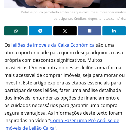
Detalhe pouco percebido em leilões que costuma surpreender muitos
participantes Créditos: depositphotos.com / khz
Os
leilões de imóveis da Caixa Econômica
são uma
ótima oportunidade para quem deseja adquirir a casa
própria com descontos significativos. Muitos
brasileiros têm encontrado nesses leilões uma forma
mais acessível de comprar imóveis, seja para morar ou
investir. Este artigo explora as etapas essenciais para
participar desses leilões, fazer uma análise detalhada
dos imóveis, entender as opções de financiamento e
os cuidados necessários para garantir uma compra
segura e vantajosa. As informações deste texto foram
inspiradas no vídeo “
Como Fazer uma Pré Análise de
Imóveis de Leilão Caixa
“.