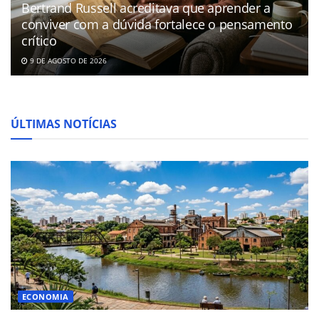
Bertrand Russell acreditava que aprender a
conviver com a dúvida fortalece o pensamento
crítico
9 DE AGOSTO DE 2026
ÚLTIMAS NOTÍCIAS
ECONOMIA