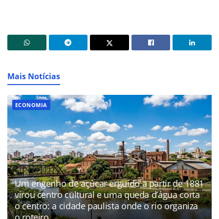
Mais Notícias
ECONOMIA
Um engenho de açúcar erguido a partir de 1881
virou centro cultural e uma queda d’água corta
o centro: a cidade paulista onde o rio organiza
o roteiro