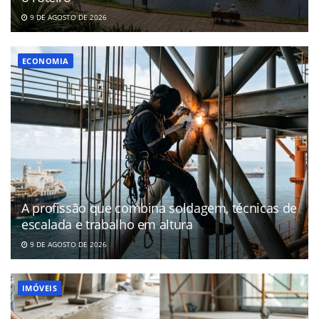
9 DE AGOSTO DE 2026
ECONOMIA
A profissão que combina soldagem, técnicas de
escalada e trabalho em altura
9 DE AGOSTO DE 2026
IMÓVEIS