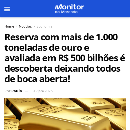
Home
Notícias
Economia
Reserva com mais de 1.000
toneladas de ouro e
avaliada em R$ 500 bilhões é
descoberta deixando todos
de boca aberta!
Por
Paulo
20/jan/2025