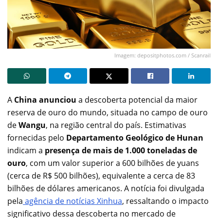
Imagem: depositphotos.com / Scanrail
A
China anunciou
a descoberta potencial da maior
reserva de ouro do mundo, situada no campo de ouro
de
Wangu
, na região central do país. Estimativas
fornecidas pelo
Departamento Geológico de Hunan
indicam a
presença de mais de 1.000 toneladas de
ouro
, com um valor superior a 600 bilhões de yuans
(cerca de R$ 500 bilhões), equivalente a cerca de 83
bilhões de dólares americanos. A notícia foi divulgada
pela
agência de notícias Xinhua
, ressaltando o impacto
significativo dessa descoberta no mercado de