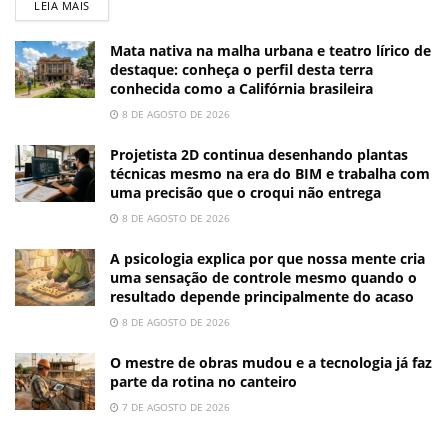
LEIA MAIS
Mata nativa na malha urbana e teatro lírico de
destaque: conheça o perfil desta terra
conhecida como a Califórnia brasileira
8 DE AGOSTO DE 2026
Projetista 2D continua desenhando plantas
técnicas mesmo na era do BIM e trabalha com
uma precisão que o croqui não entrega
8 DE AGOSTO DE 2026
A psicologia explica por que nossa mente cria
uma sensação de controle mesmo quando o
resultado depende principalmente do acaso
8 DE AGOSTO DE 2026
O mestre de obras mudou e a tecnologia já faz
parte da rotina no canteiro
7 DE AGOSTO DE 2026