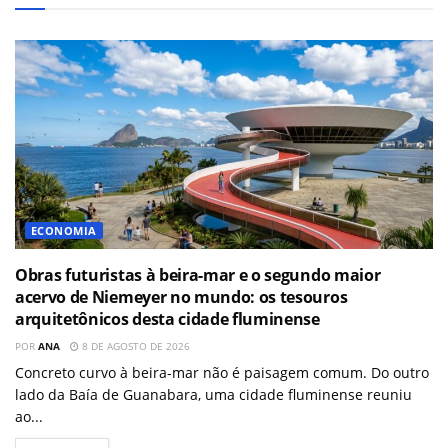
ECONOMIA
Obras futuristas à beira-mar e o segundo maior
acervo de Niemeyer no mundo: os tesouros
arquitetônicos desta cidade fluminense
POR
ANA
8 DE AGOSTO DE 2026
Concreto curvo à beira-mar não é paisagem comum. Do outro
lado da Baía de Guanabara, uma cidade fluminense reuniu
ao...