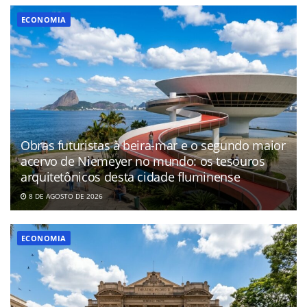
ECONOMIA
Obras futuristas à beira-mar e o segundo maior
acervo de Niemeyer no mundo: os tesouros
arquitetônicos desta cidade fluminense
8 DE AGOSTO DE 2026
ECONOMIA