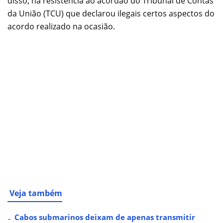
disso, há resistência ao acórdão do Tribunal de Contas
da União (TCU) que declarou ilegais certos aspectos do
acordo realizado na ocasião.
Veja também
Cabos submarinos deixam de apenas transmitir