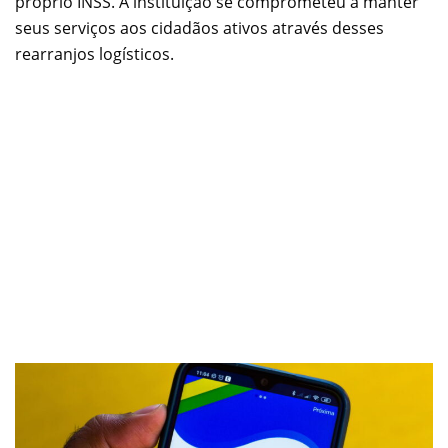
próprio INSS. A instituição se comprometeu a manter
seus serviços aos cidadãos ativos através desses
rearranjos logísticos.