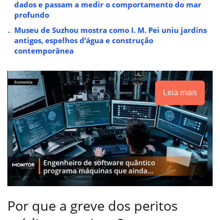
dados e passam a medir o comportamento do mar
profundo
Museu de Suzhou mostra como I. M. Pei uniu jardins
antigos, espelhos d’água e construção
contemporânea
Leia mais
Por que a greve dos peritos