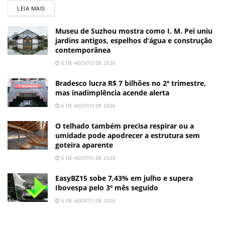
LEIA MAIS
Museu de Suzhou mostra como I. M. Pei uniu
jardins antigos, espelhos d’água e construção
contemporânea
6 DE AGOSTO DE 2026
Bradesco lucra R$ 7 bilhões no 2º trimestre,
mas inadimplência acende alerta
6 DE AGOSTO DE 2026
O telhado também precisa respirar ou a
umidade pode apodrecer a estrutura sem
goteira aparente
6 DE AGOSTO DE 2026
EasyBZ15 sobe 7,43% em julho e supera
Ibovespa pelo 3º mês seguido
6 DE AGOSTO DE 2026