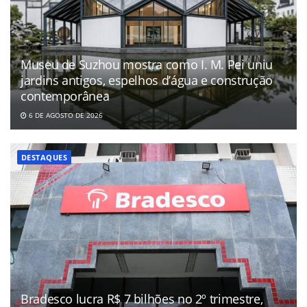
Museu de Suzhou mostra como I. M. Pei uniu
jardins antigos, espelhos d’água e construção
contemporânea
6 DE AGOSTO DE 2026
DESTAQUES
Bradesco lucra R$ 7 bilhões no 2º trimestre,