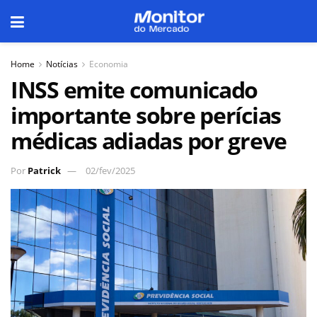
Home
Notícias
Economia
INSS emite comunicado
importante sobre perícias
médicas adiadas por greve
Por
Patrick
02/fev/2025