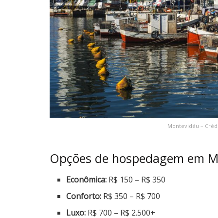
Montevidéu – Crédi
Opções de hospedagem em Mon
Econômica:
R$ 150 – R$ 350
Conforto:
R$ 350 – R$ 700
Luxo:
R$ 700 – R$ 2.500+