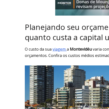
Planejando seu orçam
quanto custa a capital 
O custo da sua
viagem
a
Montevidéu
varia con
orçamentos. Confira os custos médios estimad