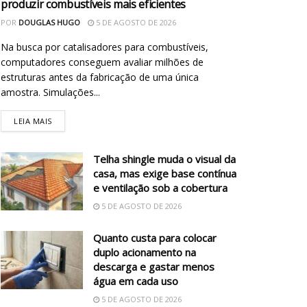
produzir combustíveis mais eficientes
POR
DOUGLAS HUGO
5 DE AGOSTO DE 2026
Na busca por catalisadores para combustíveis,
computadores conseguem avaliar milhões de
estruturas antes da fabricação de uma única
amostra. Simulações...
LEIA MAIS
Telha shingle muda o visual da
casa, mas exige base contínua
e ventilação sob a cobertura
5 DE AGOSTO DE 2026
Quanto custa para colocar
duplo acionamento na
descarga e gastar menos
água em cada uso
5 DE AGOSTO DE 2026