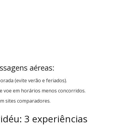
ssagens aéreas:
rada (evite verão e feriados).
 voe em horários menos concorridos.
em sites comparadores.
déu: 3 experiências