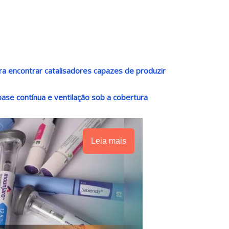
a encontrar catalisadores capazes de produzir
base contínua e ventilação sob a cobertura
Leia mais