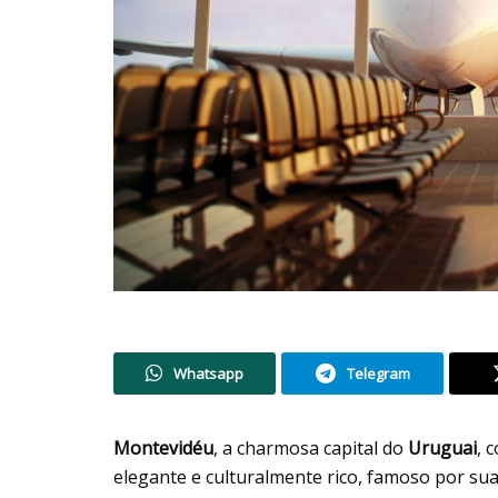
Whatsapp
Telegram
Montevidéu
, a charmosa capital do
Uruguai
, 
elegante e culturalmente rico, famoso por sua 