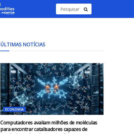
ÚLTIMAS NOTÍCIAS
ECONOMIA
Computadores avaliam milhões de moléculas
para encontrar catalisadores capazes de