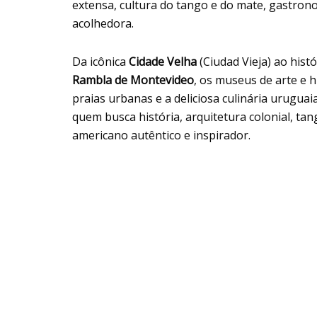
extensa, cultura do tango e do mate, gastron
acolhedora.
Da icônica
Cidade Velha
(Ciudad Vieja) ao hist
Rambla de Montevideo
, os museus de arte e h
praias urbanas e a deliciosa culinária uruguai
quem busca história, arquitetura colonial, ta
americano autêntico e inspirador.