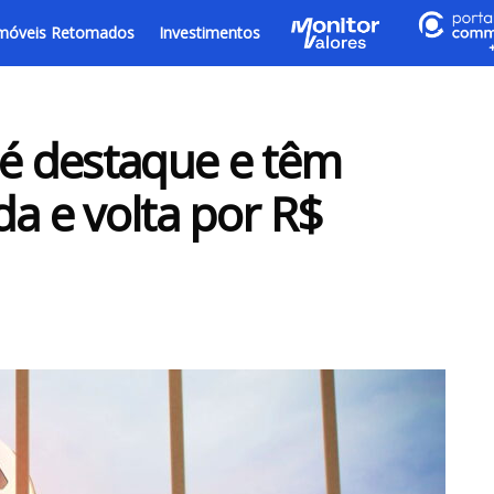
móveis Retomados
Investimentos
 é destaque e têm
da e volta por R$