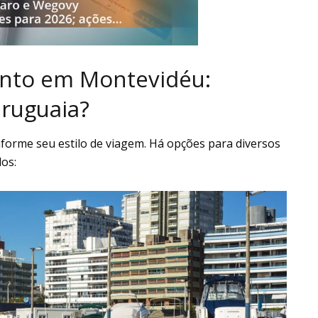
ento em Montevidéu:
uruguaia?
forme seu estilo de viagem. Há opções para diversos
os: