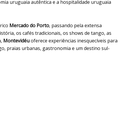
omia uruguaia autêntica e a hospitalidade uruguaia
órico
Mercado do Porto
, passando pela extensa
istória, os cafés tradicionais, os shows de tango, as
a,
Montevidéu
oferece experiências inesquecíveis para
ngo, praias urbanas, gastronomia e um destino sul-