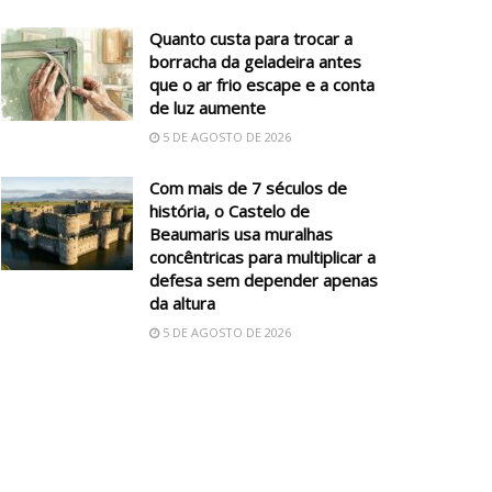
Quanto custa para trocar a
borracha da geladeira antes
que o ar frio escape e a conta
de luz aumente
5 DE AGOSTO DE 2026
Com mais de 7 séculos de
história, o Castelo de
Beaumaris usa muralhas
concêntricas para multiplicar a
defesa sem depender apenas
da altura
5 DE AGOSTO DE 2026