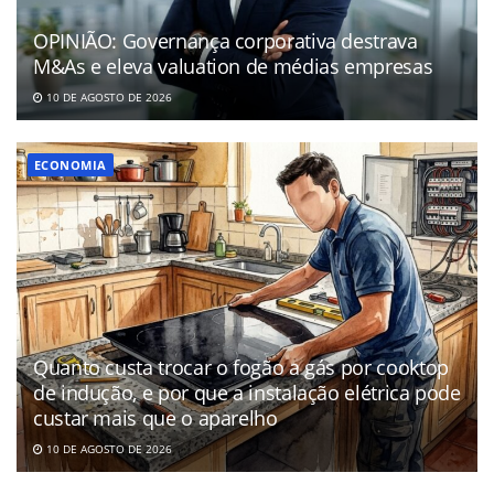
OPINIÃO: Governança corporativa destrava
M&As e eleva valuation de médias empresas
10 DE AGOSTO DE 2026
ECONOMIA
Quanto custa trocar o fogão a gás por cooktop
de indução, e por que a instalação elétrica pode
custar mais que o aparelho
10 DE AGOSTO DE 2026