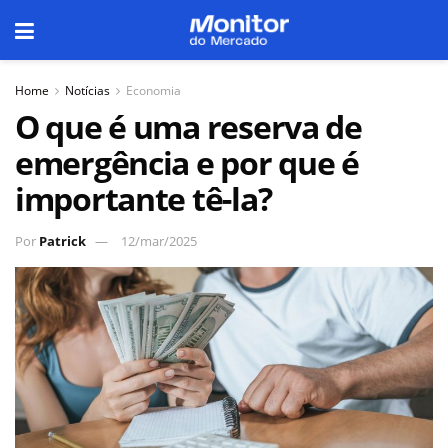
Home
Notícias
Economia
O que é uma reserva de
emergência e por que é
importante tê-la?
Por
Patrick
12/mar/2025