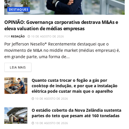
DESTAQUES
OPINIÃO: Governança corporativa destrava M&As e
eleva valuation de médias empresas
POR
REDAÇÃO
10 DE AGOSTO DE 2026
Por Jefferson Nesello* Recentemente destaquei que o
movimento de M&A no middle market (médias empresas) é,
em grande parte, uma forma de...
LEIA MAIS
Quanto custa trocar o fogão a gás por
cooktop de indução, e por que a instalação
elétrica pode custar mais que o aparelho
10 DE AGOSTO DE 2026
O estádio coberto da Nova Zelândia sustenta
partes do teto que pesam até 160 toneladas
10 DE AGOSTO DE 2026