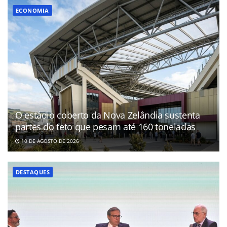
ECONOMIA
O estádio coberto da Nova Zelândia sustenta
partes do teto que pesam até 160 toneladas
10 DE AGOSTO DE 2026
DESTAQUES