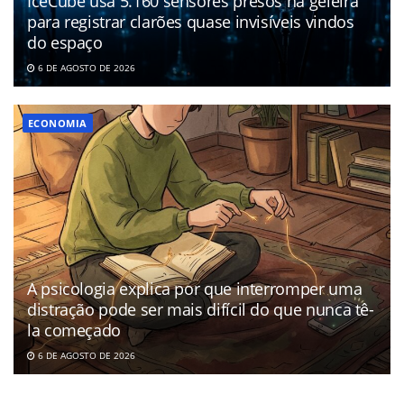
IceCube usa 5.160 sensores presos na geleira
para registrar clarões quase invisíveis vindos
do espaço
6 DE AGOSTO DE 2026
ECONOMIA
A psicologia explica por que interromper uma
distração pode ser mais difícil do que nunca tê-
la começado
6 DE AGOSTO DE 2026