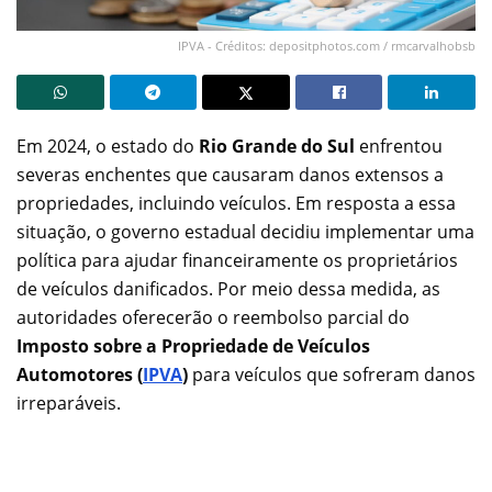
IPVA - Créditos: depositphotos.com / rmcarvalhobsb
Em 2024, o estado do
Rio Grande do Sul
enfrentou
severas enchentes que causaram danos extensos a
propriedades, incluindo veículos. Em resposta a essa
situação, o governo estadual decidiu implementar uma
política para ajudar financeiramente os proprietários
de veículos danificados. Por meio dessa medida, as
autoridades oferecerão o reembolso parcial do
Imposto sobre a Propriedade de Veículos
Automotores (
IPVA
)
para veículos que sofreram danos
irreparáveis.