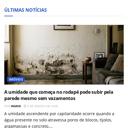
ÚLTIMAS NOTÍCIAS
IMÓVEIS
A umidade que começa no rodapé pode subir pela
parede mesmo sem vazamentos
POR
INGRID
6 DE AGOSTO DE 2026
A umidade ascendente por capilaridade ocorre quando a
água presente no solo atravessa poros de blocos, tijolos,
argamassas e concreto....