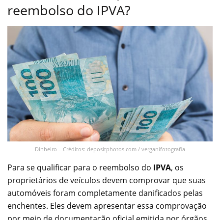
reembolso do IPVA?
Dinheiro – Créditos: depositphotos.com / verganifotografia
Para se qualificar para o reembolso do
IPVA
, os
proprietários de veículos devem comprovar que suas
automóveis foram completamente danificados pelas
enchentes. Eles devem apresentar essa comprovação
por meio de documentação oficial emitida por órgãos