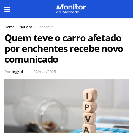
Home
Notícias
Economia
Quem teve o carro afetado
por enchentes recebe novo
comunicado
Por
Ingrid
27/mar/2025