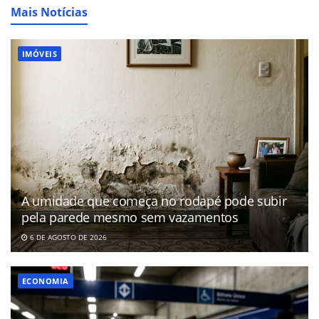
Mais Notícias
IMÓVEIS
A umidade que começa no rodapé pode subir
pela parede mesmo sem vazamentos
6 DE AGOSTO DE 2026
ECONOMIA