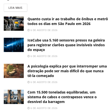
LEIA MAIS
Quanto custa ir ao trabalho de ônibus e metrô
todos os dias em São Paulo em 2026
6 DE AGOSTO DE 2026
IceCube usa 5.160 sensores presos na geleira
para registrar clarões quase invisíveis vindos
do espaço
6 DE AGOSTO DE 2026
A psicologia explica por que interromper uma
distração pode ser mais difícil do que nunca
tê-la começado
6 DE AGOSTO DE 2026
Com 15.500 toneladas equilibradas, um
sistema de cabos e contrapesos vence o
desnível da barragem
6 DE AGOSTO DE 2026