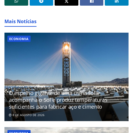
Mais Notícias
ECONOMIA
O espelho gigante de uma usina solar
acompanha o Sol e produz temperaturas
suficientes para fabricar aço e cimento
8 DE AGOSTO DE 2026