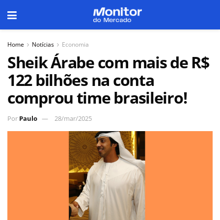
Home
Notícias
Economia
Sheik Árabe com mais de R$
122 bilhões na conta
comprou time brasileiro!
Por
Paulo
28/mar/2025