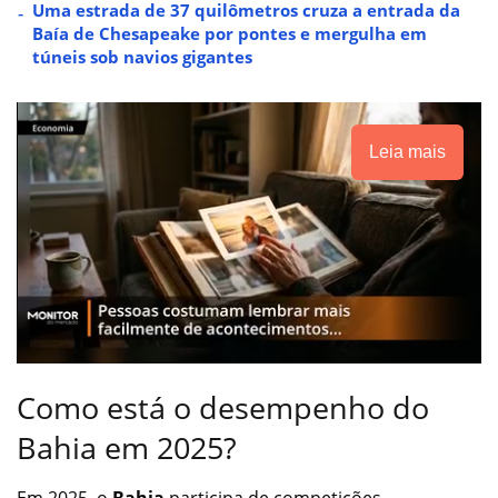
Uma estrada de 37 quilômetros cruza a entrada da
Baía de Chesapeake por pontes e mergulha em
túneis sob navios gigantes
Leia mais
Como está o desempenho do
Bahia em 2025?
Em 2025, o
Bahia
participa de competições