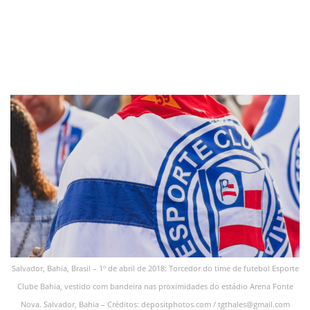
Salvador, Bahia, Brasil – 1º de abril de 2018: Torcedor do time de futebol Esporte
Clube Bahia, vestido com bandeira nas proximidades do estádio Arena Fonte
Nova. Salvador, Bahia – Créditos: depositphotos.com /
tgthales@gmail.com