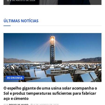
8 DE AGOSTO DE 2026
ÚLTIMAS NOTÍCIAS
ECONOMIA
O espelho gigante de uma usina solar acompanha o
Sol e produz temperaturas suficientes para fabricar
aço e cimento
POR
DOUGLAS HUGO
8 DE AGOSTO DE 2026