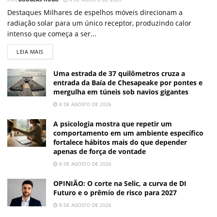
Destaques Milhares de espelhos móveis direcionam a
radiação solar para um único receptor, produzindo calor
intenso que começa a ser...
LEIA MAIS
Uma estrada de 37 quilômetros cruza a
entrada da Baía de Chesapeake por pontes e
mergulha em túneis sob navios gigantes
8 DE AGOSTO DE 2026
A psicologia mostra que repetir um
comportamento em um ambiente específico
fortalece hábitos mais do que depender
apenas de força de vontade
8 DE AGOSTO DE 2026
OPINIÃO: O corte na Selic, a curva de DI
Futuro e o prêmio de risco para 2027
8 DE AGOSTO DE 2026