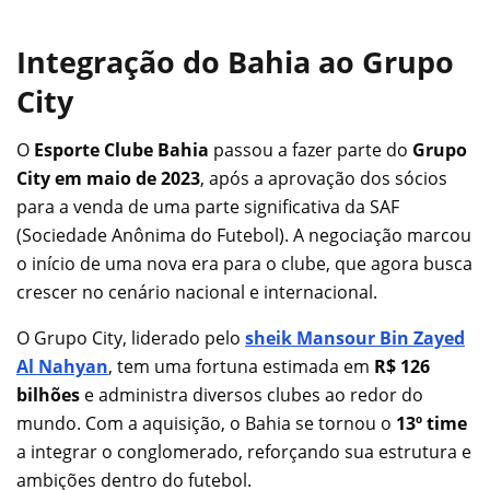
Integração do Bahia ao Grupo
City
O
Esporte Clube Bahia
passou a fazer parte do
Grupo
City em maio de 2023
, após a aprovação dos sócios
para a venda de uma parte significativa da SAF
(Sociedade Anônima do Futebol). A negociação marcou
o início de uma nova era para o clube, que agora busca
crescer no cenário nacional e internacional.
O Grupo City, liderado pelo
sheik Mansour Bin Zayed
Al Nahyan
, tem uma fortuna estimada em
R$ 126
bilhões
e administra diversos clubes ao redor do
mundo. Com a aquisição, o Bahia se tornou o
13º time
a integrar o conglomerado, reforçando sua estrutura e
ambições dentro do futebol.