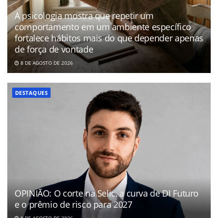
A psicologia mostra que repetir um
comportamento em um ambiente específico
fortalece hábitos mais do que depender apenas
de força de vontade
8 DE AGOSTO DE 2026
DESTAQUES
OPINIÃO: O corte na Selic, a curva de DI Futuro
e o prêmio de risco para 2027