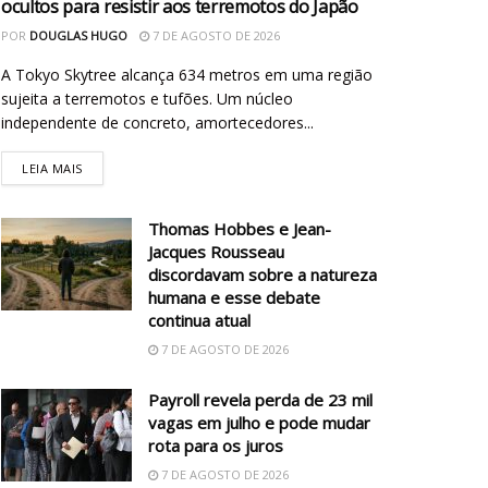
ocultos para resistir aos terremotos do Japão
POR
DOUGLAS HUGO
7 DE AGOSTO DE 2026
A Tokyo Skytree alcança 634 metros em uma região
sujeita a terremotos e tufões. Um núcleo
independente de concreto, amortecedores...
LEIA MAIS
Thomas Hobbes e Jean-
Jacques Rousseau
discordavam sobre a natureza
humana e esse debate
continua atual
7 DE AGOSTO DE 2026
Payroll revela perda de 23 mil
vagas em julho e pode mudar
rota para os juros
7 DE AGOSTO DE 2026