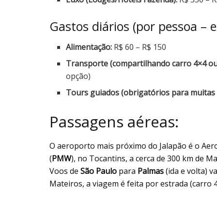
Gastos diários (por pessoa –
Alimentação:
R$ 60 – R$ 150
Transporte (compartilhando carro 4×4 ou
opção)
Tours guiados (obrigatórios para muitas 
Passagens aéreas:
O aeroporto mais próximo do Jalapão é o Aer
(
PMW
), no Tocantins, a cerca de 300 km de Ma
Voos de
São Paulo
para
Palmas
(ida e volta) 
Mateiros, a viagem é feita por estrada (carro 