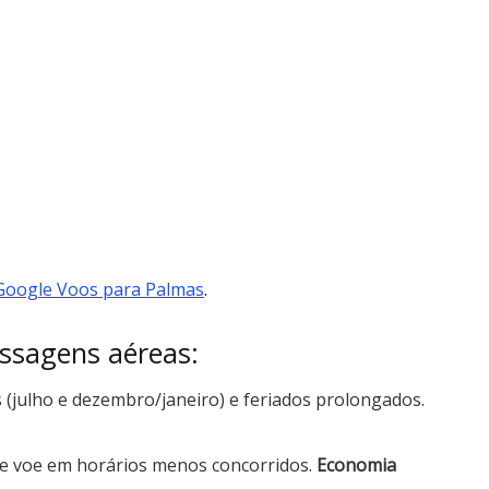
Google Voos para Palmas
.
ssagens aéreas:
s (julho e dezembro/janeiro) e feriados prolongados.
 voe em horários menos concorridos.
Economia