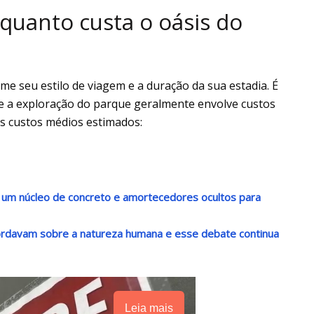
quanto custa o oásis do
me seu estilo de viagem e a duração da sua estadia. É
e a exploração do parque geralmente envolve custos
os custos médios estimados:
 um núcleo de concreto e amortecedores ocultos para
rdavam sobre a natureza humana e esse debate continua
Leia mais