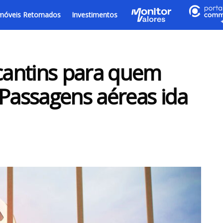
móveis Retomados
Investimentos
antins para quem
 Passagens aéreas ida