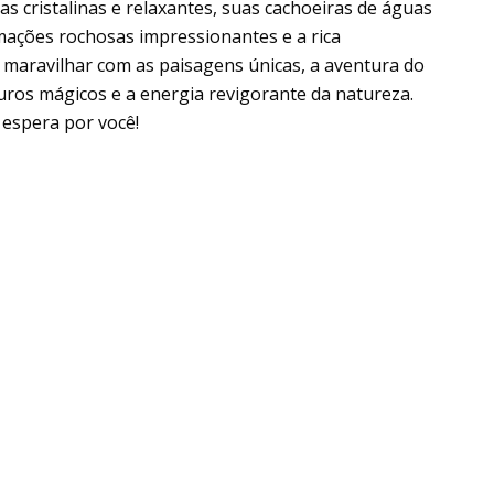
 cristalinas e relaxantes, suas cachoeiras de águas
mações rochosas impressionantes e a rica
e maravilhar com as paisagens únicas, a aventura do
uros mágicos e a energia revigorante da natureza.
 espera por você!