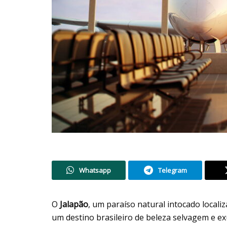
Whatsapp
Telegram
O
Jalapão
, um paraíso natural intocado locali
um destino brasileiro de beleza selvagem e 