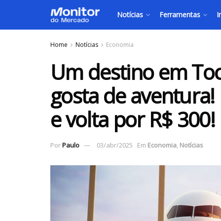
Notícias
Ferramentas
I
Home
Notícias
Economia
Um destino em Toc
gosta de aventura!
e volta por R$ 300!
Por
Paulo
03/abr/2025
Em
Economia
,
Notícias