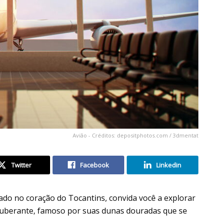
Avião - Créditos: depositphotos.com / 3dmentat
Twitter
Facebook
Linkedin
zado no coração do Tocantins, convida você a explorar
exuberante, famoso por suas dunas douradas que se