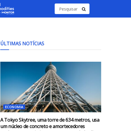
ÚLTIMAS NOTÍCIAS
ECONOMIA
A Tokyo Skytree, uma torre de 634 metros, usa
um núcleo de concreto e amortecedores