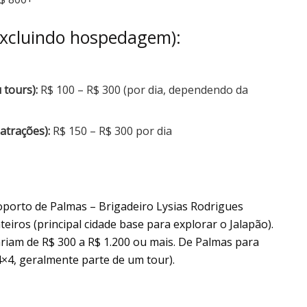
 excluindo hospedagem):
 tours):
R$ 100 – R$ 300 (por dia, dependendo da
atrações):
R$ 150 – R$ 300 por dia
oporto de Palmas – Brigadeiro Lysias Rodrigues
teiros (principal cidade base para explorar o Jalapão).
variam de R$ 300 a R$ 1.200 ou mais. De Palmas para
4×4, geralmente parte de um tour).