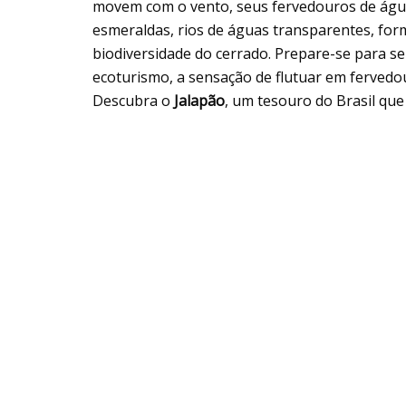
movem com o vento, seus fervedouros de águas
esmeraldas, rios de águas transparentes, for
biodiversidade do cerrado. Prepare-se para s
ecoturismo, a sensação de flutuar em fervedo
Descubra o
Jalapão
, um tesouro do Brasil que