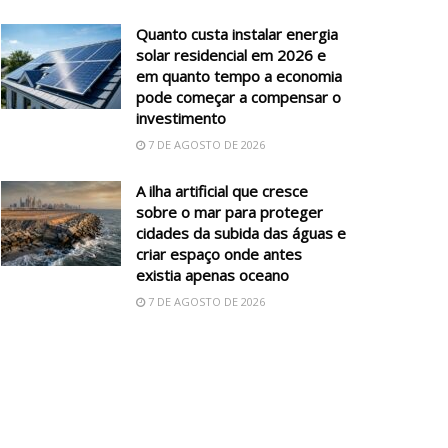
Quanto custa instalar energia
solar residencial em 2026 e
em quanto tempo a economia
pode começar a compensar o
investimento
7 DE AGOSTO DE 2026
A ilha artificial que cresce
sobre o mar para proteger
cidades da subida das águas e
criar espaço onde antes
existia apenas oceano
7 DE AGOSTO DE 2026