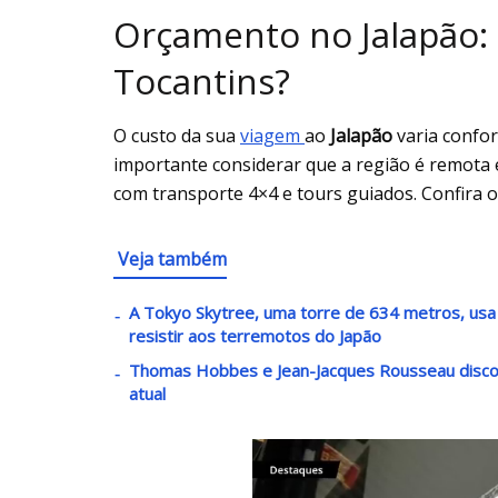
Orçamento no Jalapão: 
Tocantins?
O custo da sua
viagem
ao
Jalapão
varia confor
importante considerar que a região é remota 
com transporte 4×4 e tours guiados. Confira 
Veja também
A Tokyo Skytree, uma torre de 634 metros, usa
resistir aos terremotos do Japão
Thomas Hobbes e Jean-Jacques Rousseau disco
atual