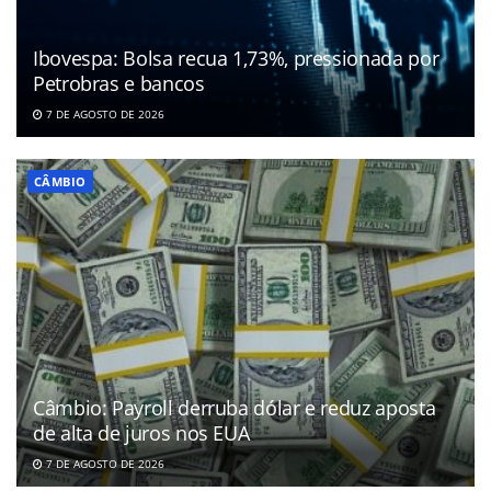
Ibovespa: Bolsa recua 1,73%, pressionada por
Petrobras e bancos
7 DE AGOSTO DE 2026
CÂMBIO
Câmbio: Payroll derruba dólar e reduz aposta
de alta de juros nos EUA
7 DE AGOSTO DE 2026