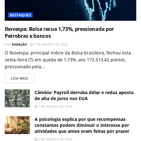
DESTAQUES
Ibovespa: Bolsa recua 1,73%, pressionada por
Petrobras e bancos
POR
REDAÇÃO
7 DE AGOSTO DE 2026
O Ibovespa, principal índice da Bolsa brasileira, fechou esta
sexta-feira (7) em queda de 1,73%, aos 172.513,42 pontos,
pressionado pela...
LEIA MAIS
Câmbio: Payroll derruba dólar e reduz aposta
de alta de juros nos EUA
7 DE AGOSTO DE 2026
A psicologia explica por que recompensas
constantes podem diminuir o interesse por
atividades que antes eram feitas por prazer
7 DE AGOSTO DE 2026