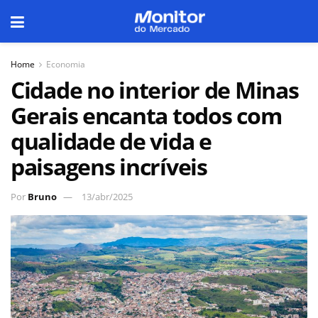
Home
Economia
Cidade no interior de Minas
Gerais encanta todos com
qualidade de vida e
paisagens incríveis
Por
Bruno
13/abr/2025