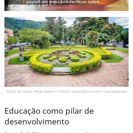
Poços de Caldas, Minas Gerais // Créditos: depositphotos.com / paulobaqueta
Educação como pilar de
desenvolvimento