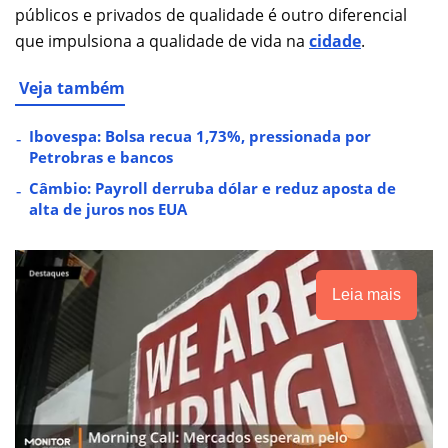
públicos e privados de qualidade é outro diferencial
que impulsiona a qualidade de vida na
cidade
.
Veja também
Ibovespa: Bolsa recua 1,73%, pressionada por
Petrobras e bancos
Câmbio: Payroll derruba dólar e reduz aposta de
alta de juros nos EUA
Leia mais