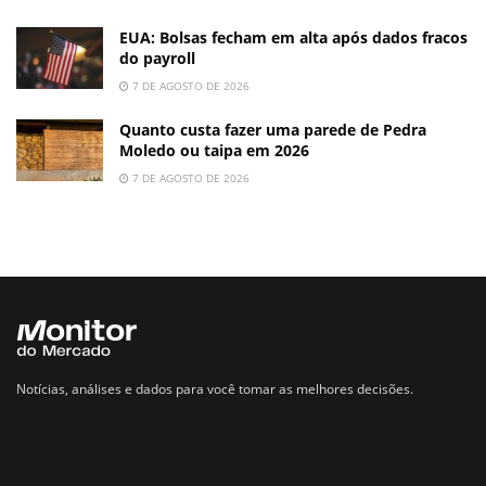
EUA: Bolsas fecham em alta após dados fracos
do payroll
7 DE AGOSTO DE 2026
Quanto custa fazer uma parede de Pedra
Moledo ou taipa em 2026
7 DE AGOSTO DE 2026
Notícias, análises e dados para você tomar as melhores decisões.