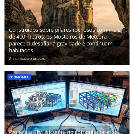
Construídos sobre pilares rochosos com mais
de 400 metros, os Mosteiros de Meteora
parecem desafiar a gravidade e continuam
habitados
7 DE AGOSTO DE 2026
ECONOMIA
Projetista BIM encontra no computador erros