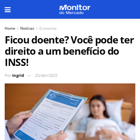
Home
Notícias
Economia
Ficou doente? Você pode ter
direito a um benefício do
INSS!
Por
Ingrid
25/abr/2025