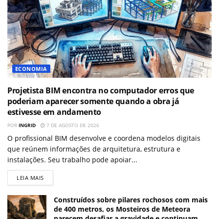
ECONOMIA
Projetista BIM encontra no computador erros que
poderiam aparecer somente quando a obra já
estivesse em andamento
POR
INGRID
7 DE AGOSTO DE 2026
O profissional BIM desenvolve e coordena modelos digitais
que reúnem informações de arquitetura, estrutura e
instalações. Seu trabalho pode apoiar...
LEIA MAIS
Construídos sobre pilares rochosos com mais
de 400 metros, os Mosteiros de Meteora
parecem desafiar a gravidade e continuam