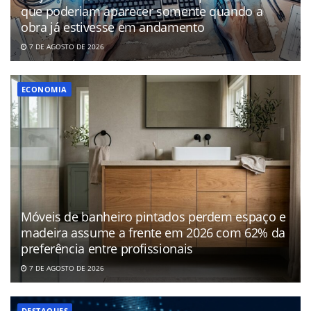
que poderiam aparecer somente quando a
obra já estivesse em andamento
7 DE AGOSTO DE 2026
ECONOMIA
Móveis de banheiro pintados perdem espaço e
madeira assume a frente em 2026 com 62% da
preferência entre profissionais
7 DE AGOSTO DE 2026
DESTAQUES