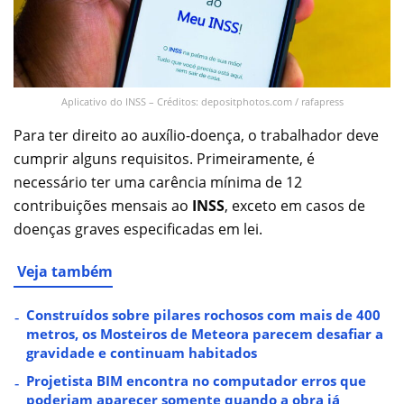
Aplicativo do INSS – Créditos: depositphotos.com / rafapress
Para ter direito ao auxílio-doença, o trabalhador deve
cumprir alguns requisitos. Primeiramente, é
necessário ter uma carência mínima de 12
contribuições mensais ao
INSS
, exceto em casos de
doenças graves especificadas em lei.
Veja também
Construídos sobre pilares rochosos com mais de 400
metros, os Mosteiros de Meteora parecem desafiar a
gravidade e continuam habitados
Projetista BIM encontra no computador erros que
poderiam aparecer somente quando a obra já