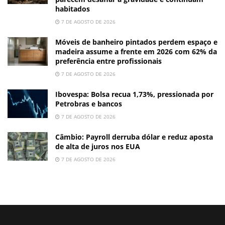
habitados
7 DE AGOSTO DE 2026
Móveis de banheiro pintados perdem espaço e
madeira assume a frente em 2026 com 62% da
preferência entre profissionais
7 DE AGOSTO DE 2026
Ibovespa: Bolsa recua 1,73%, pressionada por
Petrobras e bancos
7 DE AGOSTO DE 2026
Câmbio: Payroll derruba dólar e reduz aposta
de alta de juros nos EUA
7 DE AGOSTO DE 2026