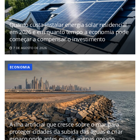
Quanto custa instalar energia solar residencial
em 2026 e em quanto tempo a economia pode
começar a compensar o investimento
7 DE AGOSTO DE 2026
ECONOMIA
A ilha artificial que cresce sobre o mar para
proteger cidades da subida das águas e criar
espaço onde antes existia apenas oceano