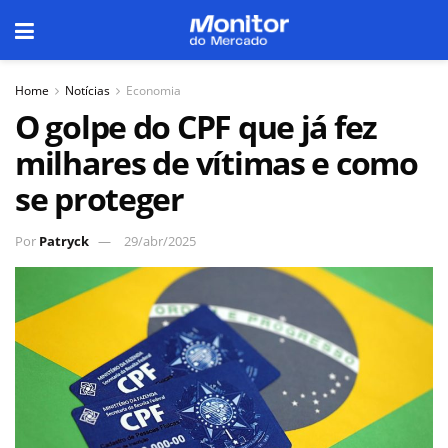
Home
Notícias
Economia
O golpe do CPF que já fez
milhares de vítimas e como
se proteger
Por
Patryck
29/abr/2025