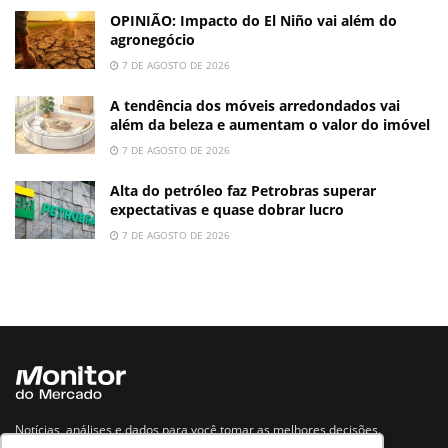
OPINIÃO: Impacto do El Niño vai além do
agronegócio
7 DE AGOSTO DE 2026
A tendência dos móveis arredondados vai
além da beleza e aumentam o valor do imóvel
7 DE AGOSTO DE 2026
Alta do petróleo faz Petrobras superar
expectativas e quase dobrar lucro
7 DE AGOSTO DE 2026
Notícias, análises e dados para você tomar as melhores decisões.