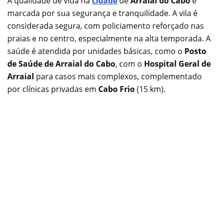
A qualidade de vida na
cidade
de
Arraial do Cabo
é
marcada por sua segurança e tranquilidade. A vila é
considerada segura, com policiamento reforçado nas
praias e no centro, especialmente na alta temporada. A
saúde é atendida por unidades básicas, como o
Posto
de Saúde de Arraial do Cabo
, com o
Hospital Geral de
Arraial
para casos mais complexos, complementado
por clínicas privadas em
Cabo Frio
(15 km).