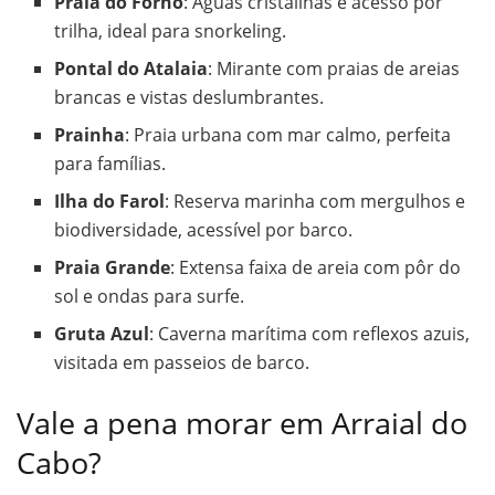
Praia do Forno
: Águas cristalinas e acesso por
trilha, ideal para snorkeling.
Pontal do Atalaia
: Mirante com praias de areias
brancas e vistas deslumbrantes.
Prainha
: Praia urbana com mar calmo, perfeita
para famílias.
Ilha do Farol
: Reserva marinha com mergulhos e
biodiversidade, acessível por barco.
Praia Grande
: Extensa faixa de areia com pôr do
sol e ondas para surfe.
Gruta Azul
: Caverna marítima com reflexos azuis,
visitada em passeios de barco.
Vale a pena morar em Arraial do
Cabo?