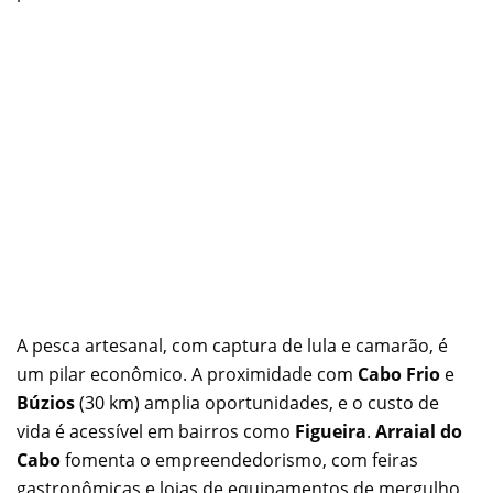
A pesca artesanal, com captura de lula e camarão, é
um pilar econômico. A proximidade com
Cabo Frio
e
Búzios
(30 km) amplia oportunidades, e o custo de
vida é acessível em bairros como
Figueira
.
Arraial do
Cabo
fomenta o empreendedorismo, com feiras
gastronômicas e lojas de equipamentos de mergulho.