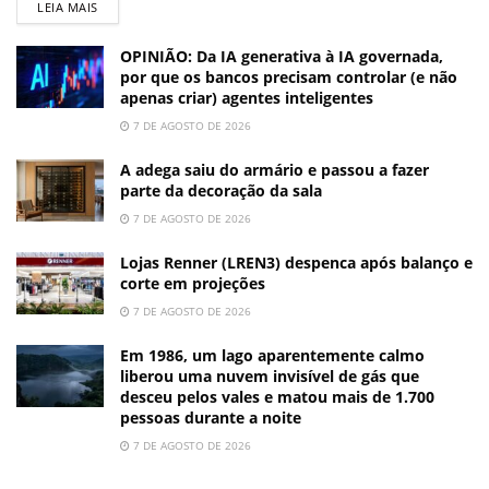
LEIA MAIS
OPINIÃO: Da IA generativa à IA governada,
por que os bancos precisam controlar (e não
apenas criar) agentes inteligentes
7 DE AGOSTO DE 2026
A adega saiu do armário e passou a fazer
parte da decoração da sala
7 DE AGOSTO DE 2026
Lojas Renner (LREN3) despenca após balanço e
corte em projeções
7 DE AGOSTO DE 2026
Em 1986, um lago aparentemente calmo
liberou uma nuvem invisível de gás que
desceu pelos vales e matou mais de 1.700
pessoas durante a noite
7 DE AGOSTO DE 2026