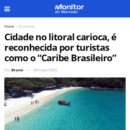
Home
Economia
Cidade no litoral carioca, é
reconhecida por turistas
como o “Caribe Brasileiro”
Por
Bruno
04/maio/2025