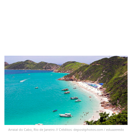
Arraial do Cabo, Rio de Janeiro // Créditos: depositphotos.com / eduazeredo