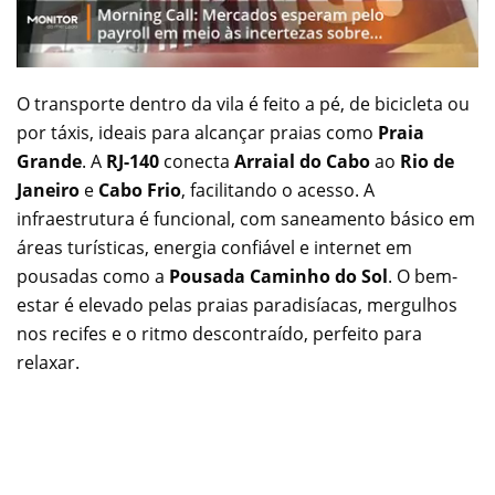
O transporte dentro da vila é feito a pé, de bicicleta ou
por táxis, ideais para alcançar praias como
Praia
Grande
. A
RJ-140
conecta
Arraial do Cabo
ao
Rio de
Janeiro
e
Cabo Frio
, facilitando o acesso. A
infraestrutura é funcional, com saneamento básico em
áreas turísticas, energia confiável e internet em
pousadas como a
Pousada Caminho do Sol
. O bem-
estar é elevado pelas praias paradisíacas, mergulhos
nos recifes e o ritmo descontraído, perfeito para
relaxar.