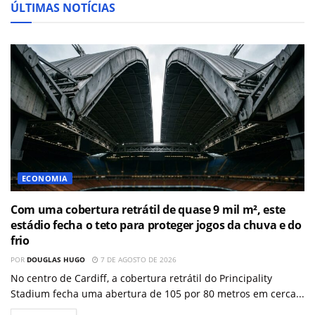
ÚLTIMAS NOTÍCIAS
ECONOMIA
Com uma cobertura retrátil de quase 9 mil m², este
estádio fecha o teto para proteger jogos da chuva e do
frio
POR
DOUGLAS HUGO
7 DE AGOSTO DE 2026
No centro de Cardiff, a cobertura retrátil do Principality
Stadium fecha uma abertura de 105 por 80 metros em cerca...