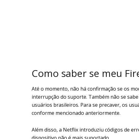
Como saber se meu Fire 
Até o momento, não há confirmação se os mo
interrupção do suporte. Também não se sabe s
usuários brasileiros. Para se precaver, os usu
conforme mencionado anteriormente.
Além disso, a Netflix introduziu códigos de e
dispositivo não é mais suportado.