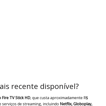
mais recente disponível?
o Fire TV Stick HD
, que custa aproximadamente R$
e serviços de streaming, incluindo
Netflix, Globoplay,