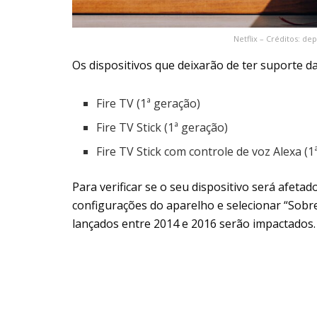
Netflix – Créditos: d
Os dispositivos que deixarão de ter suporte d
Fire TV (1ª geração)
Fire TV Stick (1ª geração)
Fire TV Stick com controle de voz Alexa (1
Para verificar se o seu dispositivo será afetado
configurações do aparelho e selecionar “Sobre
lançados entre 2014 e 2016 serão impactados.