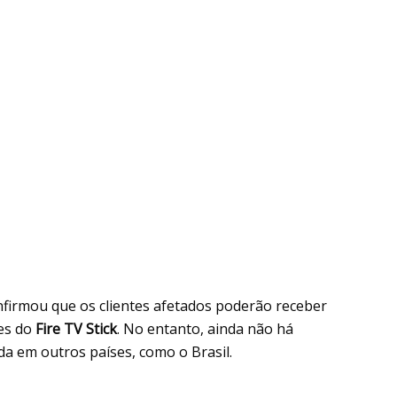
nfirmou que os clientes afetados poderão receber
es do
Fire TV Stick
. No entanto, ainda não há
da em outros países, como o Brasil.