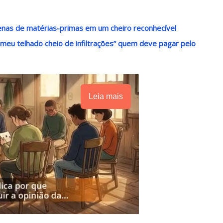
tenas de matérias-primas em um cheiro reconhecível
u meu telhado cheio de infiltrações” quem deve pagar pelo
Leia mais