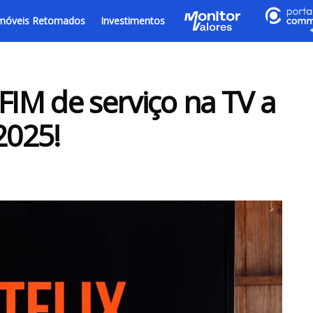
móveis Retomados
Investimentos
FIM de serviço na TV a
2025!