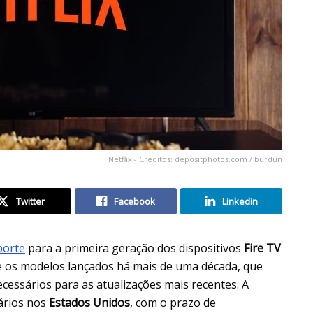
Netflix - Créditos: depositphotos.com / burdun
Twitter
Facebook
Linkedin
porte
para a primeira geração dos dispositivos
Fire TV
te os modelos lançados há mais de uma década, que
essários para as atualizações mais recentes. A
ários nos
Estados Unidos
, com o prazo de