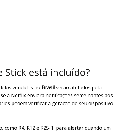
Stick está incluído?
delos vendidos no
Brasil
serão afetados pela
e a Netflix enviará notificações semelhantes aos
ários podem verificar a geração do seu dispositivo
rro, como R4, R12 e R25-1, para alertar quando um