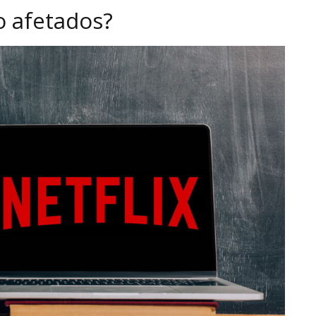
o afetados?