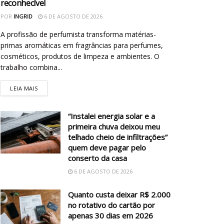
reconhecível
POR
INGRID
6 DE AGOSTO DE 2026
A profissão de perfumista transforma matérias-
primas aromáticas em fragrâncias para perfumes,
cosméticos, produtos de limpeza e ambientes. O
trabalho combina...
LEIA MAIS
“Instalei energia solar e a
primeira chuva deixou meu
telhado cheio de infiltrações”
quem deve pagar pelo
conserto da casa
6 DE AGOSTO DE 2026
Quanto custa deixar R$ 2.000
no rotativo do cartão por
apenas 30 dias em 2026