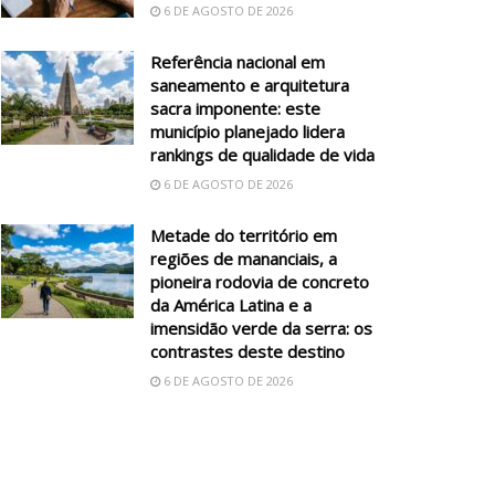
6 DE AGOSTO DE 2026
Referência nacional em
saneamento e arquitetura
sacra imponente: este
município planejado lidera
rankings de qualidade de vida
6 DE AGOSTO DE 2026
Metade do território em
regiões de mananciais, a
pioneira rodovia de concreto
da América Latina e a
imensidão verde da serra: os
contrastes deste destino
6 DE AGOSTO DE 2026