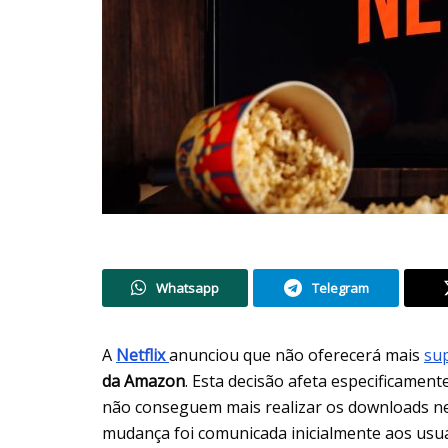
Whatsapp
Telegram
A
Netflix
anunciou que não oferecerá mais
su
da Amazon
. Esta decisão afeta especificamen
não conseguem mais realizar os downloads nec
mudança foi comunicada inicialmente aos usu