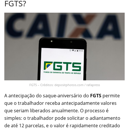
FGTS?
FGTS – Créditos: depositphotos.com / rafapress
A antecipação do saque-aniversário do
FGTS
permite
que o trabalhador receba antecipadamente valores
que seriam liberados anualmente. O processo é
simples: o trabalhador pode solicitar o adiantamento
de até 12 parcelas, e o valor é rapidamente creditado