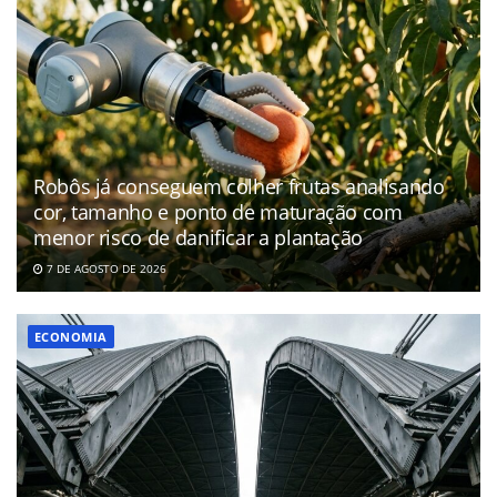
Robôs já conseguem colher frutas analisando
cor, tamanho e ponto de maturação com
menor risco de danificar a plantação
7 DE AGOSTO DE 2026
ECONOMIA