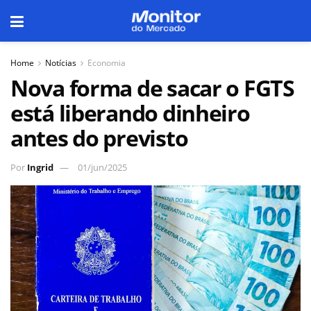
Home
Notícias
Economia
Nova forma de sacar o FGTS
está liberando dinheiro
antes do previsto
Por
Ingrid
01/jun/2025