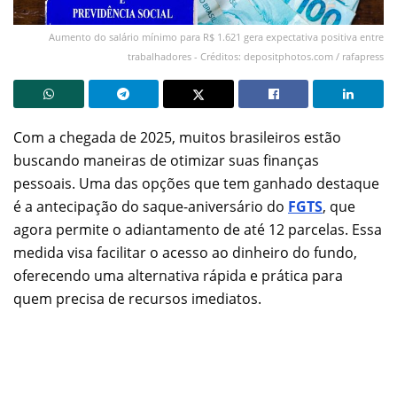
Aumento do salário mínimo para R$ 1.621 gera expectativa positiva entre
trabalhadores - Créditos: depositphotos.com / rafapress
Com a chegada de 2025, muitos brasileiros estão
buscando maneiras de otimizar suas finanças
pessoais. Uma das opções que tem ganhado destaque
é a antecipação do saque-aniversário do
FGTS
, que
agora permite o adiantamento de até 12 parcelas. Essa
medida visa facilitar o acesso ao dinheiro do fundo,
oferecendo uma alternativa rápida e prática para
quem precisa de recursos imediatos.