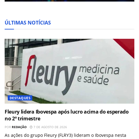
ÚLTIMAS NOTÍCIAS
DESTAQUES
Fleury lidera Ibovespa após lucro acima do esperado
no 2º trimestre
POR
REDAÇÃO
7 DE AGOSTO DE 2026
As ações do grupo Fleury (FLRY3) lideram o Ibovespa nesta