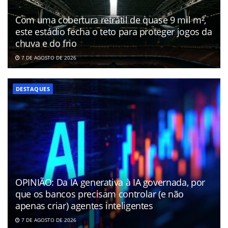
Com uma cobertura retrátil de quase 9 mil m²,
este estádio fecha o teto para proteger jogos da
chuva e do frio
7 DE AGOSTO DE 2026
DESTAQUES
OPINIÃO: Da IA generativa à IA governada, por
que os bancos precisam controlar (e não
apenas criar) agentes inteligentes
7 DE AGOSTO DE 2026