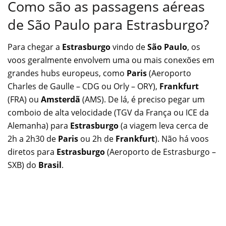
Como são as passagens aéreas
de São Paulo para Estrasburgo?
Para chegar a
Estrasburgo
vindo de
São Paulo
, os
voos geralmente envolvem uma ou mais conexões em
grandes hubs europeus, como
Paris
(Aeroporto
Charles de Gaulle – CDG ou Orly – ORY),
Frankfurt
(FRA) ou
Amsterdã
(AMS). De lá, é preciso pegar um
comboio de alta velocidade (TGV da França ou ICE da
Alemanha) para
Estrasburgo
(a viagem leva cerca de
2h a 2h30 de
Paris
ou 2h de
Frankfurt
). Não há voos
diretos para
Estrasburgo
(Aeroporto de Estrasburgo –
SXB) do
Brasil
.