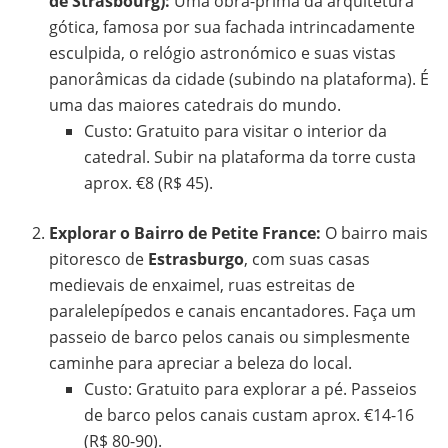
de Strasbourg):
Uma obra-prima da arquitetura
gótica, famosa por sua fachada intrincadamente
esculpida, o relógio astronómico e suas vistas
panorâmicas da cidade (subindo na plataforma). É
uma das maiores catedrais do mundo.
Custo: Gratuito para visitar o interior da
catedral. Subir na plataforma da torre custa
aprox. €8 (R$ 45).
Explorar o Bairro de Petite France:
O bairro mais
pitoresco de
Estrasburgo
, com suas casas
medievais de enxaimel, ruas estreitas de
paralelepípedos e canais encantadores. Faça um
passeio de barco pelos canais ou simplesmente
caminhe para apreciar a beleza do local.
Custo: Gratuito para explorar a pé. Passeios
de barco pelos canais custam aprox. €14-16
(R$ 80-90).