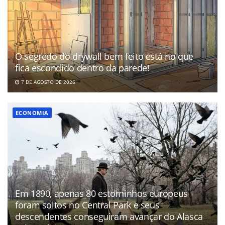
O segredo do drywall bem feito está no que
fica escondido dentro da parede!
7 DE AGOSTO DE 2026
ECONOMIA
Em 1890, apenas 80 estorninhos europeus
foram soltos no Central Park e seus
descendentes conseguiram avançar do Alasca