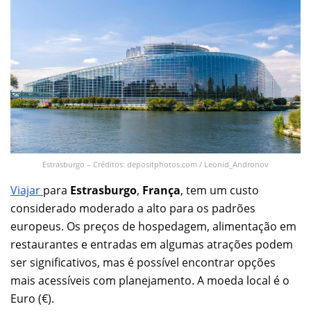
Estrasburgo – Créditos: depositphotos.com / Leonid_Andronov
Viajar
para
Estrasburgo
,
França
, tem um custo
considerado moderado a alto para os padrões
europeus. Os preços de hospedagem, alimentação em
restaurantes e entradas em algumas atrações podem
ser significativos, mas é possível encontrar opções
mais acessíveis com planejamento. A moeda local é o
Euro (€).