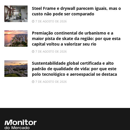
Steel Frame e drywall parecem iguais, mas o
custo não pode ser comparado
7 DE AGOSTO DE 2026
Premiação continental de urbanismo e a
maior pista de skate da região: por que esta
capital voltou a valorizar seu rio
7 DE AGOSTO DE 2026
Sustentabilidade global certificada e alto
padrão de qualidade de vida: por que este
polo tecnológico e aeroespacial se destaca
7 DE AGOSTO DE 2026