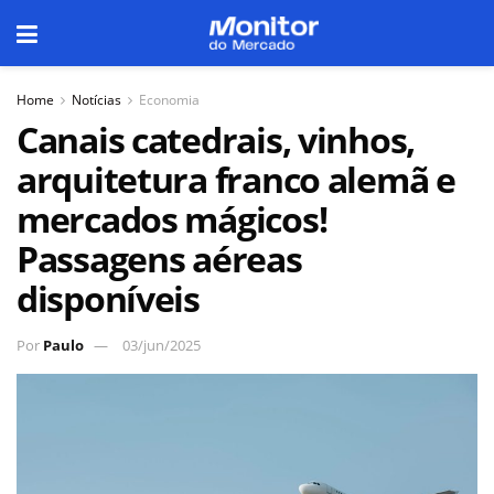
Home
Notícias
Economia
Canais catedrais, vinhos,
arquitetura franco alemã e
mercados mágicos!
Passagens aéreas
disponíveis
Por
Paulo
03/jun/2025