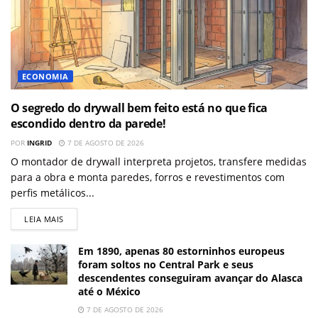
ECONOMIA
O segredo do drywall bem feito está no que fica
escondido dentro da parede!
POR
INGRID
7 DE AGOSTO DE 2026
O montador de drywall interpreta projetos, transfere medidas
para a obra e monta paredes, forros e revestimentos com
perfis metálicos...
LEIA MAIS
Em 1890, apenas 80 estorninhos europeus
foram soltos no Central Park e seus
descendentes conseguiram avançar do Alasca
até o México
7 DE AGOSTO DE 2026