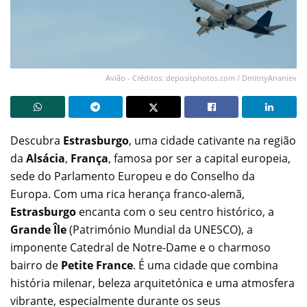
Avião - Créditos: depositphotos.com / DmitriyAnaniev
Descubra
Estrasburgo
, uma cidade cativante na região
da
Alsácia
,
França
, famosa por ser a capital europeia,
sede do Parlamento Europeu e do Conselho da
Europa. Com uma rica herança franco-alemã,
Estrasburgo
encanta com o seu centro histórico, a
Grande Île
(Património Mundial da UNESCO), a
imponente Catedral de Notre-Dame e o charmoso
bairro de
Petite France
. É uma cidade que combina
história milenar, beleza arquitetónica e uma atmosfera
vibrante, especialmente durante os seus