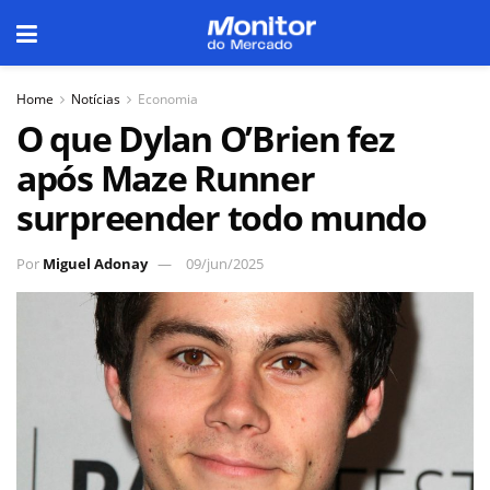
Home
Notícias
Economia
O que Dylan O’Brien fez
após Maze Runner
surpreender todo mundo
Por
Miguel Adonay
09/jun/2025