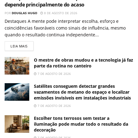
depende principalmente do acaso
POR
DOUGLAS HUGO
8 DE AGOSTO DE 2026
Destaques A mente pode interpretar escolha, esforço e
coincidências favoráveis como sinais de influência, mesmo
quando o resultado continua independente...
LEIA MAIS
O mestre de obras mudou e a tecnologia já faz
parte da rotina no canteiro
7 DE AGOSTO DE 2026
Satélites conseguem detectar grandes
vazamentos de metano do espaço e localizar
emissões invisíveis em instalações industriais
7 DE AGOSTO DE 2026
Escolher tons terrosos sem testar a
iluminação pode mudar todo o resultado da
decoração
7 DE AGOSTO DE 2026