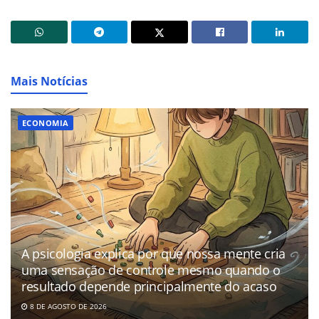
Mais Notícias
ECONOMIA
A psicologia explica por que nossa mente cria
uma sensação de controle mesmo quando o
resultado depende principalmente do acaso
8 DE AGOSTO DE 2026