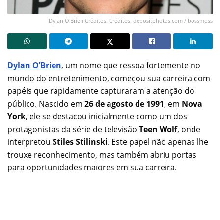
Dylan O'Brien Créditos: Créditos: depositphotos.com / bossmoss
Dylan O’Br
ien
, um nome que ressoa fortemente no
mundo do entretenimento, começou sua carreira com
papéis que rapidamente capturaram a atenção do
público. Nascido em
26 de agosto de 1991
, em
Nova
York
, ele se destacou inicialmente como um dos
protagonistas da série de televisão
Teen Wolf
, onde
interpretou
Stiles Stilinski
. Este papel não apenas lhe
trouxe reconhecimento, mas também abriu portas
para oportunidades maiores em sua carreira.