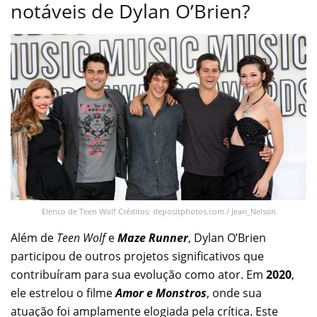
notáveis de Dylan O’Brien?
Elenco de Teen Wolf Créditos: depositphotos.com / Jean_Nelson
Além de
Teen Wolf
e
Maze Runner
, Dylan O’Brien
participou de outros projetos significativos que
contribuíram para sua evolução como ator. Em
2020
,
ele estrelou o filme
Amor e Monstros
, onde sua
atuação foi amplamente elogiada pela crítica. Este