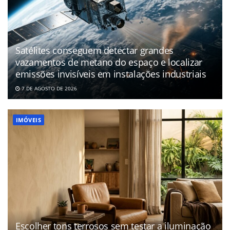
Satélites conseguem detectar grandes
vazamentos de metano do espaço e localizar
emissões invisíveis em instalações industriais
7 DE AGOSTO DE 2026
IMÓVEIS
Escolher tons terrosos sem testar a iluminação