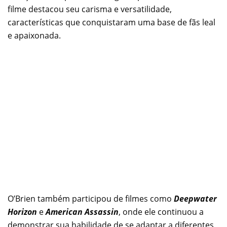
filme destacou seu carisma e versatilidade,
características que conquistaram uma base de fãs leal
e apaixonada.
O’Brien também participou de filmes como
Deepwater
Horizon
e
American Assassin
, onde ele continuou a
demonstrar sua habilidade de se adaptar a diferentes