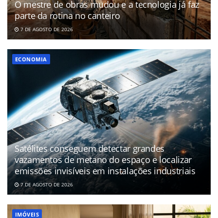
O mestre de obras mudou e a tecnologia já faz
parte da rotina no canteiro
7 DE AGOSTO DE 2026
ECONOMIA
Satélites conseguem detectar grandes
vazamentos de metano do espaço e localizar
emissões invisíveis em instalações industriais
7 DE AGOSTO DE 2026
IMÓVEIS