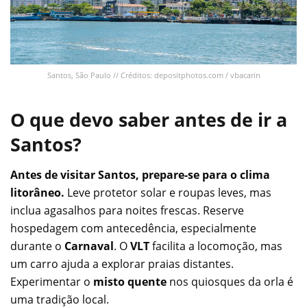
Santos, São Paulo // Créditos: depositphotos.com / vbacarin
O que devo saber antes de ir a
Santos?
Antes de visitar Santos, prepare-se para o clima
litorâneo.
Leve protetor solar e roupas leves, mas
inclua agasalhos para noites frescas. Reserve
hospedagem com antecedência, especialmente
durante o
Carnaval
. O
VLT
facilita a locomoção, mas
um carro ajuda a explorar praias distantes.
Experimentar o
misto quente
nos quiosques da orla é
uma tradição local.