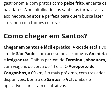
gastronomia, com pratos como
peixe frito
, encanta os
paladares. A hospitalidade dos santistas torna a visita
acolhedora.
Santos
é perfeita para quem busca lazer
litorâneo com toques culturais.
Como chegar em Santos?
Chegar em Santos é fácil e prático.
A cidade está a 70
km de
São Paulo
, com acesso pelas rodovias
Anchieta
e
Imigrantes
. Ônibus partem do
Terminal Jabaquara
,
com viagens de cerca de 1 hora. O
Aeroporto de
Congonhas
, a 60 km, é o mais próximo, com traslados
disponíveis. Dentro de
Santos
, o
VLT
, ônibus e
aplicativos conectam os atrativos.