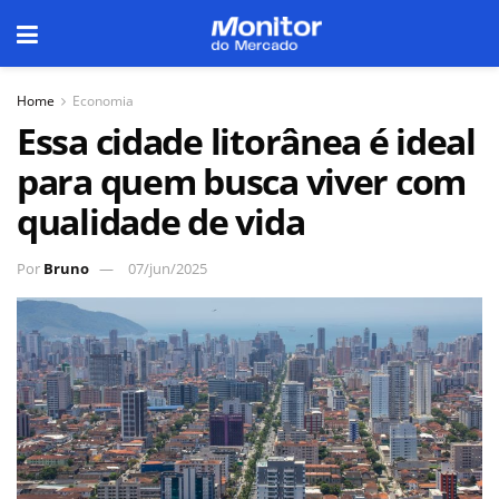
Home
Economia
Essa cidade litorânea é ideal
para quem busca viver com
qualidade de vida
Por
Bruno
07/jun/2025