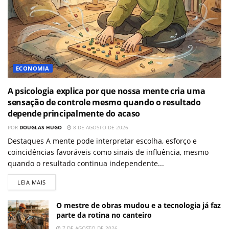
ECONOMIA
A psicologia explica por que nossa mente cria uma
sensação de controle mesmo quando o resultado
depende principalmente do acaso
POR
DOUGLAS HUGO
8 DE AGOSTO DE 2026
Destaques A mente pode interpretar escolha, esforço e
coincidências favoráveis como sinais de influência, mesmo
quando o resultado continua independente...
LEIA MAIS
O mestre de obras mudou e a tecnologia já faz
parte da rotina no canteiro
7 DE AGOSTO DE 2026