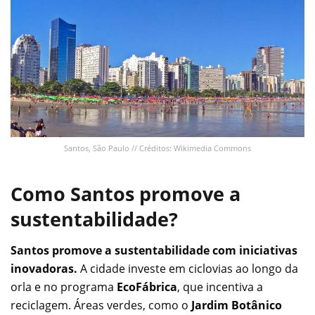
Santos, São Paulo // Créditos: Wikimedia Commons
Como Santos promove a
sustentabilidade?
Santos promove a sustentabilidade com iniciativas
inovadoras.
A cidade investe em ciclovias ao longo da
orla e no programa
EcoFábrica
, que incentiva a
reciclagem. Áreas verdes, como o
Jardim Botânico