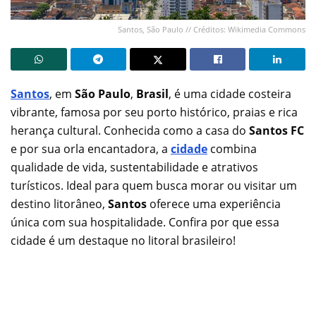
Santos, São Paulo // Créditos: Wikimedia Commons
Santos
, em
São Paulo
,
Brasil
, é uma cidade costeira
vibrante, famosa por seu porto histórico, praias e rica
herança cultural. Conhecida como a casa do
Santos FC
e por sua orla encantadora, a
cidade
combina
qualidade de vida, sustentabilidade e atrativos
turísticos. Ideal para quem busca morar ou visitar um
destino litorâneo,
Santos
oferece uma experiência
única com sua hospitalidade. Confira por que essa
cidade é um destaque no litoral brasileiro!