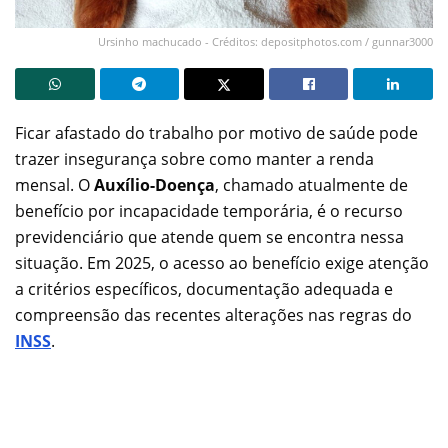
Ursinho machucado - Créditos: depositphotos.com / gunnar3000
Ficar afastado do trabalho por motivo de saúde pode
trazer insegurança sobre como manter a renda
mensal. O
Auxílio-Doença
, chamado atualmente de
benefício por incapacidade temporária, é o recurso
previdenciário que atende quem se encontra nessa
situação. Em 2025, o acesso ao benefício exige atenção
a critérios específicos, documentação adequada e
compreensão das recentes alterações nas regras do
INSS
.