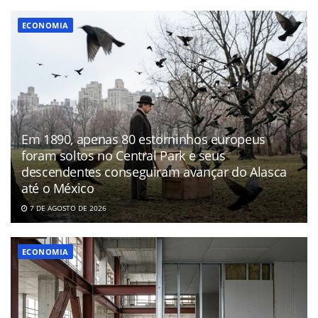
ECONOMIA
Em 1890, apenas 80 estorninhos europeus
foram soltos no Central Park e seus
descendentes conseguiram avançar do Alasca
até o México
7 DE AGOSTO DE 2026
ECONOMIA