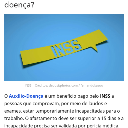
doença?
INSS – Créditos: depositphotos.com / fernandokazuo
O
Auxílio-Doença
é um benefício pago pelo
INSS
a
pessoas que comprovam, por meio de laudos e
exames, estar temporariamente incapacitadas para o
trabalho. O afastamento deve ser superior a 15 dias e a
incapacidade precisa ser validada por perícia médica.