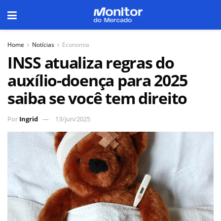
Home
Notícias
Economia
INSS atualiza regras do
auxílio-doença para 2025
saiba se você tem direito
Por
Ingrid
13/jun/2025