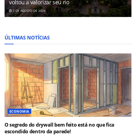
voltou a valorizar seu rio
7 DE AGOSTO DE 2026
ÚLTIMAS NOTÍCIAS
ECONOMIA
O segredo do drywall bem feito está no que fica
escondido dentro da parede!