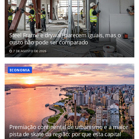
Steel Frame e drywall parecem iguais, mas o
custo não pode ser comparado
7 DE AGOSTO DE 2026
ECONOMIA
Premiação continental de urbanismo e a maior
pista de skate da região: por que esta capital