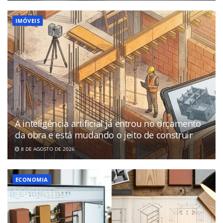
IMÓVEIS
A inteligência artificial já entrou no orçamento
da obra e está mudando o jeito de construir
8 DE AGOSTO DE 2026
ECONOMIA