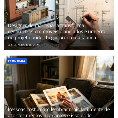
Designer de marcenaria transforma
centímetros em móveis planejados e um erro
no projeto pode chegar pronto da fábrica
8 DE AGOSTO DE 2026
ECONOMIA
Pessoas costumam lembrar mais facilmente de
acontecimentos marcantes e isso pode