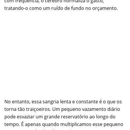
com frequência, o cérebro normaliza o gasto,
tratando-o como um ruído de fundo no orçamento.
No entanto, essa sangria lenta e constante é o que os
torna tão traiçoeiros. Um pequeno vazamento diário
pode esvaziar um grande reservatório ao longo do
tempo. É apenas quando multiplicamos esse pequeno