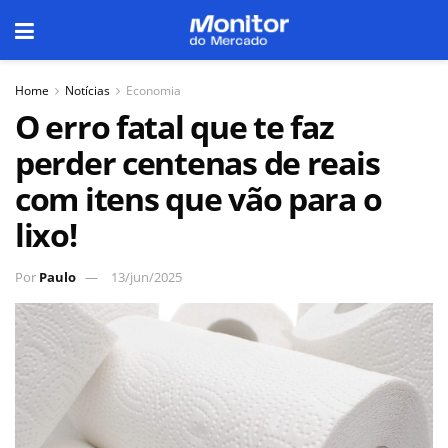
Home
Notícias
Economia
O erro fatal que te faz
perder centenas de reais
com itens que vão para o
lixo!
Por
Paulo
13/jun/2025