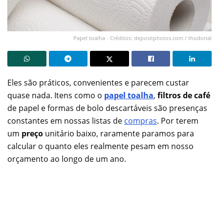
Papel toalha - Créditos: depositphotos.com / thodonal
Eles são práticos, convenientes e parecem custar
quase nada. Itens como o
papel toalha
,
filtros de café
de papel e formas de bolo descartáveis são presenças
constantes em nossas listas de
compras
. Por terem
um
preço
unitário baixo, raramente paramos para
calcular o quanto eles realmente pesam em nosso
orçamento ao longo de um ano.