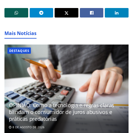
Mais Notícias
DESTAQUES
OPINIÃO: Como a tecnologia e regras claras
blindam o consumidor de juros abusivos e
práticas predatórias
8 DE AGOSTO DE 2026