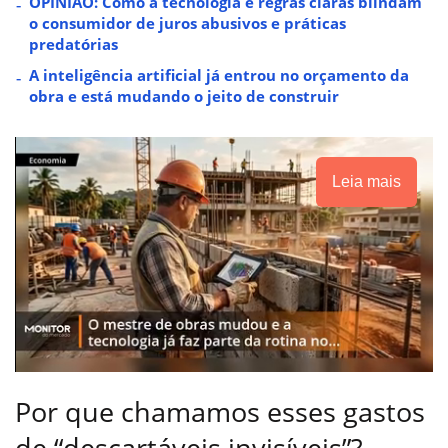
OPINIÃO: Como a tecnologia e regras claras blindam
o consumidor de juros abusivos e práticas
predatórias
A inteligência artificial já entrou no orçamento da
obra e está mudando o jeito de construir
Leia mais
Por que chamamos esses gastos
de “descartáveis invisíveis”?