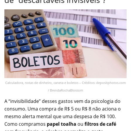
Calculadora, notas de dinheiro, caneta e boletos – Créditos: depositphotos.com
/ BrendaRochaBlossom
A “invisibilidade” desses gastos vem da psicologia do
consumo. Uma compra de R$ 5 ou R$ 8 não aciona o
mesmo alerta mental que uma despesa de R$ 100.
Como compramos
papel toalha
ou
filtros de café