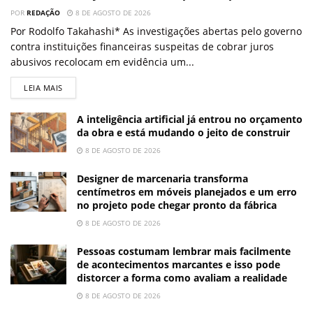
POR
REDAÇÃO
8 DE AGOSTO DE 2026
Por Rodolfo Takahashi* As investigações abertas pelo governo
contra instituições financeiras suspeitas de cobrar juros
abusivos recolocam em evidência um...
LEIA MAIS
A inteligência artificial já entrou no orçamento
da obra e está mudando o jeito de construir
8 DE AGOSTO DE 2026
Designer de marcenaria transforma
centímetros em móveis planejados e um erro
no projeto pode chegar pronto da fábrica
8 DE AGOSTO DE 2026
Pessoas costumam lembrar mais facilmente
de acontecimentos marcantes e isso pode
distorcer a forma como avaliam a realidade
8 DE AGOSTO DE 2026