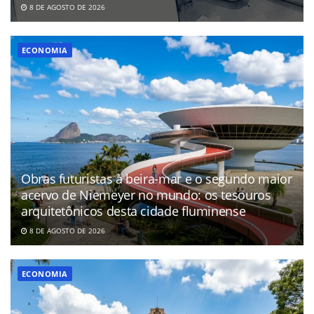
8 DE AGOSTO DE 2026
ECONOMIA
Obras futuristas à beira-mar e o segundo maior
acervo de Niemeyer no mundo: os tesouros
arquitetônicos desta cidade fluminense
8 DE AGOSTO DE 2026
ECONOMIA