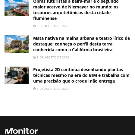
Obras futuristas à beira-mar e o segundo
maior acervo de Niemeyer no mundo: os
tesouros arquitetônicos desta cidade
fluminense
8 DE AGOSTO DE 2026
Mata nativa na malha urbana e teatro lírico de
destaque: conheça o perfil desta terra
conhecida como a Califórnia brasileira
8 DE AGOSTO DE 2026
Projetista 2D continua desenhando plantas
técnicas mesmo na era do BIM e trabalha com
uma precisão que o croqui não entrega
8 DE AGOSTO DE 2026