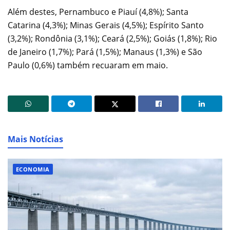
Além destes, Pernambuco e Piauí (4,8%); Santa
Catarina (4,3%); Minas Gerais (4,5%); Espírito Santo
(3,2%); Rondônia (3,1%); Ceará (2,5%); Goiás (1,8%); Rio
de Janeiro (1,7%); Pará (1,5%); Manaus (1,3%) e São
Paulo (0,6%) também recuaram em maio.
Mais Notícias
ECONOMIA