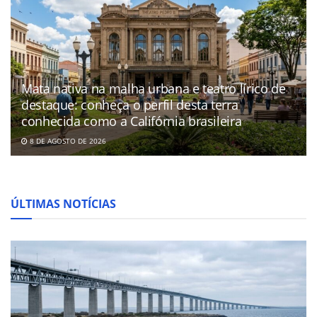
Mata nativa na malha urbana e teatro lírico de
destaque: conheça o perfil desta terra
conhecida como a Califórnia brasileira
8 DE AGOSTO DE 2026
ÚLTIMAS NOTÍCIAS