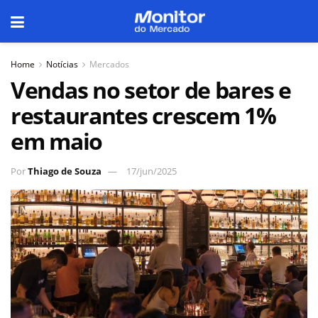
Home
Notícias
Mercados
Vendas no setor de bares e
restaurantes crescem 1%
em maio
Por
Thiago de Souza
17/jun/2025