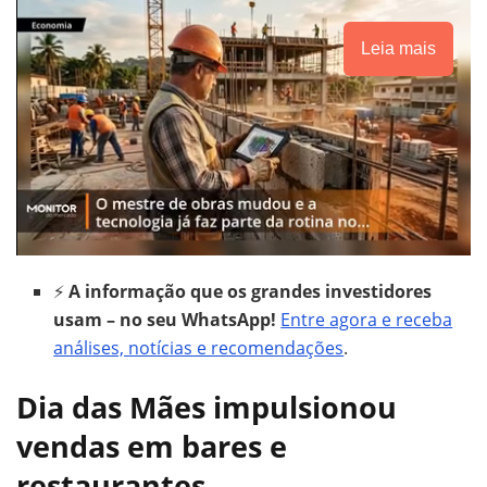
Leia mais
⚡
A informação que os grandes investidores
usam – no seu WhatsApp!
Entre agora e receba
análises, notícias e recomendações
.
Dia das Mães impulsionou
vendas em bares e
restaurantes