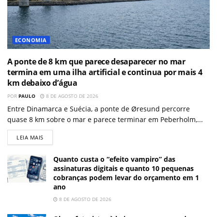
ECONOMIA
A ponte de 8 km que parece desaparecer no mar
termina em uma ilha artificial e continua por mais 4
km debaixo d’água
POR
PAULO
8 DE AGOSTO DE 2026
Entre Dinamarca e Suécia, a ponte de Øresund percorre
quase 8 km sobre o mar e parece terminar em Peberholm,...
LEIA MAIS
Quanto custa o “efeito vampiro” das
assinaturas digitais e quanto 10 pequenas
cobranças podem levar do orçamento em 1
ano
8 DE AGOSTO DE 2026