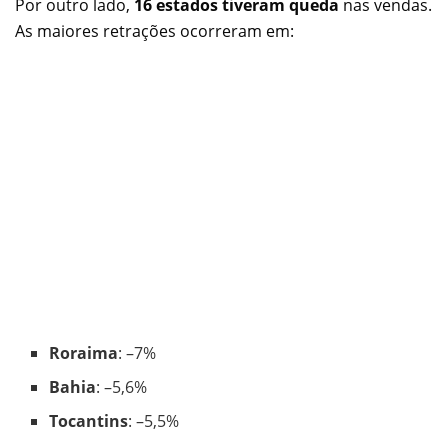
Por outro lado,
16 estados tiveram queda
nas vendas.
As maiores retrações ocorreram em:
Roraima
: –7%
Bahia
: –5,6%
Tocantins
: –5,5%