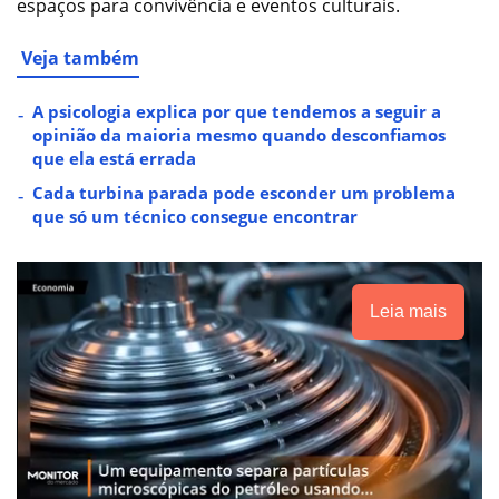
espaços para convivência e eventos culturais.
Veja também
A psicologia explica por que tendemos a seguir a
opinião da maioria mesmo quando desconfiamos
que ela está errada
Cada turbina parada pode esconder um problema
que só um técnico consegue encontrar
Leia mais