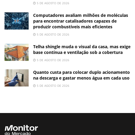
5 DE AGOSTO DE 2026
Computadores avaliam milhões de moléculas
para encontrar catalisadores capazes de
produzir combustíveis mais eficientes
5 DE AGOSTO DE 2026
Telha shingle muda o visual da casa, mas exige
base contínua e ventilação sob a cobertura
5 DE AGOSTO DE 2026
Quanto custa para colocar duplo acionamento
na descarga e gastar menos água em cada uso
5 DE AGOSTO DE 2026