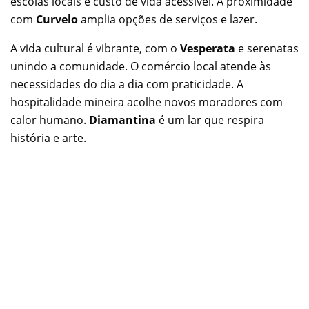
escolas locais e custo de vida acessível. A proximidade
com
Curvelo
amplia opções de serviços e lazer.
A vida cultural é vibrante, com o
Vesperata
e serenatas
unindo a comunidade. O comércio local atende às
necessidades do dia a dia com praticidade. A
hospitalidade mineira acolhe novos moradores com
calor humano.
Diamantina
é um lar que respira
história e arte.