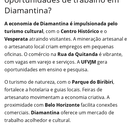
Diamantina?
A economia de Diamantina é impulsionada pelo
turismo cultural
, com o
Centro Histórico
e o
Vesperata
atraindo visitantes. A mineração artesanal e
o artesanato local criam empregos em pequenas
oficinas. O comércio na
Rua da Quitanda
é vibrante,
com vagas em varejo e serviços. A
UFVJM
gera
oportunidades em ensino e pesquisa.
O turismo de natureza, com o
Parque do Biribiri
,
fortalece a hotelaria e guias locais. Feiras de
artesanato movimentam a economia criativa. A
proximidade com
Belo Horizonte
facilita conexões
comerciais.
Diamantina
oferece um mercado de
trabalho acolhedor e cultural.