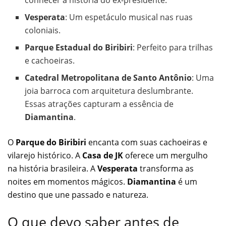
conhecer a história do ex-presidente.
Vesperata
: Um espetáculo musical nas ruas
coloniais.
Parque Estadual do Biribiri
: Perfeito para trilhas
e cachoeiras.
Catedral Metropolitana de Santo Antônio
: Uma
joia barroca com arquitetura deslumbrante.
Essas atrações capturam a essência de
Diamantina
.
O
Parque do Biribiri
encanta com suas cachoeiras e
vilarejo histórico. A
Casa de JK
oferece um mergulho
na história brasileira. A
Vesperata
transforma as
noites em momentos mágicos.
Diamantina
é um
destino que une passado e natureza.
O que devo saber antes de