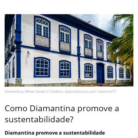
Diamantina, Minas Gerais // Créditos: depositphotos.com / edmond77
Como Diamantina promove a
sustentabilidade?
Diamantina promove a sustentabilidade