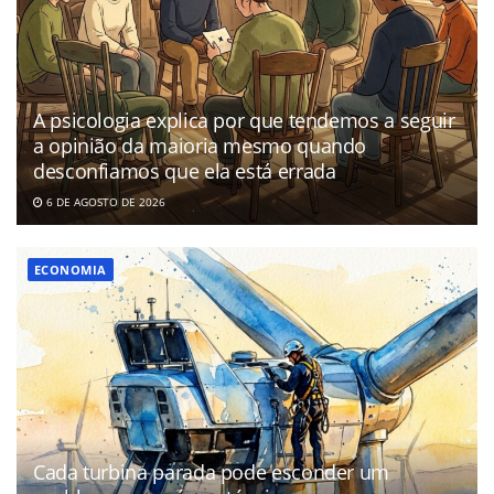
A psicologia explica por que tendemos a seguir
a opinião da maioria mesmo quando
desconfiamos que ela está errada
6 DE AGOSTO DE 2026
ECONOMIA
Cada turbina parada pode esconder um