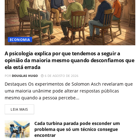
ECONOMIA
A psicologia explica por que tendemos a seguir a
opinião da maioria mesmo quando desconfiamos que
ela está errada
POR
DOUGLAS HUGO
6 DE AGOSTO DE 2026
Destaques Os experimentos de Solomon Asch revelaram que
uma maioria unânime pode alterar respostas públicas
mesmo quando a pessoa percebe...
LEIA MAIS
Cada turbina parada pode esconder um
problema que só um técnico consegue
encontrar