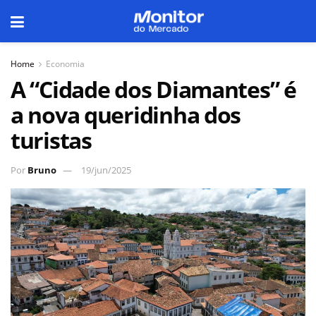
Home
Economia
A “Cidade dos Diamantes” é
a nova queridinha dos
turistas
Por
Bruno
19/jun/2025