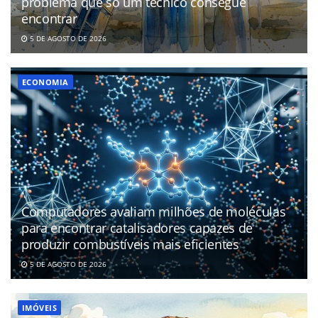
problema que só um técnico consegue
encontrar
5 DE AGOSTO DE 2026
ECONOMIA
Computadores avaliam milhões de moléculas
para encontrar catalisadores capazes de
produzir combustíveis mais eficientes
5 DE AGOSTO DE 2026
IMÓVEIS