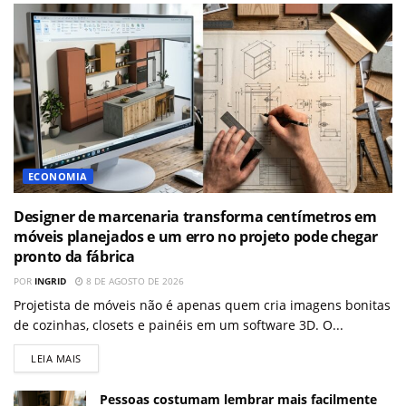
ECONOMIA
Designer de marcenaria transforma centímetros em
móveis planejados e um erro no projeto pode chegar
pronto da fábrica
POR
INGRID
8 DE AGOSTO DE 2026
Projetista de móveis não é apenas quem cria imagens bonitas
de cozinhas, closets e painéis em um software 3D. O...
LEIA MAIS
Pessoas costumam lembrar mais facilmente