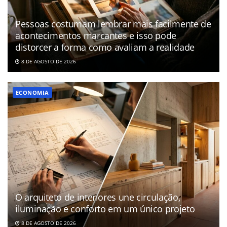
Pessoas costumam lembrar mais facilmente de
acontecimentos marcantes e isso pode
distorcer a forma como avaliam a realidade
8 DE AGOSTO DE 2026
ECONOMIA
O arquiteto de interiores une circulação,
iluminação e conforto em um único projeto
8 DE AGOSTO DE 2026