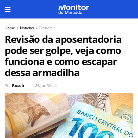
Home
Notícias
Economia
Revisão da aposentadoria
pode ser golpe, veja como
funciona e como escapar
dessa armadilha
Por
Roseli
24/jun/2025