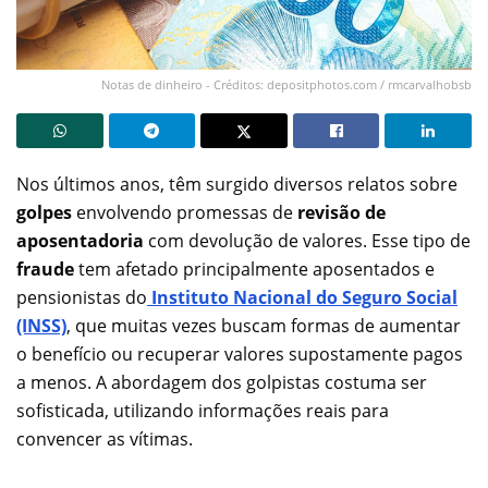
Notas de dinheiro - Créditos: depositphotos.com / rmcarvalhobsb
Nos últimos anos, têm surgido diversos relatos sobre
golpes
envolvendo promessas de
revisão de
aposentadoria
com devolução de valores. Esse tipo de
fraude
tem afetado principalmente aposentados e
pensionistas do
Instituto Nacional do Seguro Social
(INSS)
, que muitas vezes buscam formas de aumentar
o benefício ou recuperar valores supostamente pagos
a menos. A abordagem dos golpistas costuma ser
sofisticada, utilizando informações reais para
convencer as vítimas.