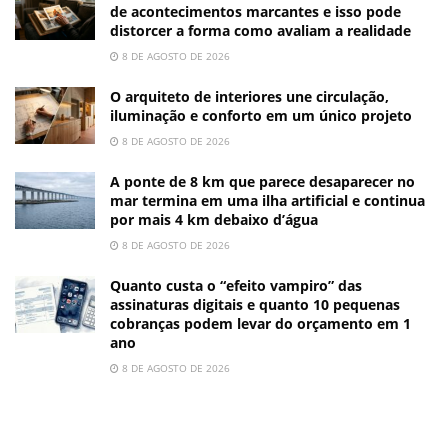
de acontecimentos marcantes e isso pode
distorcer a forma como avaliam a realidade
8 DE AGOSTO DE 2026
O arquiteto de interiores une circulação,
iluminação e conforto em um único projeto
8 DE AGOSTO DE 2026
A ponte de 8 km que parece desaparecer no
mar termina em uma ilha artificial e continua
por mais 4 km debaixo d’água
8 DE AGOSTO DE 2026
Quanto custa o “efeito vampiro” das
assinaturas digitais e quanto 10 pequenas
cobranças podem levar do orçamento em 1
ano
8 DE AGOSTO DE 2026