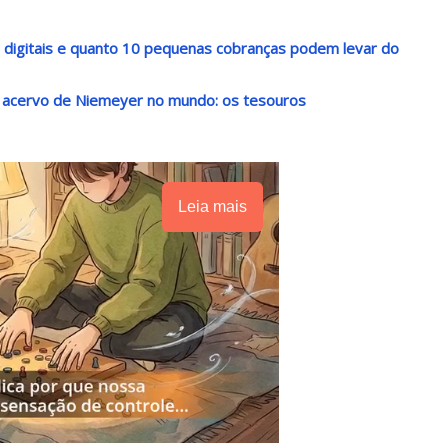
s digitais e quanto 10 pequenas cobranças podem levar do
r acervo de Niemeyer no mundo: os tesouros
Leia mais