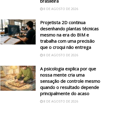
brasileira
8 DE AGOSTO DE 2026
Projetista 2D continua
desenhando plantas técnicas
mesmo na era do BIM e
trabalha com uma precisão
que o croqui não entrega
8 DE AGOSTO DE 2026
A psicologia explica por que
nossa mente cria uma
sensação de controle mesmo
quando o resultado depende
principalmente do acaso
8 DE AGOSTO DE 2026