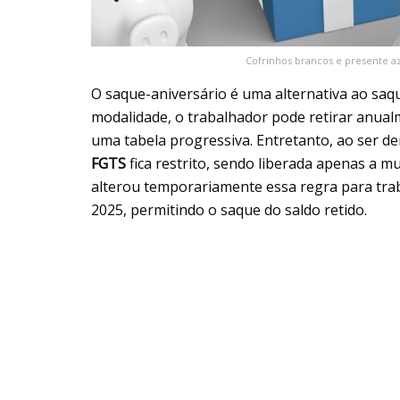
Cofrinhos brancos e presente azu
O saque-aniversário é uma alternativa ao saqu
modalidade, o trabalhador pode retirar anual
uma tabela progressiva. Entretanto, ao ser de
FGTS
fica restrito, sendo liberada apenas a mu
alterou temporariamente essa regra para tra
2025, permitindo o saque do saldo retido.