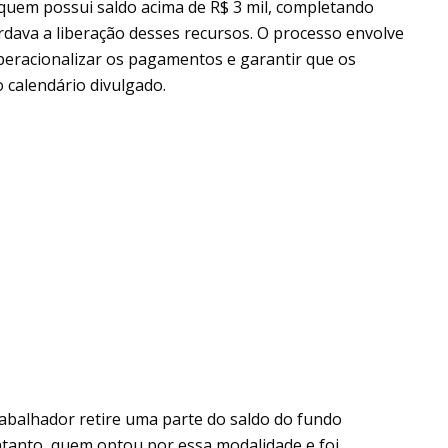
quem possui saldo acima de R$ 3 mil, completando
ava a liberação desses recursos. O processo envolve
peracionalizar os pagamentos e garantir que os
 calendário divulgado.
rabalhador retire uma parte do saldo do fundo
ntanto, quem optou por essa modalidade e foi