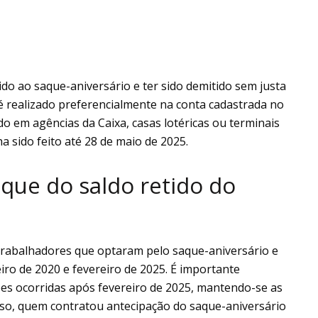
ido ao saque-aniversário e ter sido demitido sem justa
 realizado preferencialmente na conta cadastrada no
 em agências da Caixa, casas lotéricas ou terminais
 sido feito até 28 de maio de 2025.
que do saldo retido do
 trabalhadores que optaram pelo saque-aniversário e
ro de 2020 e fevereiro de 2025. É importante
ões ocorridas após fevereiro de 2025, mantendo-se as
isso, quem contratou antecipação do saque-aniversário