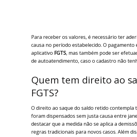
Para receber os valores, é necessário ter ader
causa no período estabelecido. O pagamento é
aplicativo
FGTS
, mas também pode ser efetuado
de autoatendimento, caso o cadastro não tenha
Quem tem direito ao sa
FGTS?
O direito ao saque do saldo retido contempla
foram dispensados sem justa causa entre janei
destacar que a medida não se aplica a demiss
regras tradicionais para novos casos. Além d