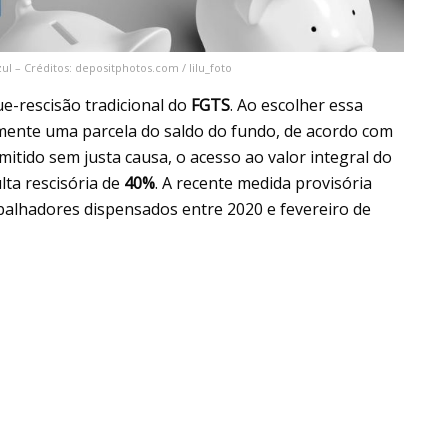
l – Créditos: depositphotos.com / lilu_foto
e-rescisão tradicional do
FGTS
. Ao escolher essa
mente uma parcela do saldo do fundo, de acordo com
mitido sem justa causa, o acesso ao valor integral do
lta rescisória de
40%
. A recente medida provisória
balhadores dispensados entre 2020 e fevereiro de