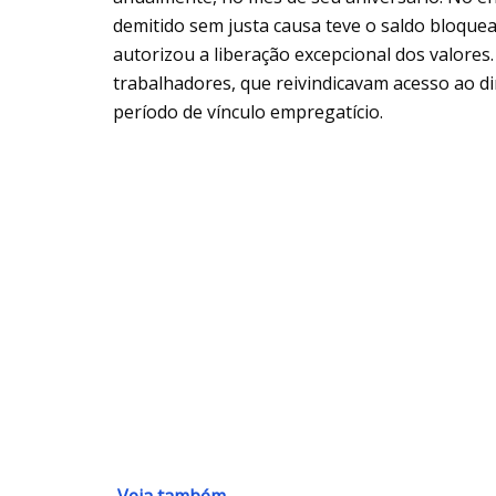
demitido sem justa causa teve o saldo bloque
autorizou a liberação excepcional dos valore
trabalhadores, que reivindicavam acesso ao 
período de vínculo empregatício.
Veja também