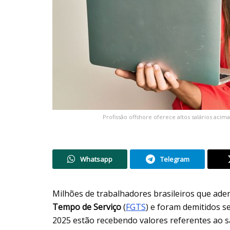
Profissão offshore oferece altos salários acim
Whatsapp
Telegram
Milhões de trabalhadores brasileiros que ade
Tempo de Serviço
(
FGTS
) e foram demitidos s
2025 estão recebendo valores referentes ao sa