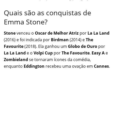
Quais são as conquistas de
Emma Stone?
Stone
venceu o
Oscar de Melhor Atriz
por
La La Land
(2016) e foi indicada por
Birdman
(2014) e
The
Favourite
(2018). Ela ganhou um
Globo de Ouro
por
La La Land
e o
Volpi Cup
por
The Favourite
.
Easy A
e
Zombieland
se tornaram ícones da comédia,
enquanto
Eddington
recebeu uma ovação em
Cannes
.