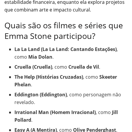
estabilidade financeira, enquanto ela explora projetos
que combinam arte e impacto cultural.
Quais são os filmes e séries que
Emma Stone participou?
La La Land (La La Land: Cantando Estações)
,
como
Mia Dolan
.
Cruella (Cruella)
, como
Cruella de Vil
.
The Help (Histórias Cruzadas)
, como
Skeeter
Phelan
.
Eddington (Eddington)
, como personagem não
revelado.
Irrational Man (Homem Irracional)
, como
Jill
Pollard
.
Easy A (A Mentira)
, como
Olive Penderghast
.