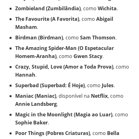
Zombieland (Zumbilândia)
, como
Wichita
.
The Favourite (A Favorita)
, como
Abigail
Masham
.
Birdman (Birdman)
, como
Sam Thomson
.
The Amazing Spider-Man (O Espetacular
Homem-Aranha)
, como
Gwen Stacy
.
Crazy, Stupid, Love (Amor a Toda Prova)
, como
Hannah
.
Superbad (Superbad: É Hoje)
, como
Jules
.
Maniac (Maniac)
, disponível na
Netflix
, como
Annie Landsberg
.
Magic in the Moonlight (Magia ao Luar)
, como
Sophie Baker
.
Poor Things (Pobres Criaturas)
, como
Bella