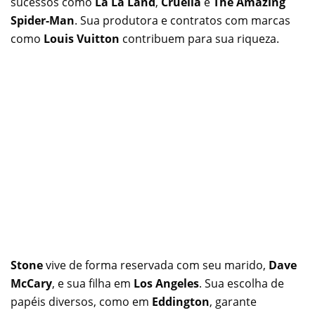
sucessos como
La La Land
,
Cruella
e
The Amazing
Spider-Man
. Sua produtora e contratos com marcas
como
Louis Vuitton
contribuem para sua riqueza.
Stone
vive de forma reservada com seu marido,
Dave
McCary
, e sua filha em
Los Angeles
. Sua escolha de
papéis diversos, como em
Eddington
, garante