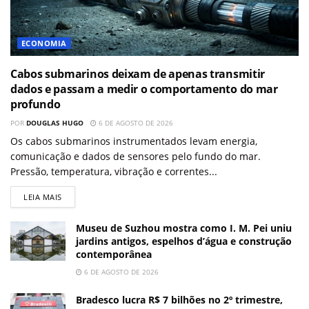
ECONOMIA
Cabos submarinos deixam de apenas transmitir
dados e passam a medir o comportamento do mar
profundo
POR
DOUGLAS HUGO
6 DE AGOSTO DE 2026
Os cabos submarinos instrumentados levam energia,
comunicação e dados de sensores pelo fundo do mar.
Pressão, temperatura, vibração e correntes...
LEIA MAIS
Museu de Suzhou mostra como I. M. Pei uniu
jardins antigos, espelhos d’água e construção
contemporânea
6 DE AGOSTO DE 2026
Bradesco lucra R$ 7 bilhões no 2º trimestre,