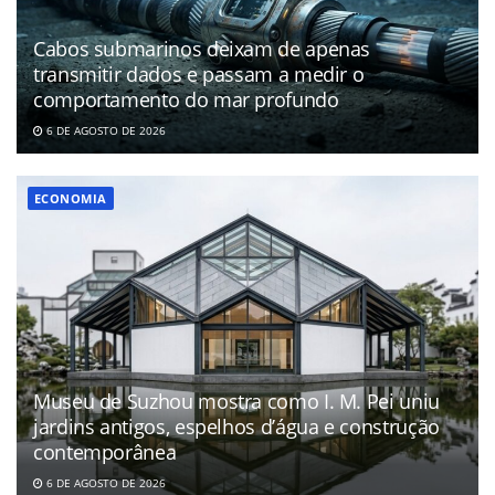
Cabos submarinos deixam de apenas
transmitir dados e passam a medir o
comportamento do mar profundo
6 DE AGOSTO DE 2026
ECONOMIA
Museu de Suzhou mostra como I. M. Pei uniu
jardins antigos, espelhos d’água e construção
contemporânea
6 DE AGOSTO DE 2026