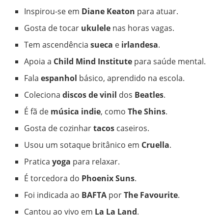
Inspirou-se em
Diane Keaton
para atuar.
Gosta de tocar
ukulele
nas horas vagas.
Tem ascendência
sueca
e
irlandesa
.
Apoia a
Child Mind Institute
para saúde mental.
Fala
espanhol
básico, aprendido na escola.
Coleciona
discos de vinil
dos
Beatles
.
É fã de
música indie
, como
The Shins
.
Gosta de cozinhar
tacos
caseiros.
Usou um sotaque britânico em
Cruella
.
Pratica
yoga
para relaxar.
É torcedora do
Phoenix Suns
.
Foi indicada ao
BAFTA
por
The Favourite
.
Cantou ao vivo em
La La Land
.