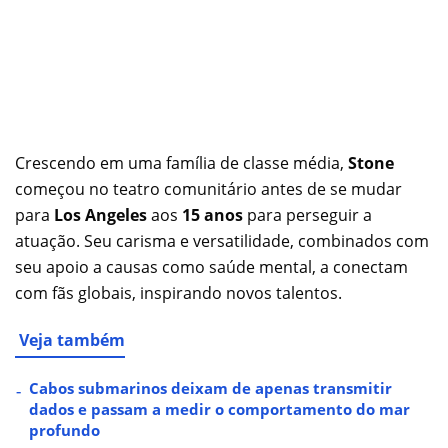
Crescendo em uma família de classe média,
Stone
começou no teatro comunitário antes de se mudar
para
Los Angeles
aos
15 anos
para perseguir a
atuação. Seu carisma e versatilidade, combinados com
seu apoio a causas como saúde mental, a conectam
com fãs globais, inspirando novos talentos.
Veja também
Cabos submarinos deixam de apenas transmitir
dados e passam a medir o comportamento do mar
profundo