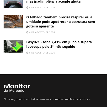
mas inadimplência acende alerta
6 DE AGOSTO DE 2026
O telhado também precisa respirar ou a
umidade pode apodrecer a estrutura sem
goteira aparente
6 DE AGOSTO DE 2026
EasyBZ15 sobe 7,43% em julho e supera
Ibovespa pelo 3º mês seguido
6 DE AGOSTO DE 2026
Notícias, análises e dados para você tomar as melhores decisões.