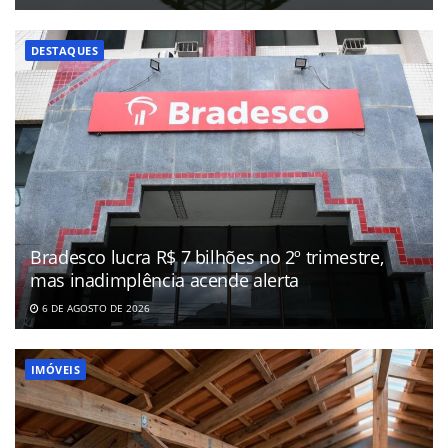
DESTAQUES
Bradesco lucra R$ 7 bilhões no 2º trimestre,
mas inadimplência acende alerta
6 DE AGOSTO DE 2026
IMÓVEIS