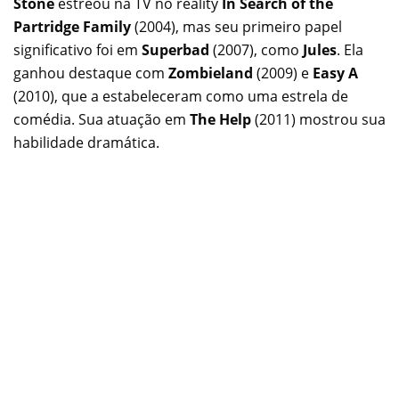
Stone
estreou na TV no reality
In Search of the
Partridge Family
(2004), mas seu primeiro papel
significativo foi em
Superbad
(2007), como
Jules
. Ela
ganhou destaque com
Zombieland
(2009) e
Easy A
(2010), que a estabeleceram como uma estrela de
comédia. Sua atuação em
The Help
(2011) mostrou sua
habilidade dramática.