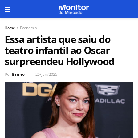
Home
Economia
Essa artista que saiu do
teatro infantil ao Oscar
surpreendeu Hollywood
Por
Bruno
25/jun/2025