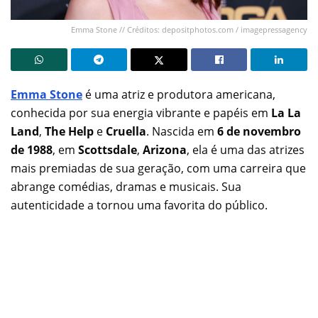
Emma Stone // Créditos: depositphotos.com / imagepressagency
Emma Stone
é uma atriz e produtora americana,
conhecida por sua energia vibrante e papéis em
La La
Land
,
The Help
e
Cruella
. Nascida em
6 de novembro
de 1988
, em
Scottsdale
,
Arizona
, ela é uma das atrizes
mais premiadas de sua geração, com uma carreira que
abrange comédias, dramas e musicais. Sua
autenticidade a tornou uma favorita do público.