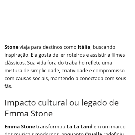
Stone
viaja para destinos como
Itália
, buscando
inspiração. Ela gosta de ler roteiros e assistir a filmes
clássicos. Sua vida fora do trabalho reflete uma
mistura de simplicidade, criatividade e compromisso
com causas sociais, mantendo-a conectada com seus
fãs.
Impacto cultural ou legado de
Emma Stone
Emma Stone
transformou
La La Land
em um marco
dos musicais modernos, enquanto
Cruella
redefiniu