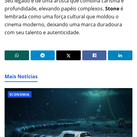
Seu legado é de uma artista que combina carisma e
profundidade, elevando papéis complexos.
Stone
é
lembrada como uma força cultural que moldou o
cinema moderno, deixando uma marca duradoura
com seu talento e autenticidade.
Mais Notícias
ECONOMIA