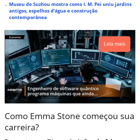
Museu de Suzhou mostra como I. M. Pei uniu jardins
antigos, espelhos d’água e construção
contemporânea
Leia mais
Como Emma Stone começou sua
carreira?