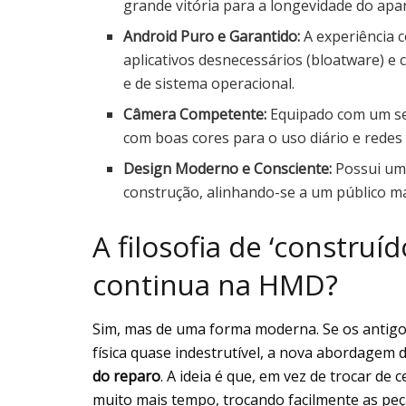
grande vitória para a longevidade do apa
Android Puro e Garantido:
A experiência 
aplicativos desnecessários (bloatware) e
e de sistema operacional.
Câmera Competente:
Equipado com um se
com boas cores para o uso diário e redes 
Design Moderno e Consciente:
Possui um 
construção, alinhando-se a um público m
A filosofia de ‘construí
continua na HMD?
Sim, mas de uma forma moderna. Se os antigo
física quase indestrutível, a nova abordagem 
do reparo
. A ideia é que, em vez de trocar de
muito mais tempo, trocando facilmente as peç