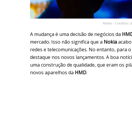
Nokia – Créditos: 
A mudança é uma decisão de negócios da
HMD
mercado. Isso não significa que a
Nokia
acabou
redes e telecomunicações. No entanto, para 
destaque nos novos lançamentos. A boa notícia
uma construção de qualidade, que eram os pil
novos aparelhos da
HMD
.