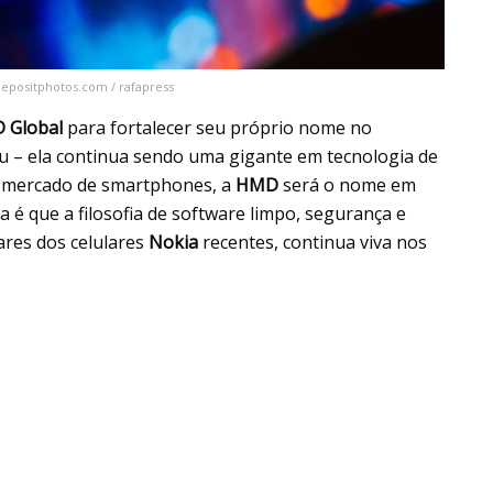
depositphotos.com / rafapress
 Global
para fortalecer seu próprio nome no
 – ela continua sendo uma gigante em tecnologia de
o mercado de smartphones, a
HMD
será o nome em
 é que a filosofia de software limpo, segurança e
ares dos celulares
Nokia
recentes, continua viva nos