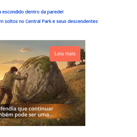
a escondido dentro da parede!
m soltos no Central Park e seus descendentes
Leia mais