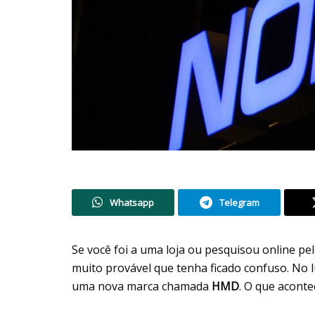
Whatsapp
Telegram
Se você foi a uma loja ou pesquisou online pe
muito provável que tenha ficado confuso. No 
uma nova marca chamada
HMD
. O que aconte