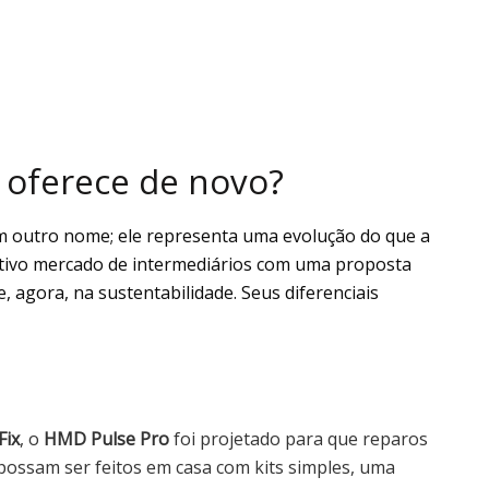
 oferece de novo?
m outro nome; ele representa uma evolução do que a
itivo mercado de intermediários com uma proposta
e, agora, na sustentabilidade. Seus diferenciais
Fix
, o
HMD Pulse Pro
foi projetado para que reparos
 possam ser feitos em casa com kits simples, uma