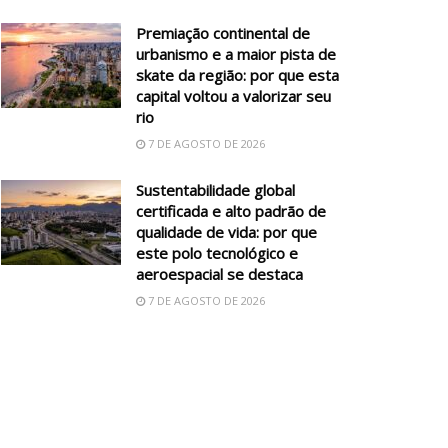
Premiação continental de
urbanismo e a maior pista de
skate da região: por que esta
capital voltou a valorizar seu
rio
7 DE AGOSTO DE 2026
Sustentabilidade global
certificada e alto padrão de
qualidade de vida: por que
este polo tecnológico e
aeroespacial se destaca
7 DE AGOSTO DE 2026