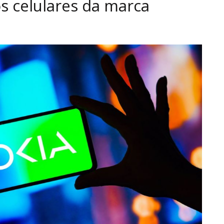
s celulares da marca