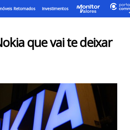
móveis Retomados
Investimentos
okia que vai te deixar