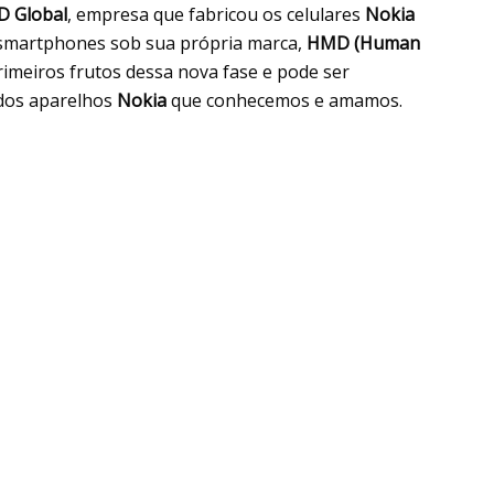
 Global
, empresa que fabricou os celulares
Nokia
r smartphones sob sua própria marca,
HMD (Human
imeiros frutos dessa nova fase e pode ser
 dos aparelhos
Nokia
que conhecemos e amamos.