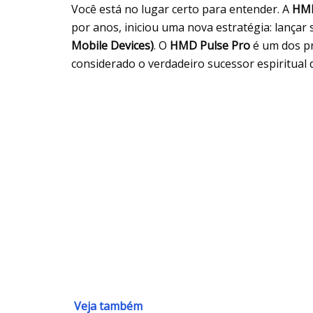
Você está no lugar certo para entender. A
HMD
por anos, iniciou uma nova estratégia: lança
Mobile Devices)
. O
HMD Pulse Pro
é um dos pr
considerado o verdadeiro sucessor espiritual
Veja também