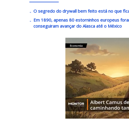
O segredo do drywall bem feito está no que fic
Em 1890, apenas 80 estorninhos europeus fora
conseguiram avançar do Alasca até o México