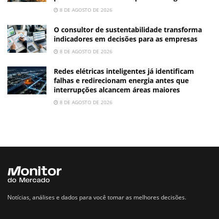
8 DE AGOSTO DE 2026
O consultor de sustentabilidade transforma
indicadores em decisões para as empresas
8 DE AGOSTO DE 2026
Redes elétricas inteligentes já identificam
falhas e redirecionam energia antes que
interrupções alcancem áreas maiores
8 DE AGOSTO DE 2026
Notícias, análises e dados para você tomar as melhores decisões.