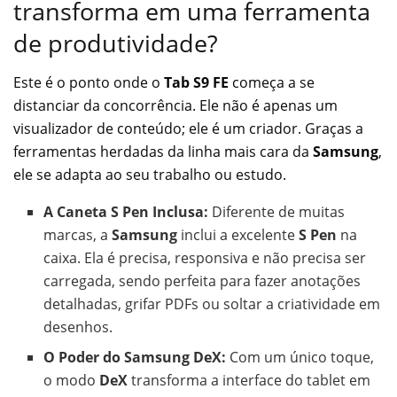
transforma em uma ferramenta
de produtividade?
Este é o ponto onde o
Tab S9 FE
começa a se
distanciar da concorrência. Ele não é apenas um
visualizador de conteúdo; ele é um criador. Graças a
ferramentas herdadas da linha mais cara da
Samsung
,
ele se adapta ao seu trabalho ou estudo.
A Caneta S Pen Inclusa:
Diferente de muitas
marcas, a
Samsung
inclui a excelente
S Pen
na
caixa. Ela é precisa, responsiva e não precisa ser
carregada, sendo perfeita para fazer anotações
detalhadas, grifar PDFs ou soltar a criatividade em
desenhos.
O Poder do Samsung DeX:
Com um único toque,
o modo
DeX
transforma a interface do tablet em