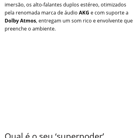
imersão, os alto-falantes duplos estéreo, otimizados
pela renomada marca de áudio
AKG
e com suporte a
Dolby Atmos
, entregam um som rico e envolvente que
preenche o ambiente.
Qual é o seu ‘superpoder’