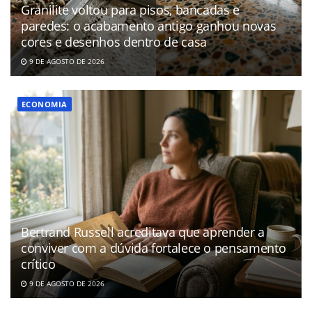
Granilite voltou para pisos, bancadas e
paredes: o acabamento antigo ganhou novas
cores e desenhos dentro de casa
9 DE AGOSTO DE 2026
ECONOMIA
Bertrand Russell acreditava que aprender a
conviver com a dúvida fortalece o pensamento
crítico
9 DE AGOSTO DE 2026