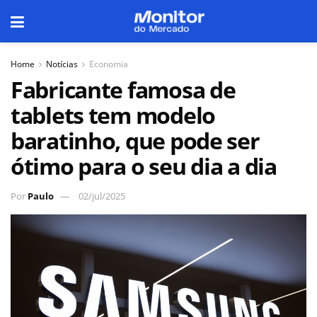
Home
Notícias
Economia
Fabricante famosa de
tablets tem modelo
baratinho, que pode ser
ótimo para o seu dia a dia
Por
Paulo
02/jul/2025