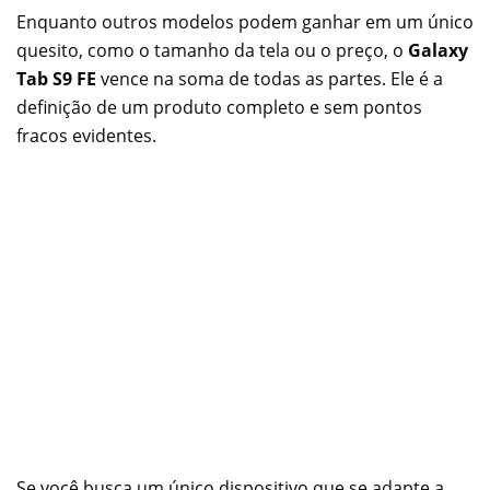
Enquanto outros modelos podem ganhar em um único
quesito, como o tamanho da tela ou o preço, o
Galaxy
Tab S9 FE
vence na soma de todas as partes. Ele é a
definição de um produto completo e sem pontos
fracos evidentes.
Se você busca um único dispositivo que se adapte a