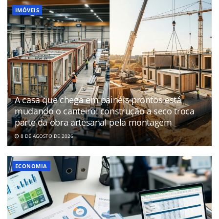
IMÓVEIS
A casa que chega em painéis prontos está
mudando o canteiro: construção a seco troca
parte da obra artesanal pela montagem
8 DE AGOSTO DE 2026
ECONOMIA