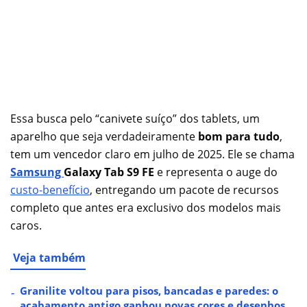
Essa busca pelo “canivete suíço” dos tablets, um
aparelho que seja verdadeiramente
bom para tudo
,
tem um vencedor claro em julho de 2025. Ele se chama
Samsung
Galaxy Tab S9 FE
e representa o auge do
custo-benefício
, entregando um pacote de recursos
completo que antes era exclusivo dos modelos mais
caros.
Veja também
Granilite voltou para pisos, bancadas e paredes: o
acabamento antigo ganhou novas cores e desenhos