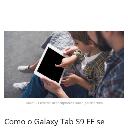
Tablet – Créditos: depositphotos.com / IgorTishenko
Como o Galaxy Tab S9 FE se