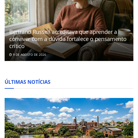
Bertrand Russell acreditava que aprender a
conviver com a dúvida fortalece o pensamento
crítico
9 DE AGOSTO DE 2026
ÚLTIMAS NOTÍCIAS