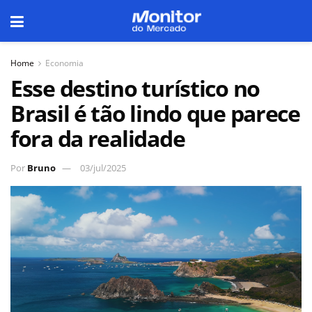
Home
Economia
Esse destino turístico no
Brasil é tão lindo que parece
fora da realidade
Por
Bruno
03/jul/2025