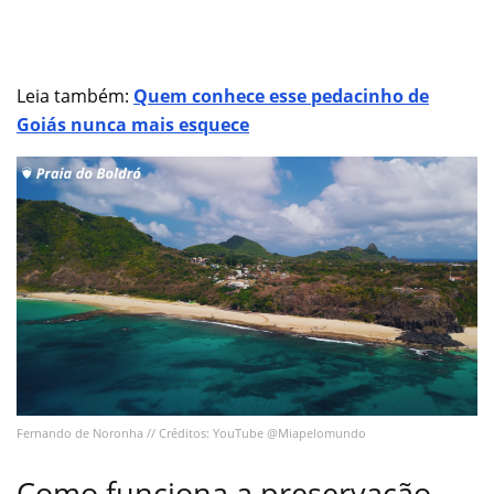
Leia também:
Quem conhece esse pedacinho de
Goiás nunca mais esquece
Fernando de Noronha // Créditos: YouTube @Miapelomundo
Como funciona a preservação