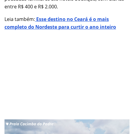
entre R$ 400 e R$ 2.000.
Leia também:
Esse destino no Ceará é o mais
completo do Nordeste para curtir o ano inteiro