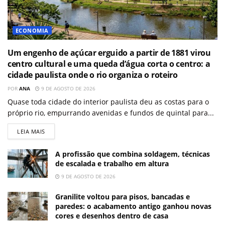
ECONOMIA
Um engenho de açúcar erguido a partir de 1881 virou
centro cultural e uma queda d’água corta o centro: a
cidade paulista onde o rio organiza o roteiro
POR
ANA
9 DE AGOSTO DE 2026
Quase toda cidade do interior paulista deu as costas para o
próprio rio, empurrando avenidas e fundos de quintal para...
LEIA MAIS
A profissão que combina soldagem, técnicas
de escalada e trabalho em altura
9 DE AGOSTO DE 2026
Granilite voltou para pisos, bancadas e
paredes: o acabamento antigo ganhou novas
cores e desenhos dentro de casa