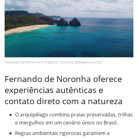
Fernando de Noronha // Créditos: YouTube @Miapelomundo
Fernando de Noronha oferece
experiências autênticas e
contato direto com a natureza
O arquipélago combina praias preservadas, trilhas
e mergulhos em um cenário único no Brasil.
Regras ambientais rigorosas garantem a