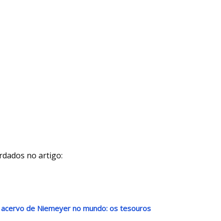
rdados no artigo:
r acervo de Niemeyer no mundo: os tesouros