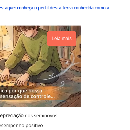
destaque: conheça o perfil desta terra conhecida como a
Leia mais
depreciação
nos seminovos
esempenho positivo