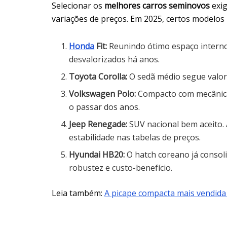
Selecionar os
melhores carros seminovos
exig
variações de preços. Em 2025, certos modelos
Honda
Fit:
Reunindo ótimo espaço interno 
desvalorizados há anos.
Toyota Corolla:
O sedã médio segue valor
Volkswagen Polo:
Compacto com mecânica 
o passar dos anos.
Jeep Renegade:
SUV nacional bem aceito
estabilidade nas tabelas de preços.
Hyundai HB20:
O hatch coreano já consol
robustez e custo-benefício.
Leia também:
A picape compacta mais vendida