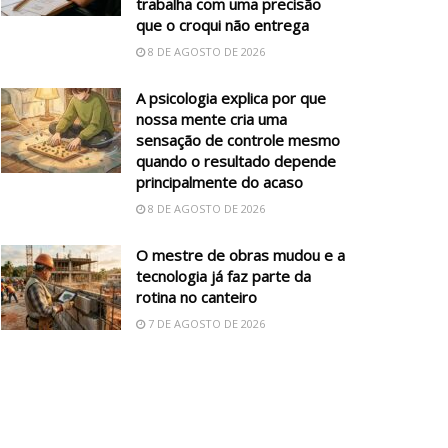
trabalha com uma precisão
que o croqui não entrega
8 DE AGOSTO DE 2026
A psicologia explica por que
nossa mente cria uma
sensação de controle mesmo
quando o resultado depende
principalmente do acaso
8 DE AGOSTO DE 2026
O mestre de obras mudou e a
tecnologia já faz parte da
rotina no canteiro
7 DE AGOSTO DE 2026