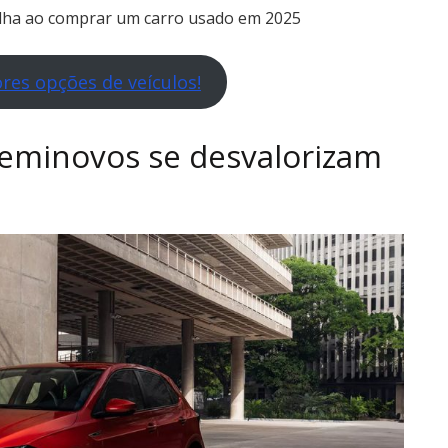
lha ao comprar um carro usado em 2025
res opções de veículos!
seminovos se desvalorizam