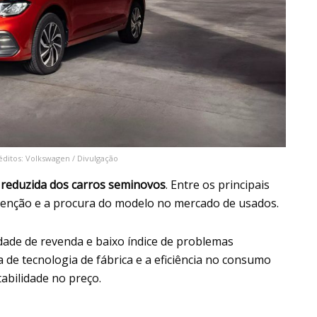
ditos: Volkswagen / Divulgação
 reduzida dos carros seminovos
. Entre os principais
tenção e a procura do modelo no mercado de usados.
idade de revenda e baixo índice de problemas
 de tecnologia de fábrica e a eficiência no consumo
abilidade no preço.