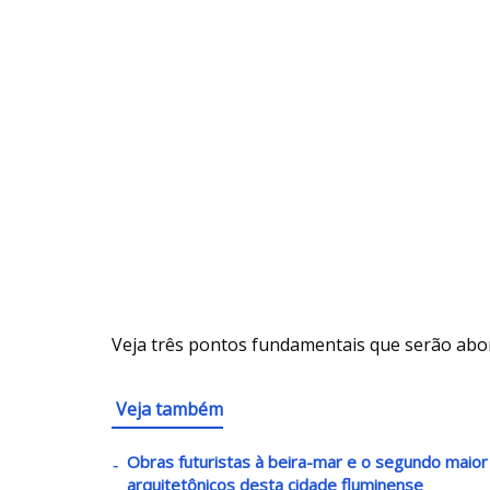
Veja três pontos fundamentais que serão abo
Veja também
Obras futuristas à beira-mar e o segundo maio
arquitetônicos desta cidade fluminense