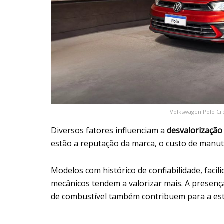
Volkswagen Polo Cré
Diversos fatores influenciam a
desvalorização
estão a reputação da marca, o custo de manu
Modelos com histórico de confiabilidade, facil
mecânicos tendem a valorizar mais. A presença
de combustível também contribuem para a est