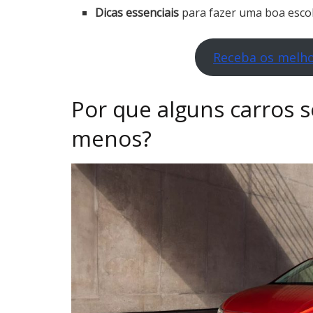
Dicas essenciais
para fazer uma boa esco
Receba os melho
Por que alguns carros 
menos?