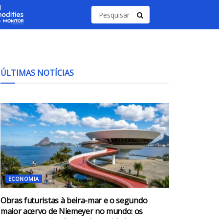
ÚLTIMAS NOTÍCIAS
ECONOMIA
Obras futuristas à beira-mar e o segundo
maior acervo de Niemeyer no mundo: os