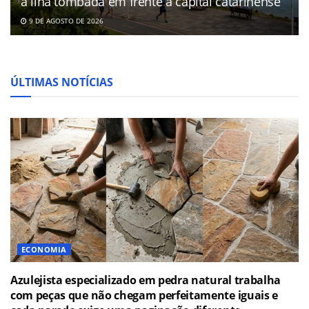
a ilha tombada em frente à capital catarinense
9 DE AGOSTO DE 2026
ÚLTIMAS NOTÍCIAS
ECONOMIA
Azulejista especializado em pedra natural trabalha
com peças que não chegam perfeitamente iguais e