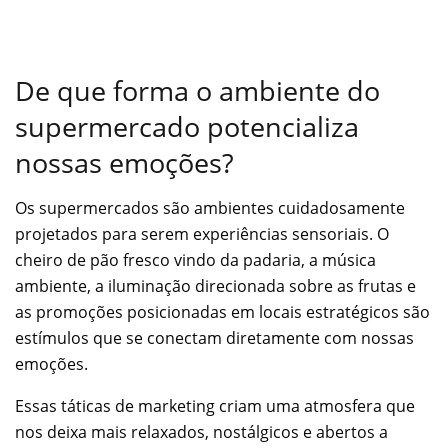
De que forma o ambiente do
supermercado potencializa
nossas emoções?
Os supermercados são ambientes cuidadosamente
projetados para serem experiências sensoriais. O
cheiro de pão fresco vindo da padaria, a música
ambiente, a iluminação direcionada sobre as frutas e
as promoções posicionadas em locais estratégicos são
estímulos que se conectam diretamente com nossas
emoções.
Essas táticas de marketing criam uma atmosfera que
nos deixa mais relaxados, nostálgicos e abertos a