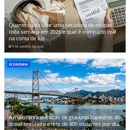
Quanto custa usar uma secadora de roupas
toda semana em 2026 e qual é o impacto real
na conta de luz
9 DE AGOSTO DE 2026
ECONOMIA
A maior concentração de gravuras rupestres do
litoral brasileiro e teto de 800 visitantes por dia: