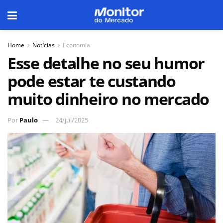
Home
Notícias
Economia
Esse detalhe no seu humor
pode estar te custando
muito dinheiro no mercado
Por
Paulo
24/jul/2025