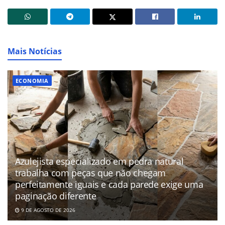
Mais Notícias
ECONOMIA
Azulejista especializado em pedra natural
trabalha com peças que não chegam
perfeitamente iguais e cada parede exige uma
paginação diferente
9 DE AGOSTO DE 2026