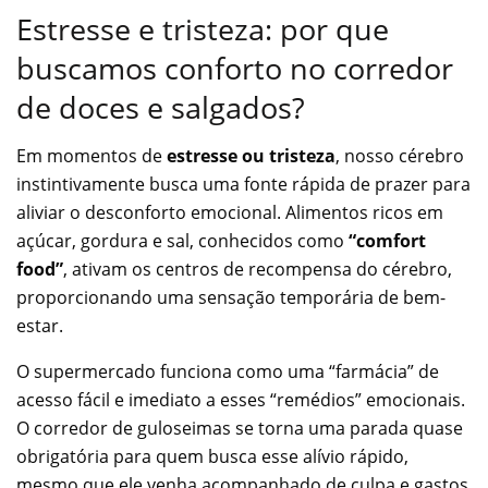
Estresse e tristeza: por que
buscamos conforto no corredor
de doces e salgados?
Em momentos de
estresse ou tristeza
, nosso cérebro
instintivamente busca uma fonte rápida de prazer para
aliviar o desconforto emocional. Alimentos ricos em
açúcar, gordura e sal, conhecidos como
“comfort
food”
, ativam os centros de recompensa do cérebro,
proporcionando uma sensação temporária de bem-
estar.
O supermercado funciona como uma “farmácia” de
acesso fácil e imediato a esses “remédios” emocionais.
O corredor de guloseimas se torna uma parada quase
obrigatória para quem busca esse alívio rápido,
mesmo que ele venha acompanhado de culpa e gastos