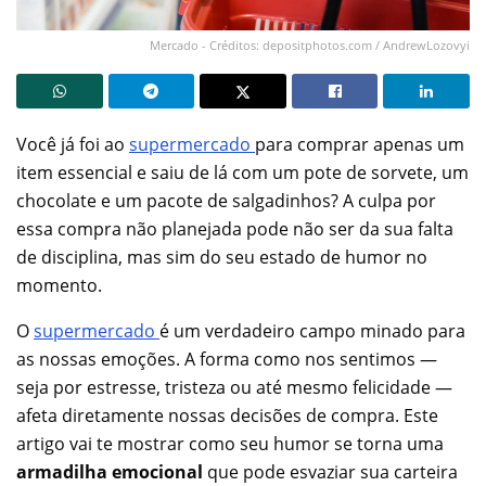
Mercado - Créditos: depositphotos.com / AndrewLozovyi
Você já foi ao
supermercado
para comprar apenas um
item essencial e saiu de lá com um pote de sorvete, um
chocolate e um pacote de salgadinhos? A culpa por
essa compra não planejada pode não ser da sua falta
de disciplina, mas sim do seu estado de humor no
momento.
O
supermercado
é um verdadeiro campo minado para
as nossas emoções. A forma como nos sentimos —
seja por estresse, tristeza ou até mesmo felicidade —
afeta diretamente nossas decisões de compra. Este
artigo vai te mostrar como seu humor se torna uma
armadilha emocional
que pode esvaziar sua carteira