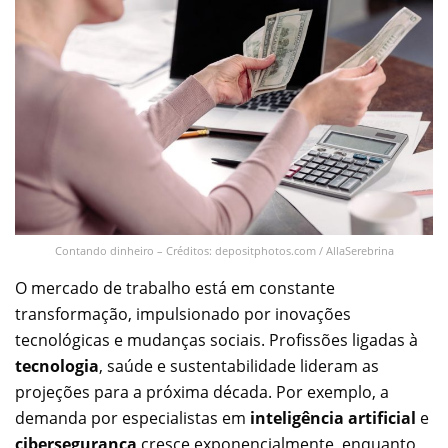
Contando dinheiro – Créditos: depositphotos.com / AllaSerebrina
O mercado de trabalho está em constante
transformação, impulsionado por inovações
tecnológicas e mudanças sociais. Profissões ligadas à
tecnologia
, saúde e sustentabilidade lideram as
projeções para a próxima década. Por exemplo, a
demanda por especialistas em
inteligência artificial
e
cibersegurança
cresce exponencialmente, enquanto