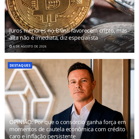
Juros menores no Brasil favorecem cripto, mas
alta não é imediata, diz especialista
6 DE AGOSTO DE 2026
DESTAQUES
OPINIÃO: Por que o consórcio ganha força em
momentos de cautela econômica com crédito
caro e inflação persistente