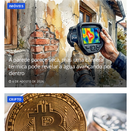
IMÓVEIS
A parede parece seca, mas uma câmera
térmica pode revelar a água avançando por
dentro
6 DE AGOSTO DE 2026
CRIPTO