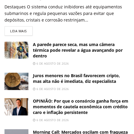
Destaques O sistema conduz inibidores até equipamentos
submarinos e regula pequenas vazões para evitar que
depósitos, cristais e corrosão restrinjam...
LEIA MAIS
A parede parece seca, mas uma câmera
térmica pode revelar a água avançando por
dentro
6 DE AGOSTO DE 2026
Juros menores no Brasil favorecem cripto,
mas alta não é imediata, diz especialista
6 DE AGOSTO DE 2026
OPINIÃO: Por que o consórcio ganha força em
momentos de cautela econômica com crédito
caro e inflação persistente
6 DE AGOSTO DE 2026
Morning Call: Mercados oscilam com fraqueza