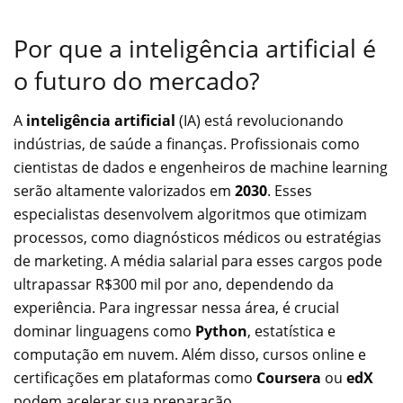
Por que a inteligência artificial é
o futuro do mercado?
A
inteligência artificial
(IA) está revolucionando
indústrias, de saúde a finanças. Profissionais como
cientistas de dados e engenheiros de machine learning
serão altamente valorizados em
2030
. Esses
especialistas desenvolvem algoritmos que otimizam
processos, como diagnósticos médicos ou estratégias
de marketing. A média salarial para esses cargos pode
ultrapassar R$300 mil por ano, dependendo da
experiência. Para ingressar nessa área, é crucial
dominar linguagens como
Python
, estatística e
computação em nuvem. Além disso, cursos online e
certificações em plataformas como
Coursera
ou
edX
podem acelerar sua preparação.