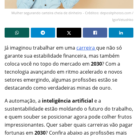
Mulher segurando carteira cheia de dinheiro - Créditos: depositphotos.com /
IgorVetushko
Já imaginou trabalhar em uma
carreira
que não só
garante sua estabilidade financeira, mas também
coloca você no topo do mercado em
2030
? Com a
tecnologia avançando em ritmo acelerado e novos
setores emergindo, algumas profissões estão se
destacando como verdadeiras minas de ouro.
A automação, a
inteligência artificial
e a
sustentabilidade estão moldando o futuro do trabalho,
e quem souber se posicionar agora pode colher frutos
impressionantes. Quer saber quais carreiras vão pagar
fortunas em
2030
? Confira abaixo as profissões mais