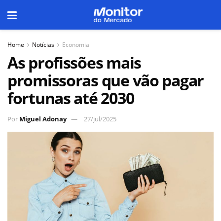
Home
Notícias
Economia
As profissões mais
promissoras que vão pagar
fortunas até 2030
Por
Miguel Adonay
27/jul/2025