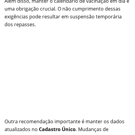
Além disso, manter o calendário de vacinação em dia é
uma obrigação crucial. O não cumprimento dessas
exigências pode resultar em suspensão temporária
dos repasses.
Outra recomendação importante é manter os dados
atualizados no
Cadastro Único
. Mudanças de