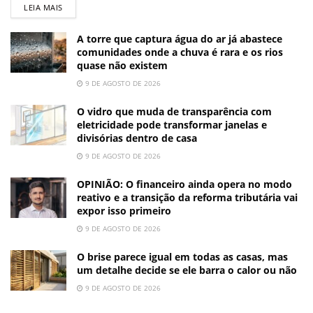
LEIA MAIS
A torre que captura água do ar já abastece
comunidades onde a chuva é rara e os rios
quase não existem
9 DE AGOSTO DE 2026
O vidro que muda de transparência com
eletricidade pode transformar janelas e
divisórias dentro de casa
9 DE AGOSTO DE 2026
OPINIÃO: O financeiro ainda opera no modo
reativo e a transição da reforma tributária vai
expor isso primeiro
9 DE AGOSTO DE 2026
O brise parece igual em todas as casas, mas
um detalhe decide se ele barra o calor ou não
9 DE AGOSTO DE 2026