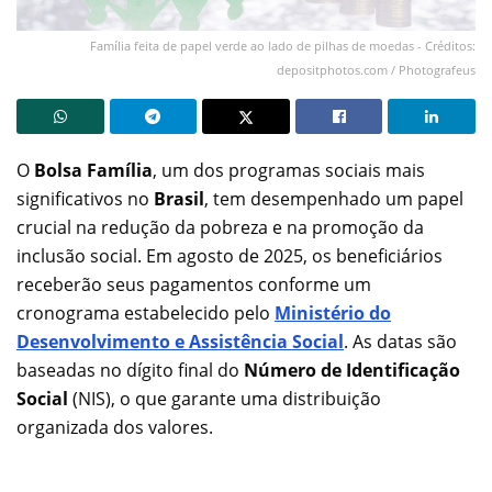
Família feita de papel verde ao lado de pilhas de moedas - Créditos:
depositphotos.com / Photografeus
O
Bolsa Família
, um dos programas sociais mais
significativos no
Brasil
, tem desempenhado um papel
crucial na redução da pobreza e na promoção da
inclusão social. Em agosto de 2025, os beneficiários
receberão seus pagamentos conforme um
cronograma estabelecido pelo
Ministério do
Desenvolvimento e Assistência Social
. As datas são
baseadas no dígito final do
Número de Identificação
Social
(NIS), o que garante uma distribuição
organizada dos valores.