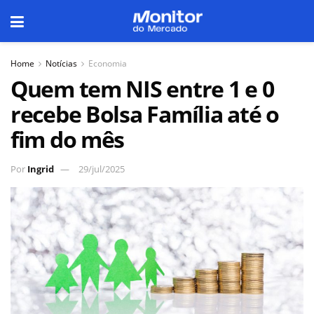
Home
Notícias
Economia
Quem tem NIS entre 1 e 0
recebe Bolsa Família até o
fim do mês
Por
Ingrid
29/jul/2025