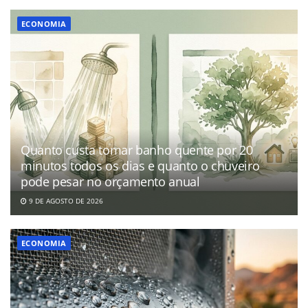
ECONOMIA
Quanto custa tomar banho quente por 20
minutos todos os dias e quanto o chuveiro
pode pesar no orçamento anual
9 DE AGOSTO DE 2026
ECONOMIA