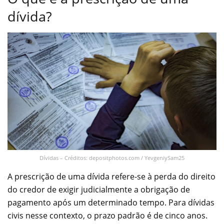
dívida?
Dívidas – Créditos: depositphotos.com / YevgeniySam25
A prescrição de uma dívida refere-se à perda do direito
do credor de exigir judicialmente a obrigação de
pagamento após um determinado tempo. Para dívidas
civis nesse contexto, o prazo padrão é de cinco anos.