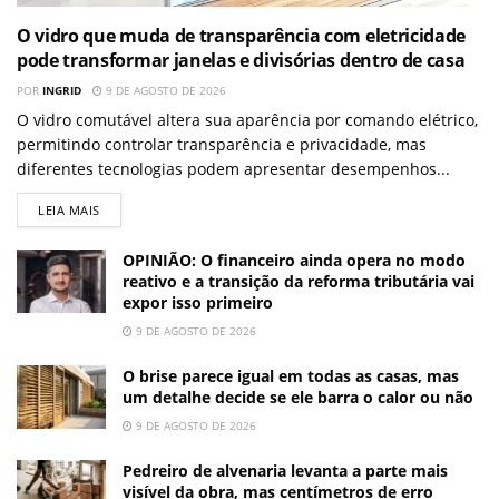
O vidro que muda de transparência com eletricidade
pode transformar janelas e divisórias dentro de casa
POR
INGRID
9 DE AGOSTO DE 2026
O vidro comutável altera sua aparência por comando elétrico,
permitindo controlar transparência e privacidade, mas
diferentes tecnologias podem apresentar desempenhos...
LEIA MAIS
OPINIÃO: O financeiro ainda opera no modo
reativo e a transição da reforma tributária vai
expor isso primeiro
9 DE AGOSTO DE 2026
O brise parece igual em todas as casas, mas
um detalhe decide se ele barra o calor ou não
9 DE AGOSTO DE 2026
Pedreiro de alvenaria levanta a parte mais
visível da obra, mas centímetros de erro