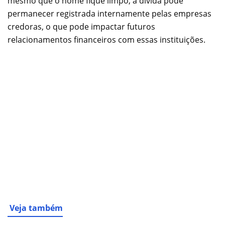
mesmo que o nome fique limpo, a dívida pode
permanecer registrada internamente pelas empresas
credoras, o que pode impactar futuros
relacionamentos financeiros com essas instituições.
Veja também