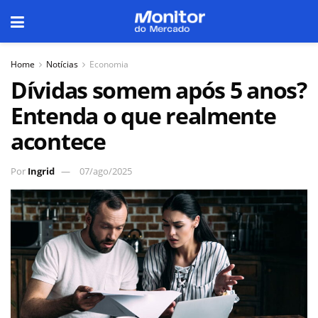
Home
Notícias
Economia
Dívidas somem após 5 anos?
Entenda o que realmente
acontece
Por
Ingrid
07/ago/2025