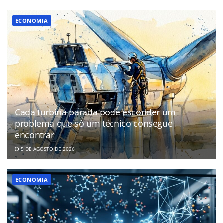
ECONOMIA
Cada turbina parada pode esconder um
problema que só um técnico consegue
encontrar
5 DE AGOSTO DE 2026
ECONOMIA