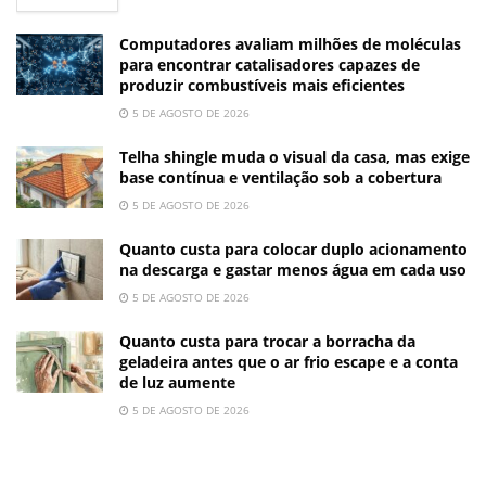
Computadores avaliam milhões de moléculas
para encontrar catalisadores capazes de
produzir combustíveis mais eficientes
5 DE AGOSTO DE 2026
Telha shingle muda o visual da casa, mas exige
base contínua e ventilação sob a cobertura
5 DE AGOSTO DE 2026
Quanto custa para colocar duplo acionamento
na descarga e gastar menos água em cada uso
5 DE AGOSTO DE 2026
Quanto custa para trocar a borracha da
geladeira antes que o ar frio escape e a conta
de luz aumente
5 DE AGOSTO DE 2026