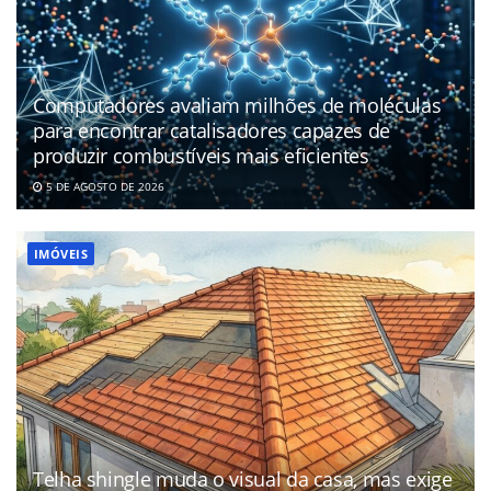
Computadores avaliam milhões de moléculas
para encontrar catalisadores capazes de
produzir combustíveis mais eficientes
5 DE AGOSTO DE 2026
IMÓVEIS
Telha shingle muda o visual da casa, mas exige