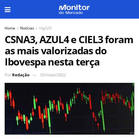
Home
Notícias
High20
CSNA3, AZUL4 e CIEL3 foram
as mais valorizadas do
Ibovespa nesta terça
Por
Redação
03/maio/2022