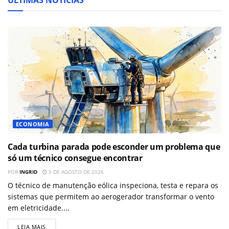
ÚLTIMAS NOTÍCIAS
ECONOMIA
Cada turbina parada pode esconder um problema que
só um técnico consegue encontrar
POR
INGRID
5 DE AGOSTO DE 2026
O técnico de manutenção eólica inspeciona, testa e repara os
sistemas que permitem ao aerogerador transformar o vento
em eletricidade....
LEIA MAIS