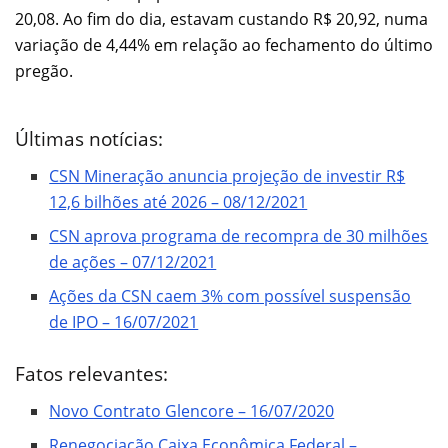
20,08. Ao fim do dia, estavam custando R$ 20,92, numa
variação de 4,44% em relação ao fechamento do último
pregão.
Últimas notícias:
CSN Mineração anuncia projeção de investir R$
12,6 bilhões até 2026 – 08/12/2021
CSN aprova programa de recompra de 30 milhões
de ações – 07/12/2021
Ações da CSN caem 3% com possível suspensão
de IPO – 16/07/2021
Fatos relevantes:
Novo Contrato Glencore – 16/07/2020
Renegociação Caixa Econômica Federal –