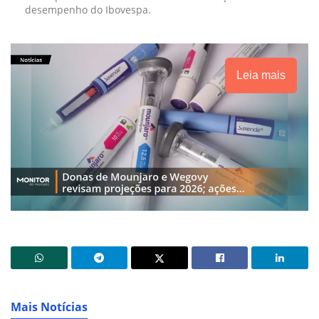
desempenho do Ibovespa.
Leia mais
Mais Notícias