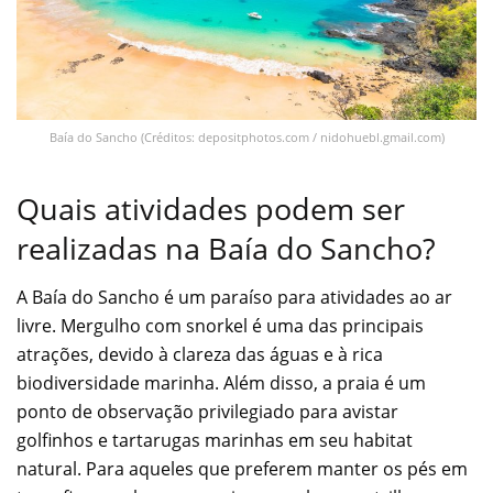
Baía do Sancho (Créditos: depositphotos.com / nidohuebl.gmail.com)
Quais atividades podem ser
realizadas na Baía do Sancho?
A Baía do Sancho é um paraíso para atividades ao ar
livre. Mergulho com snorkel é uma das principais
atrações, devido à clareza das águas e à rica
biodiversidade marinha. Além disso, a praia é um
ponto de observação privilegiado para avistar
golfinhos e tartarugas marinhas em seu habitat
natural. Para aqueles que preferem manter os pés em