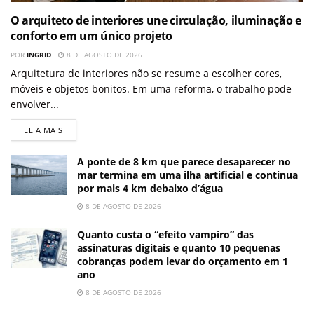
O arquiteto de interiores une circulação, iluminação e
conforto em um único projeto
POR
INGRID
8 DE AGOSTO DE 2026
Arquitetura de interiores não se resume a escolher cores,
móveis e objetos bonitos. Em uma reforma, o trabalho pode
envolver...
LEIA MAIS
A ponte de 8 km que parece desaparecer no
mar termina em uma ilha artificial e continua
por mais 4 km debaixo d’água
8 DE AGOSTO DE 2026
Quanto custa o “efeito vampiro” das
assinaturas digitais e quanto 10 pequenas
cobranças podem levar do orçamento em 1
ano
8 DE AGOSTO DE 2026