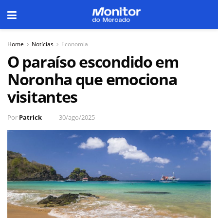
Home
Notícias
Economia
O paraíso escondido em
Noronha que emociona
visitantes
Por
Patrick
30/ago/2025