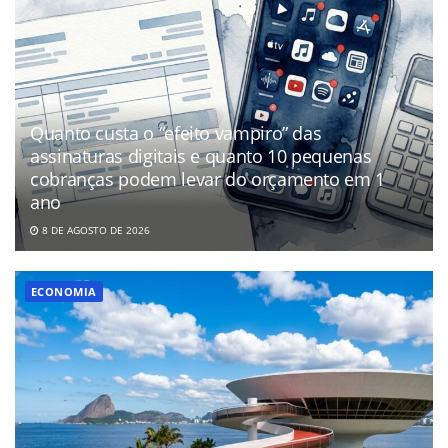
Quanto custa o “efeito vampiro” das
assinaturas digitais e quanto 10 pequenas
cobranças podem levar do orçamento em 1
ano
8 DE AGOSTO DE 2026
ECONOMIA