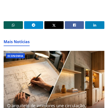
Mais Notícias
ECONOMIA
O arquiteto de interiores une circulação,