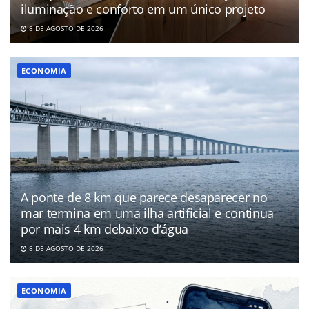
iluminação e conforto em um único projeto
8 DE AGOSTO DE 2026
ECONOMIA
A ponte de 8 km que parece desaparecer no
mar termina em uma ilha artificial e continua
por mais 4 km debaixo d’água
8 DE AGOSTO DE 2026
ECONOMIA