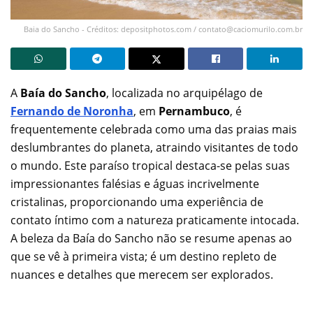
Baia do Sancho - Créditos: depositphotos.com /
contato@caciomurilo.com.br
A
Baía do Sancho
, localizada no arquipélago de
Fernando de Noronha
, em
Pernambuco
, é
frequentemente celebrada como uma das praias mais
deslumbrantes do planeta, atraindo visitantes de todo
o mundo. Este paraíso tropical destaca-se pelas suas
impressionantes falésias e águas incrivelmente
cristalinas, proporcionando uma experiência de
contato íntimo com a natureza praticamente intocada.
A beleza da Baía do Sancho não se resume apenas ao
que se vê à primeira vista; é um destino repleto de
nuances e detalhes que merecem ser explorados.