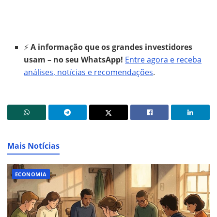
⚡
A informação que os grandes investidores
usam – no seu WhatsApp!
Entre agora e receba
análises, notícias e recomendações
.
Mais Notícias
ECONOMIA