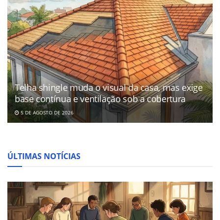
Telha shingle muda o visual da casa, mas exige
base contínua e ventilação sob a cobertura
5 DE AGOSTO DE 2026
ÚLTIMAS NOTÍCIAS