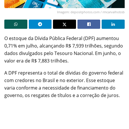
Imagem: depositphotos.com / rmcarvalhobsb
O estoque da Dívida Pública Federal (DPF) aumentou
0,71% em julho, alcançando R$ 7,939 trilhões, segundo
dados divulgados pelo Tesouro Nacional. Em junho, o
valor era de R$ 7,883 trilhões.
A DPF representa o total de dívidas do governo federal
com credores no Brasil e no exterior. Esse estoque
varia conforme a necessidade de financiamento do
governo, os resgates de títulos e a correção de juros.