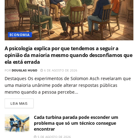
ECONOMIA
A psicologia explica por que tendemos a seguir a
opinião da maioria mesmo quando desconfiamos que
ela está errada
POR
DOUGLAS HUGO
6 DE AGOSTO DE 2026
Destaques Os experimentos de Solomon Asch revelaram que
uma maioria unânime pode alterar respostas públicas
mesmo quando a pessoa percebe...
LEIA MAIS
Cada turbina parada pode esconder um
problema que só um técnico consegue
encontrar
5 DE AGOSTO DE 2026