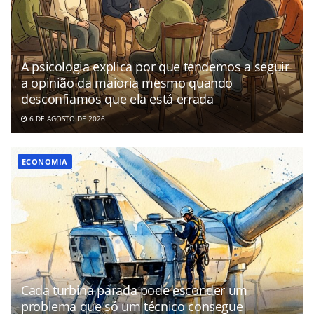
A psicologia explica por que tendemos a seguir
a opinião da maioria mesmo quando
desconfiamos que ela está errada
6 DE AGOSTO DE 2026
ECONOMIA
Cada turbina parada pode esconder um
problema que só um técnico consegue