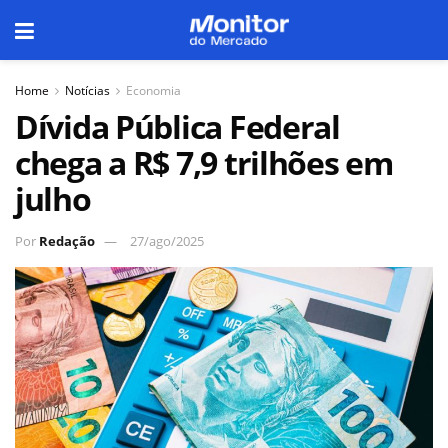
Home
Notícias
Economia
Dívida Pública Federal
chega a R$ 7,9 trilhões em
julho
Por
Redação
27/ago/2025