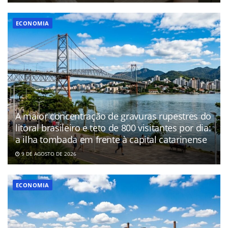
ECONOMIA
A maior concentração de gravuras rupestres do
litoral brasileiro e teto de 800 visitantes por dia:
a ilha tombada em frente à capital catarinense
9 DE AGOSTO DE 2026
ECONOMIA