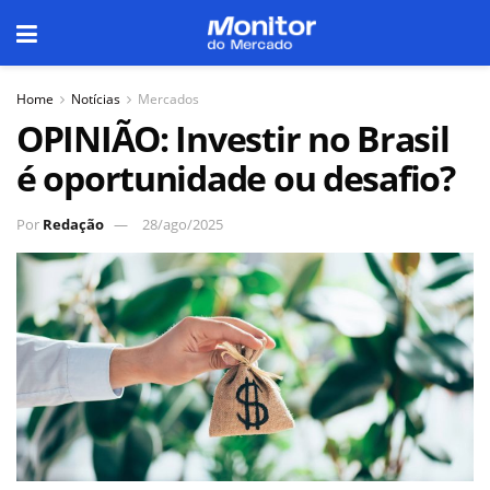
Home
Notícias
Mercados
OPINIÃO: Investir no Brasil
é oportunidade ou desafio?
Por
Redação
28/ago/2025