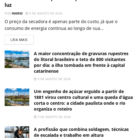
luz
POR
INGRID
9 DE AGOSTO DE 2026
O preço da secadora é apenas parte do custo, já que o
consumo de energia continua ao longo de sua...
LEIA MAIS
A maior concentração de gravuras rupestres
do litoral brasileiro e teto de 800 visitantes
por dia: a ilha tombada em frente à capital
catarinense
9 DE AGOSTO DE 2026
Um engenho de açúcar erguido a partir de
1881 virou centro cultural e uma queda d’água
corta o centro: a cidade paulista onde o rio
organiza o roteiro
9 DE AGOSTO DE 2026
A profissão que combina soldagem, técnicas
de escalada e trabalho em altura