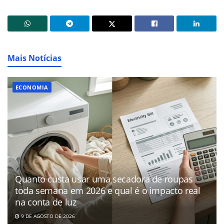
Mais Notícias
ECONOMIA
Quanto custa usar uma secadora de roupas
toda semana em 2026 e qual é o impacto real
na conta de luz
9 DE AGOSTO DE 2026