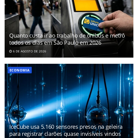
Quanto custa ir ao trabalho de ônibus e metrô
todos os dias em São Paulo em 2026
6 DE AGOSTO DE 2026
ECONOMIA
IceCube usa 5.160 sensores presos na geleira
para registrar clarões quase invisíveis vindos