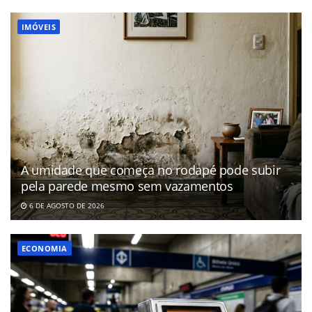
IMÓVEIS
A umidade que começa no rodapé pode subir
pela parede mesmo sem vazamentos
6 DE AGOSTO DE 2026
ECONOMIA