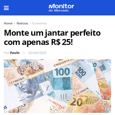
Home
Notícias
Economia
Monte um jantar perfeito
com apenas R$ 25!
Por
Paulo
02/set/2025