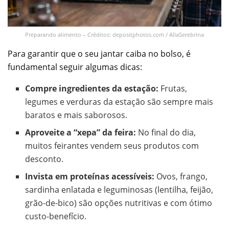
Preparando alimento – Créditos: depositphotos.com / AllaSerebrina
Para garantir que o seu jantar caiba no bolso, é
fundamental seguir algumas dicas:
Compre ingredientes da estação:
Frutas,
legumes e verduras da estação são sempre mais
baratos e mais saborosos.
Aproveite a “xepa” da feira:
No final do dia,
muitos feirantes vendem seus produtos com
desconto.
Invista em proteínas acessíveis:
Ovos, frango,
sardinha enlatada e leguminosas (lentilha, feijão,
grão-de-bico) são opções nutritivas e com ótimo
custo-benefício.