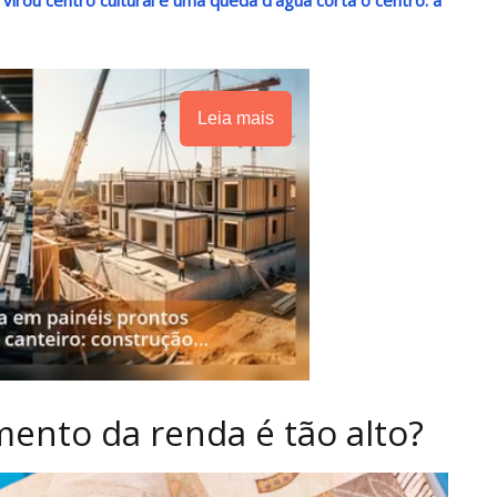
Leia mais
ento da renda é tão alto?