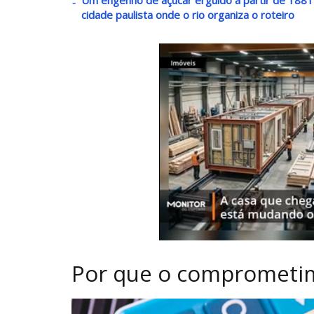
cidade paulista onde o rio organiza o roteiro
Por que o comprometim