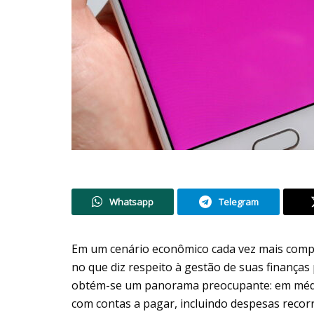
Whatsapp
Telegram
Em um cenário econômico cada vez mais comple
no que diz respeito à gestão de suas finanças 
obtém-se um panorama preocupante: em méd
com contas a pagar, incluindo despesas recorr