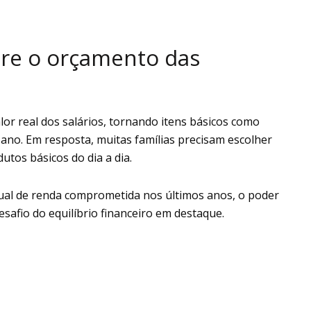
obre o orçamento das
lor real dos salários, tornando itens básicos como
a ano. Em resposta, muitas famílias precisam escolher
utos básicos do dia a dia.
al de renda comprometida nos últimos anos, o poder
afio do equilíbrio financeiro em destaque.