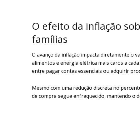
O efeito da inflação s
famílias
O avanço da inflação impacta diretamente o va
alimentos e energia elétrica mais caros a cad
entre pagar contas essenciais ou adquirir prod
Mesmo com uma redução discreta no percentu
de compra segue enfraquecido, mantendo o des