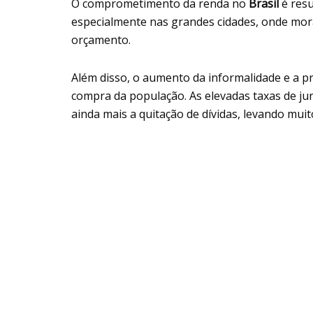
O comprometimento da renda no
Brasil
é resu
especialmente nas grandes cidades, onde mo
orçamento.
Além disso, o aumento da informalidade e a p
compra da população. As elevadas taxas de jur
ainda mais a quitação de dívidas, levando mui