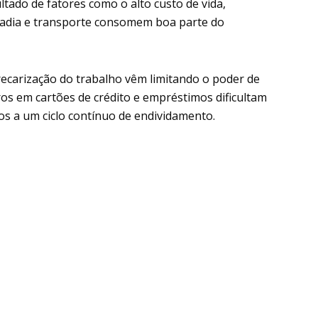
ltado de fatores como o alto custo de vida,
radia e transporte consomem boa parte do
recarização do trabalho vêm limitando o poder de
os em cartões de crédito e empréstimos dificultam
tos a um ciclo contínuo de endividamento.