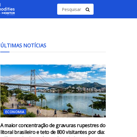
ÚLTIMAS NOTÍCIAS
ECONOMIA
A maior concentração de gravuras rupestres do
litoral brasileiro e teto de 800 visitantes por dia: