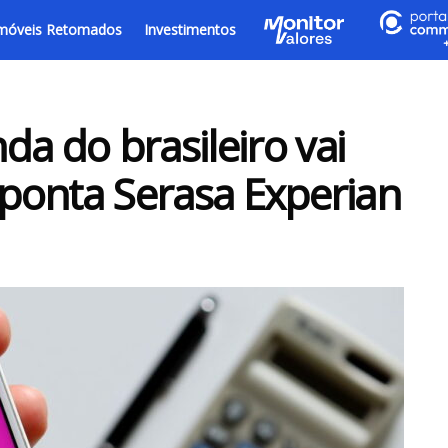
móveis Retomados
Investimentos
a do brasileiro vai
aponta Serasa Experian