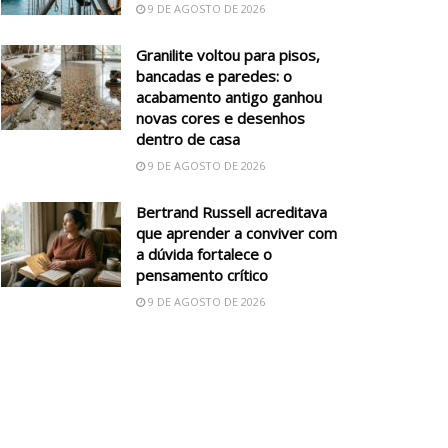
9 DE AGOSTO DE 2026
Granilite voltou para pisos,
bancadas e paredes: o
acabamento antigo ganhou
novas cores e desenhos
dentro de casa
9 DE AGOSTO DE 2026
Bertrand Russell acreditava
que aprender a conviver com
a dúvida fortalece o
pensamento crítico
9 DE AGOSTO DE 2026