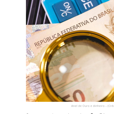
Anel de Ouro e dinheiro – (Cré