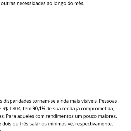
r outras necessidades ao longo do mês.
as disparidades tornam-se ainda mais visíveis. Pessoas
e R$ 1.804, têm
90,1%
de sua renda já comprometida,
as. Para aqueles com rendimentos um pouco maiores,
 dois ou três salários mínimos vê, respectivamente,