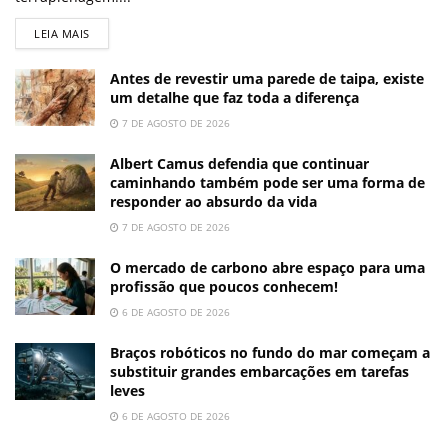
LEIA MAIS
Antes de revestir uma parede de taipa, existe
um detalhe que faz toda a diferença
7 DE AGOSTO DE 2026
Albert Camus defendia que continuar
caminhando também pode ser uma forma de
responder ao absurdo da vida
7 DE AGOSTO DE 2026
O mercado de carbono abre espaço para uma
profissão que poucos conhecem!
6 DE AGOSTO DE 2026
Braços robóticos no fundo do mar começam a
substituir grandes embarcações em tarefas
leves
6 DE AGOSTO DE 2026