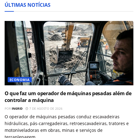
ÚLTIMAS NOTÍCIAS
ECONOMIA
O que faz um operador de máquinas pesadas além de
controlar a máquina
POR
INGRID
7 DE AGOSTO DE 2026
O operador de máquinas pesadas conduz escavadeiras
hidráulicas, pás-carregadeiras, retroescavadeiras, tratores e
motoniveladoras em obras, minas e serviços de
terraplenagem....