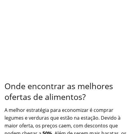
Onde encontrar as melhores
ofertas de alimentos?
A melhor estratégia para economizar é comprar
legumes e verduras que estão na estação. Devido à
maior oferta, os preços caem, com descontos que
podem chegar a
50%
. Além de serem mais baratas, os