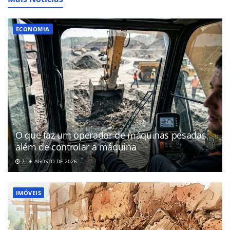
ECONOMIA
O que faz um operador de máquinas pesadas
além de controlar a máquina
7 DE AGOSTO DE 2026
IMÓVEIS