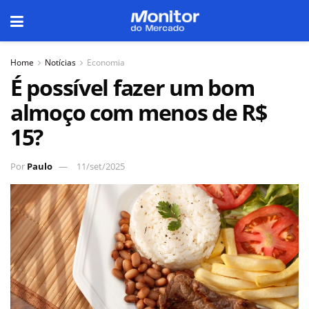
Home
Notícias
Economia
É possível fazer um bom
almoço com menos de R$
15?
Por
Paulo
11/set/2025