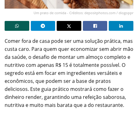
Um prato de comida - Créditos: depositphotos.com / diogoppr
Comer fora de casa pode ser uma solução prática, mas
custa caro. Para quem quer economizar sem abrir mão
da saúde, o desafio de montar um almoço completo e
nutritivo com apenas R$ 15 é totalmente possível. O
segredo está em focar em ingredientes versáteis e
econômicos, que podem ser a base de pratos
deliciosos. Este guia prático mostrará como fazer o
dinheiro render, garantindo uma refeição saborosa,
nutritiva e muito mais barata que a do restaurante.