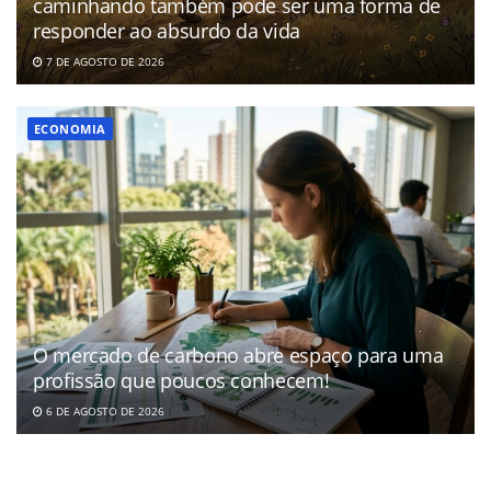
caminhando também pode ser uma forma de
responder ao absurdo da vida
7 DE AGOSTO DE 2026
ECONOMIA
O mercado de carbono abre espaço para uma
profissão que poucos conhecem!
6 DE AGOSTO DE 2026