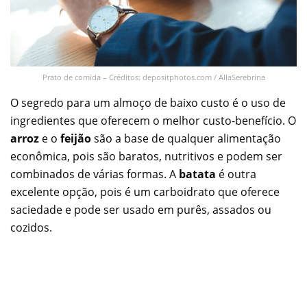
Prato de comida – Créditos: depositphotos.com / AllaSerebrina
O segredo para um almoço de baixo custo é o uso de
ingredientes que oferecem o melhor custo-benefício. O
arroz
e o
feijão
são a base de qualquer alimentação
econômica, pois são baratos, nutritivos e podem ser
combinados de várias formas. A
batata
é outra
excelente opção, pois é um carboidrato que oferece
saciedade e pode ser usado em purês, assados ou
cozidos.