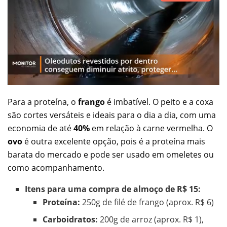
Para a proteína, o
frango
é imbatível. O peito e a coxa
são cortes versáteis e ideais para o dia a dia, com uma
economia de até
40%
em relação à carne vermelha. O
ovo
é outra excelente opção, pois é a proteína mais
barata do mercado e pode ser usado em omeletes ou
como acompanhamento.
Itens para uma compra de almoço de R$ 15:
Proteína:
250g de filé de frango (aprox. R$ 6)
Carboidratos:
200g de arroz (aprox. R$ 1),