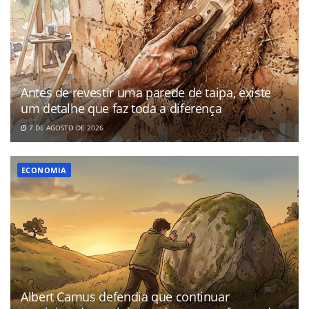
Antes de revestir uma parede de taipa, existe
um detalhe que faz toda a diferença
7 DE AGOSTO DE 2026
ECONOMIA
Albert Camus defendia que continuar