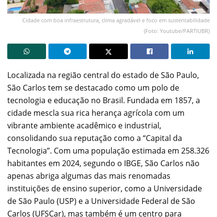
Cidade com boa infraestrutura, clima agradável e foco em sustentabilidade
(Foto: Youtube/PARTIUBR)
Localizada na região central do estado de São Paulo,
São Carlos tem se destacado como um polo de
tecnologia e educação no Brasil. Fundada em 1857, a
cidade mescla sua rica herança agrícola com um
vibrante ambiente acadêmico e industrial,
consolidando sua reputação como a “Capital da
Tecnologia”. Com uma população estimada em 258.326
habitantes em 2024, segundo o IBGE, São Carlos não
apenas abriga algumas das mais renomadas
instituições de ensino superior, como a Universidade
de São Paulo (USP) e a Universidade Federal de São
Carlos (UFSCar), mas também é um centro para