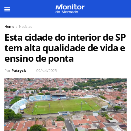
Home
Notícias
Esta cidade do interior de SP
tem alta qualidade de vida e
ensino de ponta
Por
Patryck
09/set/2025