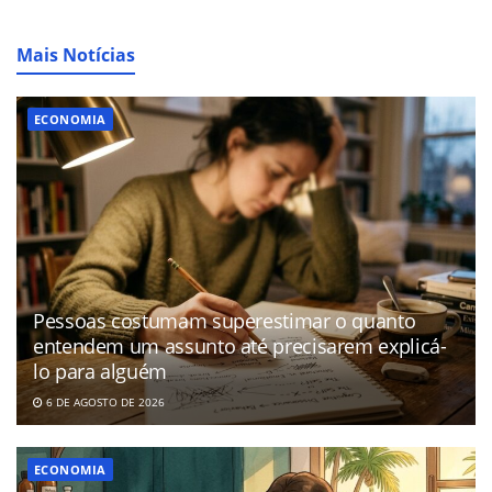
Mais Notícias
ECONOMIA
Pessoas costumam superestimar o quanto
entendem um assunto até precisarem explicá-
lo para alguém
6 DE AGOSTO DE 2026
ECONOMIA