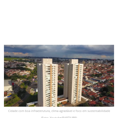
Cidade com boa infraestrutura, clima agradável e foco em sustentabilidade
(Foto: Youtube/PARTIUBR)