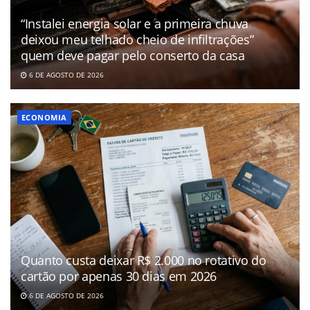
“Instalei energia solar e a primeira chuva
deixou meu telhado cheio de infiltrações”
quem deve pagar pelo conserto da casa
6 DE AGOSTO DE 2026
ECONOMIA
Quanto custa deixar R$ 2.000 no rotativo do
cartão por apenas 30 dias em 2026
6 DE AGOSTO DE 2026