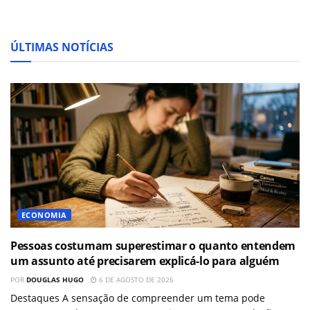
ÚLTIMAS NOTÍCIAS
ECONOMIA
Pessoas costumam superestimar o quanto entendem
um assunto até precisarem explicá-lo para alguém
POR
DOUGLAS HUGO
6 DE AGOSTO DE 2026
Destaques A sensação de compreender um tema pode