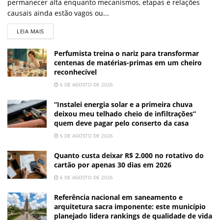
permanecer alta enquanto mecanismos, etapas e relações
causais ainda estão vagos ou...
LEIA MAIS
Perfumista treina o nariz para transformar
centenas de matérias-primas em um cheiro
reconhecível
6 DE AGOSTO DE 2026
“Instalei energia solar e a primeira chuva
deixou meu telhado cheio de infiltrações”
quem deve pagar pelo conserto da casa
6 DE AGOSTO DE 2026
Quanto custa deixar R$ 2.000 no rotativo do
cartão por apenas 30 dias em 2026
6 DE AGOSTO DE 2026
Referência nacional em saneamento e
arquitetura sacra imponente: este município
planejado lidera rankings de qualidade de vida