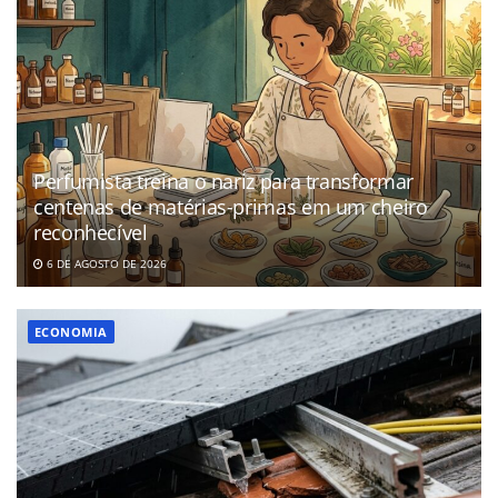
Perfumista treina o nariz para transformar
centenas de matérias-primas em um cheiro
reconhecível
6 DE AGOSTO DE 2026
ECONOMIA